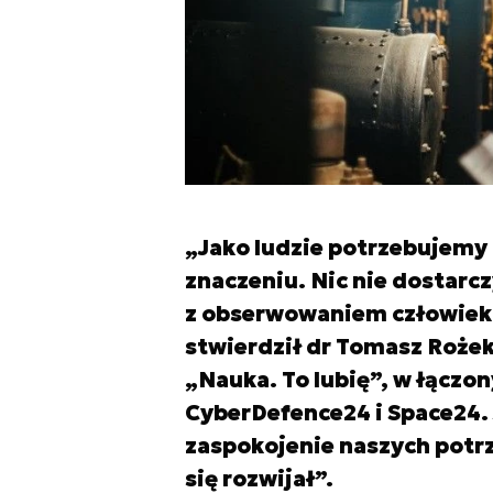
„Jako ludzie potrzebujemy
znaczeniu. Nic nie dostarcz
z obserwowaniem człowieka
stwierdził dr Tomasz Rożek, 
„Nauka. To lubię”, w łącz
CyberDefence24 i Space24. J
zaspokojenie naszych potrz
się rozwijał”.