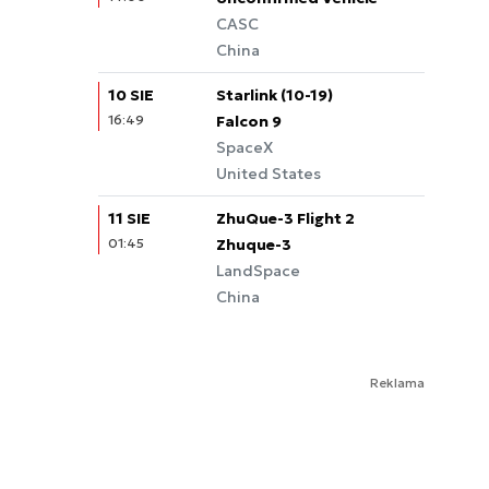
CASC
China
10 SIE
Starlink (10-19)
16:49
Falcon 9
SpaceX
United States
11 SIE
ZhuQue-3 Flight 2
01:45
Zhuque-3
LandSpace
China
Reklama