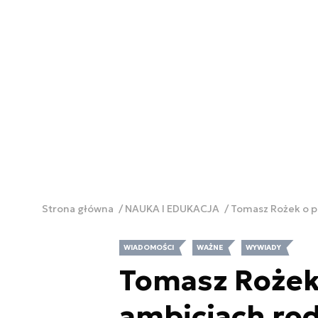
Strona główna
NAUKA I EDUKACJA
Tomasz Rożek o p
WIADOMOŚCI
WAŻNE
WYWIADY
Tomasz Rożek
ambicjach rod