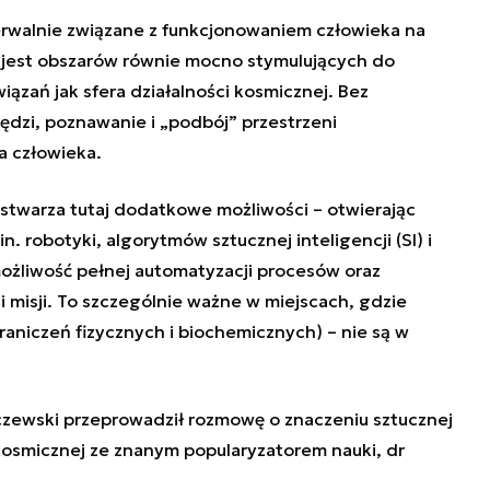
rwalnie związane z funkcjonowaniem człowieka na
 jest obszarów równie mocno stymulujących do
ązań jak sfera działalności kosmicznej. Bez
zi, poznawanie i „podbój” przestrzeni
a człowieka.
twarza tutaj dodatkowe możliwości – otwierając
. robotyki, algorytmów sztucznej inteligencji (SI) i
ożliwość pełnej automatyzacji procesów oraz
i misji. To szczególnie ważne w miejscach, gdzie
raniczeń fizycznych i biochemicznych) – nie są w
czewski przeprowadził rozmowę o znaczeniu sztucznej
i kosmicznej ze znanym popularyzatorem nauki, dr