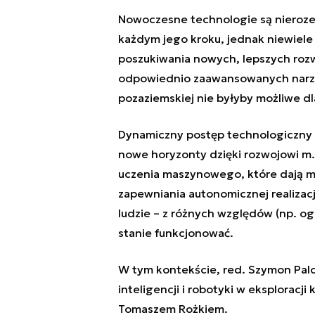
Nowoczesne technologie są nieroze
każdym jego kroku, jednak niewiele
poszukiwania nowych, lepszych rozwi
odpowiednio zaawansowanych narzęd
pozaziemskiej nie byłyby możliwe dl
Dynamiczny postęp technologiczny s
nowe horyzonty dzięki rozwojowi m.in
uczenia maszynowego, które dają m
zapewniania autonomicznej realizacj
ludzie – z różnych względów (np. og
stanie funkcjonować.
W tym kontekście, red. Szymon Pal
inteligencji i robotyki w eksploracj
Tomaszem Rożkiem.