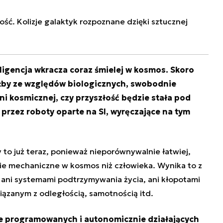
ość. Kolizje galaktyk rozpoznane dzięki sztucznej
ligencja wkracza coraz śmielej w kosmos. Skoro
iażby ze względów biologicznych, swobodnie
ni kosmicznej, czy przyszłość będzie stała pod
przez roboty oparte na SI, wyręczające na tym
to już teraz, ponieważ nieporównywalnie łatwiej,
enie mechaniczne w kosmos niż człowieka. Wynika to z
ę ani systemami podtrzymywania życia, ani kłopotami
ązanym z odległością, samotnością itd.
je programowanych i autonomicznie działających