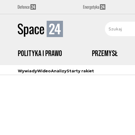
Polityka i prawo
Przemysł
Wywiady
Wideo
Analizy
Starty rakiet