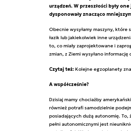
urządzeń. W przeszłości były one
dysponowały znacząco mniejszym
Obecnie wysyłamy maszyny, które są
łazik lub jakiekolwiek inne urządzen
to, co miały zaprojektowane i zap
zmian, z Ziemi wysyłano informację 
Czytaj też:
Kolejne egzoplanety znal
A współcześnie?
Dzisiaj mamy chociażby amerykański
również potrafi samodzielnie podej
posiadających dużą autonomię. To, 
pełni autonomicznymi jest nieunikn