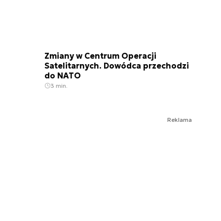
Zmiany w Centrum Operacji
Satelitarnych. Dowódca przechodzi
do NATO
3 min.
Reklama