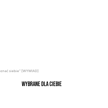
oznać siebie” [WYWIAD]
Wybrane dla Ciebie