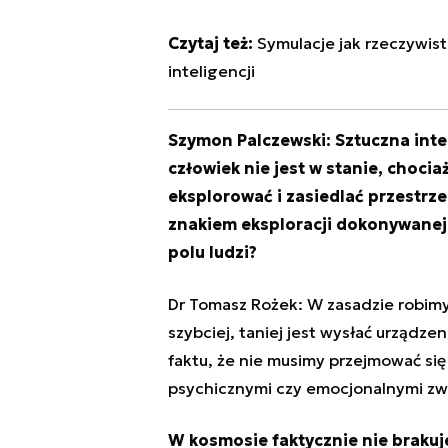
Czytaj też:
Symulacje jak rzeczywist
inteligencji
Szymon Palczewski: Sztuczna inte
człowiek nie jest w stanie, choc
eksplorować i zasiedlać przestrze
znakiem eksploracji dokonywanej 
polu ludzi?
Dr Tomasz Rożek: W zasadzie robimy 
szybciej, taniej jest wysłać urządz
faktu, że nie musimy przejmować si
psychicznymi czy emocjonalnymi zwi
W kosmosie faktycznie nie braku