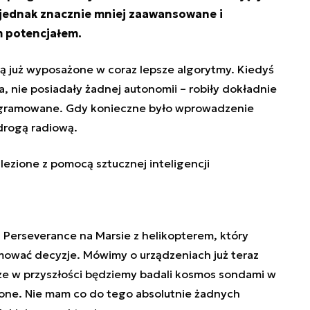
 jednak znacznie mniej zaawansowane i
 potencjałem.
 już wyposażone w coraz lepsze algorytmy. Kiedyś
ia, nie posiadały żadnej autonomii – robiły dokładnie
rogramowane. Gdy konieczne było wprowadzenie
drogą radiową.
ezione z pomocą sztucznej inteligencji
 Perseverance na Marsie z helikopterem, który
mować decyzje. Mówimy o urządzeniach już teraz
że w przyszłości będziemy badali kosmos sondami w
ione. Nie mam co do tego absolutnie żadnych