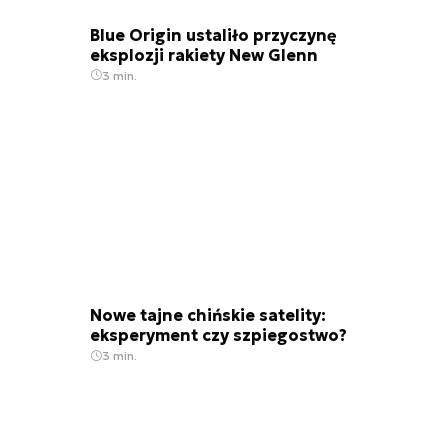
Blue Origin ustaliło przyczynę
eksplozji rakiety New Glenn
3 min.
Nowe tajne chińskie satelity:
eksperyment czy szpiegostwo?
3 min.