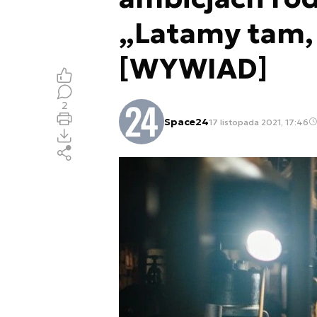
„Latamy tam, 
[WYWIAD]
2
Space24
17 listopada 2021, 17:46