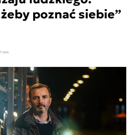
żeby poznać siebie”
1 min.