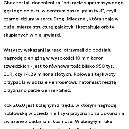
Ghez zostali docenieni za "odkrycie supermasywnego
gęstego obiektu w centrum naszej galaktyki", czyli
czarnej dziury w sercu Drogi Mlecznej, która spaja w
dużej mierze strukturę galaktyki i kształtuje orbity
skupianych w niej gwiazd.
Wszyscy wskazani laureaci otrzymali do podziału
nagrodę pieniężną w wysokości 10 mln koron
szwedzkich - jest to równowartość blisko 950 tys.
EUR, czyli 4,29 miliona złotych. Połowa z tej kwoty
przypadła w udziale Penrose'owi, natomiast resztę
przyznano parze Genzel-Ghez.
Rok 2020 jest kolejnym z rzędu, w którym nagrodę
noblowską w dziedzinie fizyki przyznano za dokonania
związane z badaniami kosmosu. W ubiegłym roku