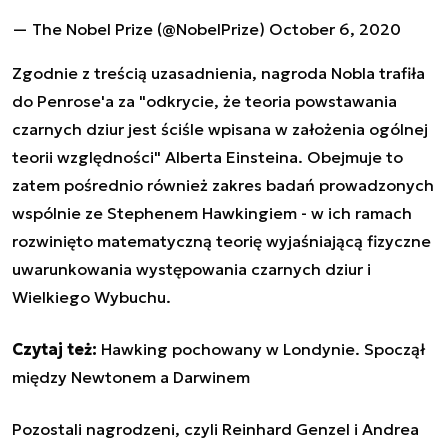
— The Nobel Prize (@NobelPrize)
October 6, 2020
Zgodnie z treścią uzasadnienia, nagroda Nobla trafiła
do Penrose'a za "odkrycie, że teoria powstawania
czarnych dziur jest ściśle wpisana w założenia ogólnej
teorii względności" Alberta Einsteina. Obejmuje to
zatem pośrednio również zakres badań prowadzonych
wspólnie ze Stephenem Hawkingiem - w ich ramach
rozwinięto matematyczną teorię wyjaśniającą fizyczne
uwarunkowania występowania czarnych dziur i
Wielkiego Wybuchu.
Czytaj też:
Hawking pochowany w Londynie. Spoczął
między Newtonem a Darwinem
Pozostali nagrodzeni, czyli Reinhard Genzel i Andrea