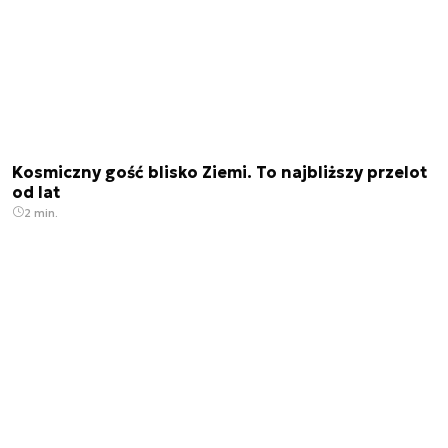
Kosmiczny gość blisko Ziemi. To najbliższy przelot
od lat
2 min.