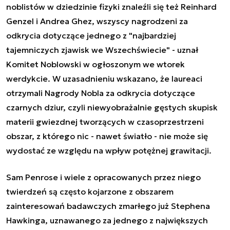
noblistów w dziedzinie fizyki znaleźli się też Reinhard
Genzel i Andrea Ghez, wszyscy nagrodzeni za
odkrycia dotyczące jednego z "najbardziej
tajemniczych zjawisk we Wszechświecie" - uznał
Komitet Noblowski w ogłoszonym we wtorek
werdykcie. W uzasadnieniu wskazano, że laureaci
otrzymali Nagrody Nobla za odkrycia dotyczące
czarnych dziur, czyli niewyobrażalnie gęstych skupisk
materii gwiezdnej tworzących w czasoprzestrzeni
obszar, z którego nic - nawet światło - nie może się
wydostać ze względu na wpływ potężnej grawitacji.
Sam Penrose i wiele z opracowanych przez niego
twierdzeń są często kojarzone z obszarem
zainteresowań badawczych zmarłego już Stephena
Hawkinga, uznawanego za jednego z największych