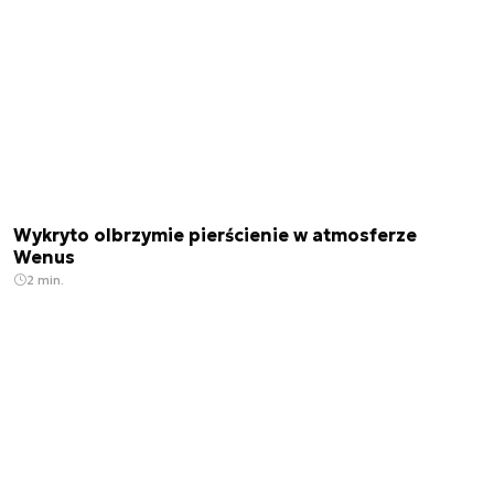
Wykryto olbrzymie pierścienie w atmosferze
Wenus
2 min.