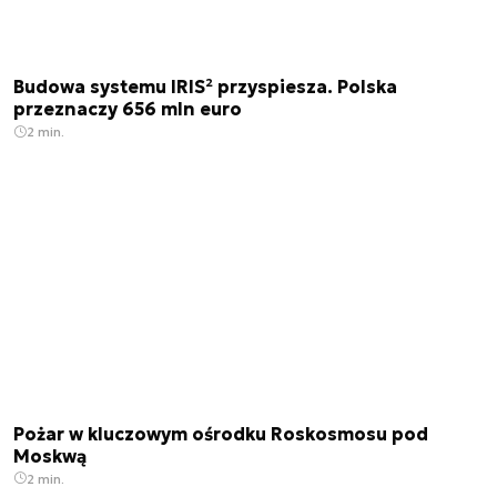
Budowa systemu IRIS² przyspiesza. Polska
przeznaczy 656 mln euro
2 min.
Pożar w kluczowym ośrodku Roskosmosu pod
Moskwą
2 min.