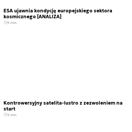
ESA ujawnia kondycję europejskiego sektora
kosmicznego [ANALIZA]
9 min.
Kontrowersyjny satelita-lustro z zezwoleniem na
start
3 min.