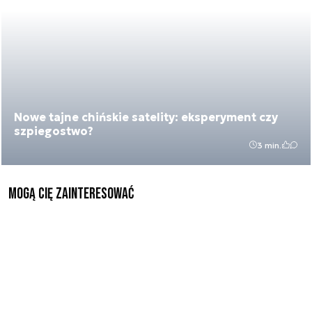
Nowe tajne chińskie satelity: eksperyment czy
szpiegostwo?
3 min.
Mogą Cię zainteresować