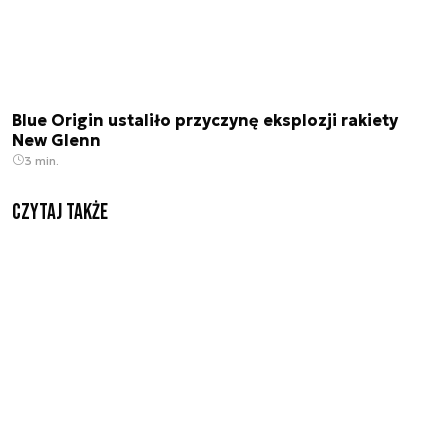
Blue Origin ustaliło przyczynę eksplozji rakiety
New Glenn
3 min.
Czytaj także