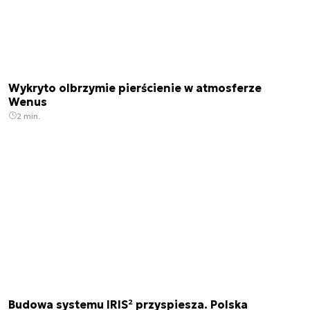
Wykryto olbrzymie pierścienie w atmosferze
Wenus
2 min.
Budowa systemu IRIS² przyspiesza. Polska