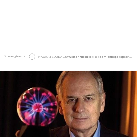
Strona główna
NAUKA I EDUKACJA
Wiktor Niedzicki o kosmicznej eksploracji i robotyce. "Lubimy wyzwania - dzięki nim się doskonalimy" [Space24 TV]