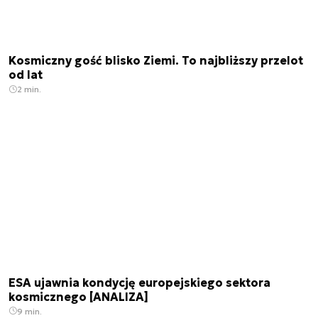
Kosmiczny gość blisko Ziemi. To najbliższy przelot
od lat
2 min.
ESA ujawnia kondycję europejskiego sektora
kosmicznego [ANALIZA]
9 min.