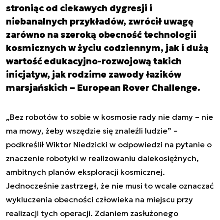
stroniąc od ciekawych dygresji i
niebanalnych przykładów, zwrócił uwagę
zarówno na szeroką obecność technologii
kosmicznych w życiu codziennym, jak i dużą
wartość edukacyjno-rozwojową takich
inicjatyw, jak rodzime zawody łazików
marsjańskich – European Rover Challenge.
„Bez robotów to sobie w kosmosie rady nie damy – nie
ma mowy, żeby wszędzie się znaleźli ludzie” –
podkreślił Wiktor Niedzicki w odpowiedzi na pytanie o
znaczenie robotyki w realizowaniu dalekosiężnych,
ambitnych planów eksploracji kosmicznej.
Jednocześnie zastrzegł, że nie musi to wcale oznaczać
wykluczenia obecności człowieka na miejscu przy
realizacji tych operacji. Zdaniem zasłużonego