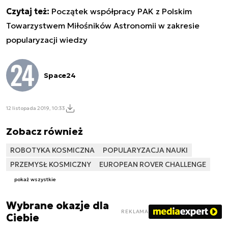
Czytaj też:
Początek współpracy PAK z Polskim
Towarzystwem Miłośników Astronomii w zakresie
popularyzacji wiedzy
Space24
12 listopada 2019, 10:33
Zobacz również
ROBOTYKA KOSMICZNA
POPULARYZACJA NAUKI
PRZEMYSŁ KOSMICZNY
EUROPEAN ROVER CHALLENGE
pokaż wszystkie
Wybrane okazje dla
REKLAMA
Ciebie