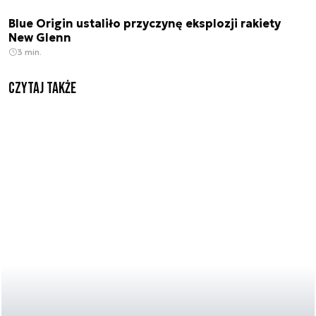
Blue Origin ustaliło przyczynę eksplozji rakiety
New Glenn
3 min.
Czytaj także