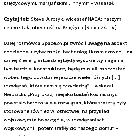
księżycowymi, marsjańskimi, innymi” – wskazał.
Czytaj też:
Steve Jurczyk, wiceszef NASA: naszym
celem stała obecność na Księżycu [Space24 TV]
Dalej rozmówca Space24.pl zwrócił uwagę na aspekt
codziennej użyteczności technologii kosmicznych – na
samej Ziemi. „Im bardziej będą wysokie wymagania,
tym bardziej konstruktorzy będą musieli im sprostać –
wobec tego powstanie jeszcze wiele różnych […]
rozwiązań, które nam się przydadzą” – wskazał
Niedzicki. „Przy okazji niejako badań kosmicznych
powstało bardzo wiele rozwiązań, które zresztą były
stosowane również w lotnictwie, na przykład
wojskowym (albo w ogóle, w rozwiązaniach
wojskowych) i potem trafiły do naszego domu” –