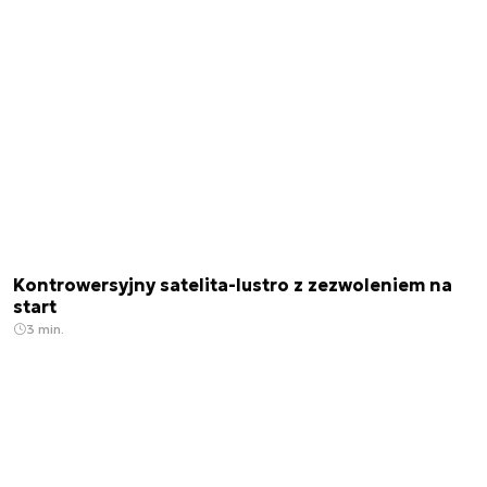
Kontrowersyjny satelita-lustro z zezwoleniem na
start
3 min.