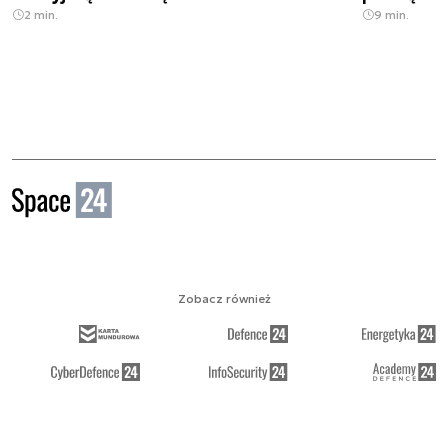
2 min.
9 min.
Zobacz również