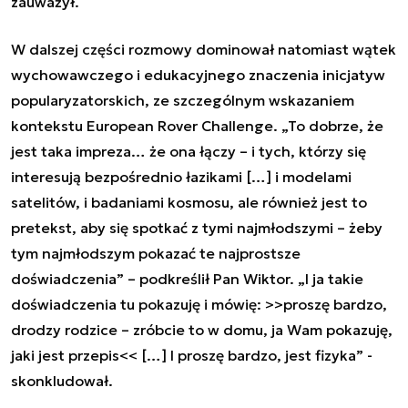
zauważył.
W dalszej części rozmowy dominował natomiast wątek
wychowawczego i edukacyjnego znaczenia inicjatyw
popularyzatorskich, ze szczególnym wskazaniem
kontekstu European Rover Challenge. „To dobrze, że
jest taka impreza… że ona łączy – i tych, którzy się
interesują bezpośrednio łazikami […] i modelami
satelitów, i badaniami kosmosu, ale również jest to
pretekst, aby się spotkać z tymi najmłodszymi – żeby
tym najmłodszym pokazać te najprostsze
doświadczenia” – podkreślił Pan Wiktor. „I ja takie
doświadczenia tu pokazuję i mówię: >>proszę bardzo,
drodzy rodzice – zróbcie to w domu, ja Wam pokazuję,
jaki jest przepis<< […] I proszę bardzo, jest fizyka” -
skonkludował.