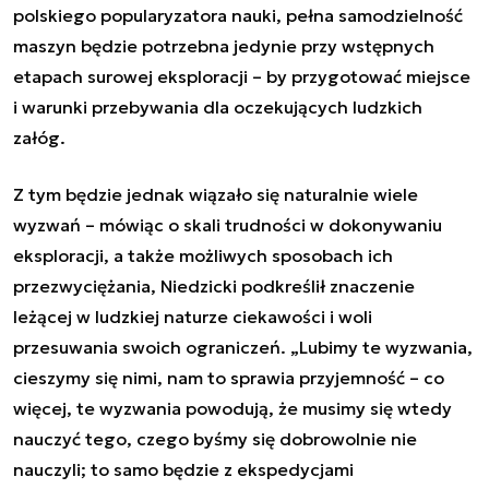
polskiego popularyzatora nauki, pełna samodzielność
maszyn będzie potrzebna jedynie przy wstępnych
etapach surowej eksploracji – by przygotować miejsce
i warunki przebywania dla oczekujących ludzkich
załóg.
Z tym będzie jednak wiązało się naturalnie wiele
wyzwań – mówiąc o skali trudności w dokonywaniu
eksploracji, a także możliwych sposobach ich
przezwyciężania, Niedzicki podkreślił znaczenie
leżącej w ludzkiej naturze ciekawości i woli
przesuwania swoich ograniczeń. „Lubimy te wyzwania,
cieszymy się nimi, nam to sprawia przyjemność – co
więcej, te wyzwania powodują, że musimy się wtedy
nauczyć tego, czego byśmy się dobrowolnie nie
nauczyli; to samo będzie z ekspedycjami