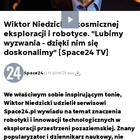
Wiktor Niedzicki o kosmicznej
eksploracji i robotyce. "Lubimy
wyzwania - dzięki nim się
doskonalimy" [Space24 TV]
Space24
12.11.2019
1 min.
We właściwym sobie inspirującym tonie,
Wiktor Niedzicki udzielił serwisowi
Space24.pl wywiadu na temat znaczenia
robotyki i innowacji technologicznych w
eksploracji przestrzeni pozaziemskiej. Znany
popularyzator i dziennikarz naukowy, nie