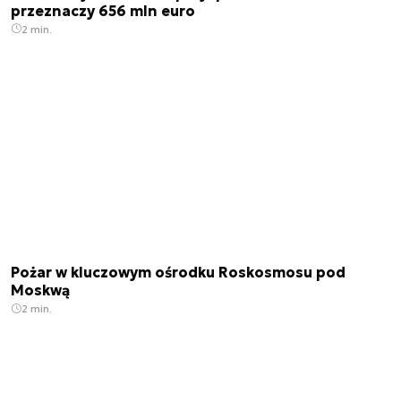
przeznaczy 656 mln euro
2 min.
Pożar w kluczowym ośrodku Roskosmosu pod
Moskwą
2 min.