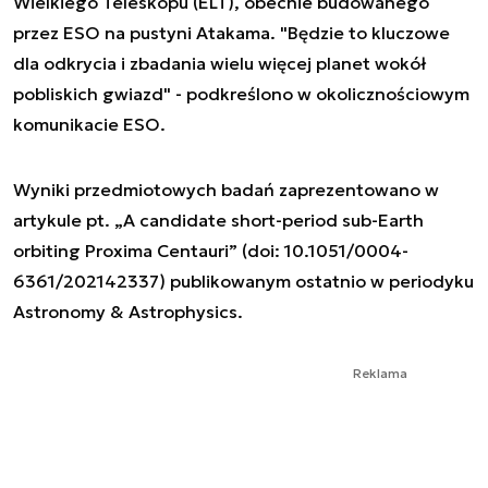
Wielkiego Teleskopu (ELT), obecnie budowanego
przez ESO na pustyni Atakama. "Będzie to kluczowe
dla odkrycia i zbadania wielu więcej planet wokół
pobliskich gwiazd" - podkreślono w okolicznościowym
komunikacie ESO.
Wyniki przedmiotowych badań zaprezentowano w
artykule pt. „A candidate short-period sub-Earth
orbiting Proxima Centauri” (doi: 10.1051/0004-
6361/202142337) publikowanym ostatnio w periodyku
Astronomy & Astrophysics.
Reklama