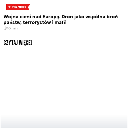
PREMIUM
Wojna cieni nad Europą. Dron jako wspólna broń
państw, terrorystów i mafii
10 min.
czytaj więcej