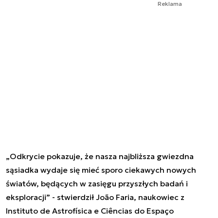
Reklama
„Odkrycie pokazuje, że nasza najbliższa gwiezdna
sąsiadka wydaje się mieć sporo ciekawych nowych
światów, będących w zasięgu przyszłych badań i
eksploracji” - stwierdził João Faria, naukowiec z
Instituto de Astrofísica e Ciências do Espaço