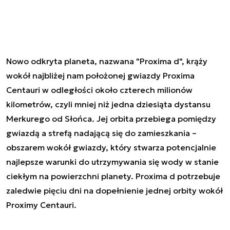
Nowo odkryta planeta, nazwana "Proxima d", krąży
wokół najbliżej nam położonej gwiazdy Proxima
Centauri w odległości około czterech milionów
kilometrów, czyli mniej niż jedna dziesiąta dystansu
Merkurego od Słońca. Jej orbita przebiega pomiędzy
gwiazdą a strefą nadającą się do zamieszkania –
obszarem wokół gwiazdy, który stwarza potencjalnie
najlepsze warunki do utrzymywania się wody w stanie
ciekłym na powierzchni planety. Proxima d potrzebuje
zaledwie pięciu dni na dopełnienie jednej orbity wokół
Proximy Centauri.