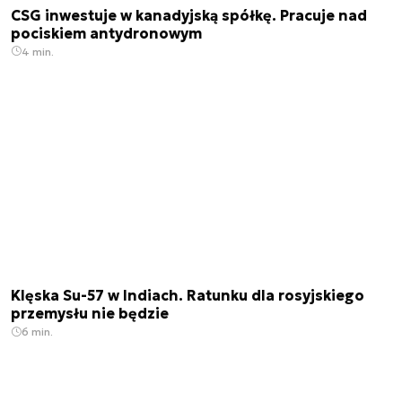
CSG inwestuje w kanadyjską spółkę. Pracuje nad
pociskiem antydronowym
4 min.
Klęska Su-57 w Indiach. Ratunku dla rosyjskiego
przemysłu nie będzie
6 min.