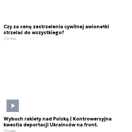
Czy za cenę zestrzelenia cywilnej awionetki
strzelać do wszystkiego?
2 min.
Wybuch rakiety nad Polską | Kontrowersyjna
kwestia deportacji Ukrainców na front.
1 min.