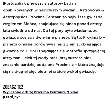
(Portugalia), pierwszy z autorów badań
opublikowanych w najnowszym wydaniu Astronomy &
Astrophysics. Proxima Centauri to najbliższa gwiazda
względem Słońca, znajdująca się nieco ponad cztery
lata świetlne od nas. Do tej pory było wiadomo, że
gwiazda posiada dwie inne planety. Są to: Proxima b –
planeta o masie porównywalnej z Ziemią, obiegająca
gwiazdę co 11 dni i znajdująca się w strefie sprzyjającej
utrzymaniu ciekłej wody oraz (przypuszczalnie)
znacznie bardziej oddalona Proxima c – która znajduje
się na długiej pięcioletniej orbicie wokół gwiazdy.
Zobacz też
Wyliczono orbitę Proxima Centauri. "Układ
potrójny"