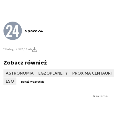
Space24
11 lutego 2022, 13:46
Zobacz również
ASTRONOMIA
EGZOPLANETY
PROXIMA CENTAURI
ESO
pokaż wszystkie
Reklama