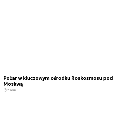
Pożar w kluczowym ośrodku Roskosmosu pod
Moskwą
2 min.