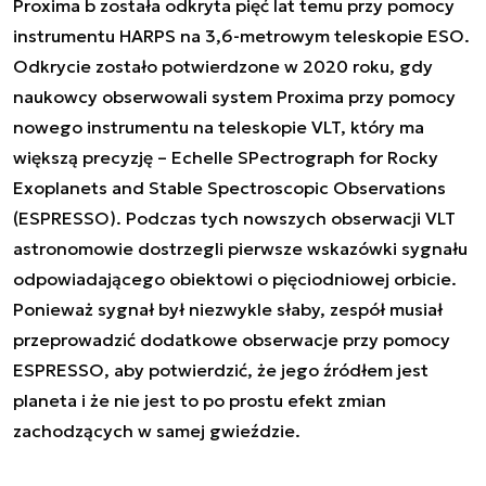
Proxima b została odkryta pięć lat temu przy pomocy
instrumentu HARPS na 3,6-metrowym teleskopie ESO.
Odkrycie zostało potwierdzone w 2020 roku, gdy
naukowcy obserwowali system Proxima przy pomocy
nowego instrumentu na teleskopie VLT, który ma
większą precyzję – Echelle SPectrograph for Rocky
Exoplanets and Stable Spectroscopic Observations
(ESPRESSO). Podczas tych nowszych obserwacji VLT
astronomowie dostrzegli pierwsze wskazówki sygnału
odpowiadającego obiektowi o pięciodniowej orbicie.
Ponieważ sygnał był niezwykle słaby, zespół musiał
przeprowadzić dodatkowe obserwacje przy pomocy
ESPRESSO, aby potwierdzić, że jego źródłem jest
planeta i że nie jest to po prostu efekt zmian
zachodzących w samej gwieździe.