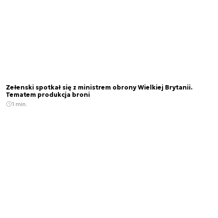
Zełenski spotkał się z ministrem obrony Wielkiej Brytanii.
Tematem produkcja broni
1 min.