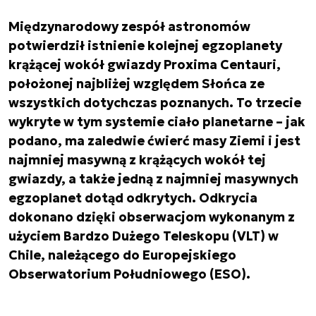
Międzynarodowy zespół astronomów
potwierdził istnienie kolejnej egzoplanety
krążącej wokół gwiazdy Proxima Centauri,
położonej najbliżej względem Słońca ze
wszystkich dotychczas poznanych. To trzecie
wykryte w tym systemie ciało planetarne – jak
podano, ma zaledwie ćwierć masy Ziemi i jest
najmniej masywną z krążących wokół tej
gwiazdy, a także jedną z najmniej masywnych
egzoplanet dotąd odkrytych. Odkrycia
dokonano dzięki obserwacjom wykonanym z
użyciem Bardzo Dużego Teleskopu (VLT) w
Chile, należącego do Europejskiego
Obserwatorium Południowego (ESO).