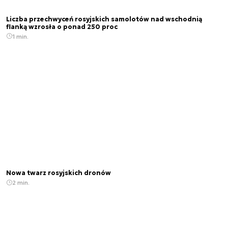
Liczba przechwyceń rosyjskich samolotów nad wschodnią
flanką wzrosła o ponad 250 proc
1 min.
Nowa twarz rosyjskich dronów
2 min.