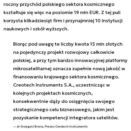
roczny przychód polskiego sektora kosmicznego
kształtuje się więc na poziomie 19 mln EUR. Z tej puli
korzysta kilkadziesiąt firm i przynajmniej 10 instytucji
naukowych i szkół wyższych.
Biorąc pod uwagę te liczby kwota 15 mln złotych
na pojedynczy projekt rozwojowy całkowicie
polskiej, a przy tym bardzo innowacyjnej platformy
mikrosatelitarnej oznacza zupełnie nową jakość w
finansowaniu krajowego sektora kosmicznego.
Creotech Instruments S.A., uczestnicząc w
kolejnych projektach kosmicznych,
konsekwentnie dąży do osiągnięcia swojego
strategicznego celu biznesowego, jakim jest
pozyskanie kompetencji integratora satelitów.
dr Grzegorz Brona, Prezes Creotech Instruments