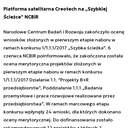
Platforma satelitarna Creotech na „Szybkiej
Ścieżce” NCBiR
Narodowe Centrum Badań i Rozwoju zakończyło ocenę
wniosków złożonych w pierwszym etapie naboru w
ramach konkursu 1/1.1.1/2017 „Szybka ścieżka”. 6
czerwca NCBiR poinformowało, że zakończona została
ocena merytoryczna projektów złożonych w
pierwszym etapie naboru w ramach konkursu
1/1.1.1/2017 Działanie 1.1. "Projekty B+R
przedsiębiorstw", Poddziałanie 1.1.1 „Badania
przemysłowe i prace rozwojowe realizowane przez
przedsiębiorstwa”. W ramach marcowego etapu
konkursu wpłynęły 24 wnioski, dla których dokonano
oceny merytorycznej. Do dofinansowania zostało
rekomendowanych 12 projektów z których 2