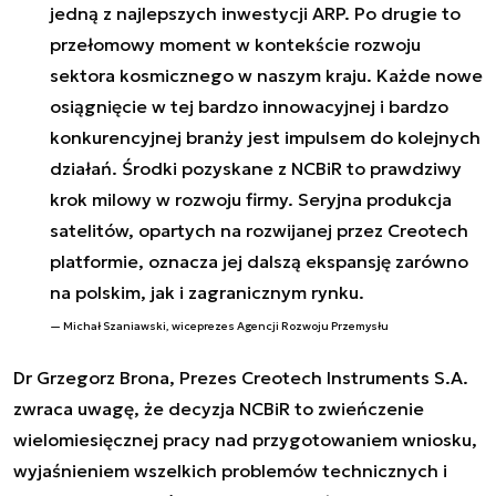
jedną z najlepszych inwestycji ARP. Po drugie to
przełomowy moment w kontekście rozwoju
sektora kosmicznego w naszym kraju. Każde nowe
osiągnięcie w tej bardzo innowacyjnej i bardzo
konkurencyjnej branży jest impulsem do kolejnych
działań. Środki pozyskane z NCBiR to prawdziwy
krok milowy w rozwoju firmy. Seryjna produkcja
satelitów, opartych na rozwijanej przez Creotech
platformie, oznacza jej dalszą ekspansję zarówno
na polskim, jak i zagranicznym rynku.
Michał Szaniawski, wiceprezes Agencji Rozwoju Przemysłu
Dr Grzegorz Brona, Prezes Creotech Instruments S.A.
zwraca uwagę, że decyzja NCBiR to zwieńczenie
wielomiesięcznej pracy nad przygotowaniem wniosku,
wyjaśnieniem wszelkich problemów technicznych i