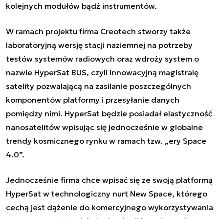
kolejnych modułów bądź instrumentów.
W ramach projektu firma Creotech stworzy także
laboratoryjną wersję stacji naziemnej na potrzeby
testów systemów radiowych oraz wdroży system o
nazwie HyperSat BUS, czyli innowacyjną magistralę
satelity pozwalającą na zasilanie poszczególnych
komponentów platformy i przesyłanie danych
pomiędzy nimi. HyperSat będzie posiadał elastyczność
nanosatelitów wpisując się jednocześnie w globalne
trendy kosmicznego rynku w ramach tzw. „ery Space
4.0”.
Jednocześnie firma chce wpisać się ze swoją platformą
HyperSat w technologiczny nurt New Space, którego
cechą jest dążenie do komercyjnego wykorzystywania