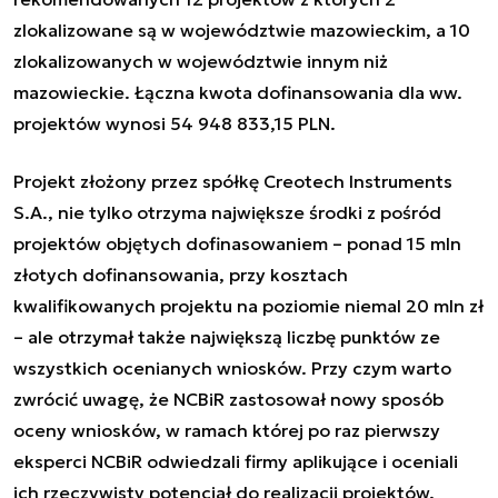
zlokalizowane są w województwie mazowieckim, a 10
zlokalizowanych w województwie innym niż
mazowieckie. Łączna kwota dofinansowania dla ww.
projektów wynosi 54 948 833,15 PLN.
Projekt złożony przez spółkę Creotech Instruments
S.A., nie tylko otrzyma największe środki z pośród
projektów objętych dofinasowaniem – ponad 15 mln
złotych dofinansowania, przy kosztach
kwalifikowanych projektu na poziomie niemal 20 mln zł
– ale otrzymał także największą liczbę punktów ze
wszystkich ocenianych wniosków. Przy czym warto
zwrócić uwagę, że NCBiR zastosował nowy sposób
oceny wniosków, w ramach której po raz pierwszy
eksperci NCBiR odwiedzali firmy aplikujące i oceniali
ich rzeczywisty potencjał do realizacji projektów.