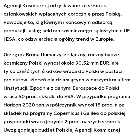
Agencji Kosmicznej odzyskiwane ze składek
członkowskich wpłacanych corocznie przez Polskę.
Powoduje to, iż głównym i końcowym odbiorcą
produkcji i usług sektora kosmicznego są instytucje UE
i ESA, co odzwierciedla ogólny trend w Europie.
Grzegorz Brona tłumaczy, że łączny, roczny budżet
kosmiczny Polski wynosi około 90,52 mln EUR, ale
tylko część tych środków wraca do Polski w postaci
projektów i zleceń dla działających w naszym kraju firm
i instytucji. Zgodnie z danymi Eurospace do Polski
wraca 50 proc. składki do ESA. W przypadku programu
Horizon 2020 ten współczynnik wynosi 15 proc, a ze
składek na programy Copernicus i Galileo do polskiej
gospodarki wraca jedynie 2 proc. naszych składek.
Uwzględniając budżet Polskiej Agencji Kosmicznej