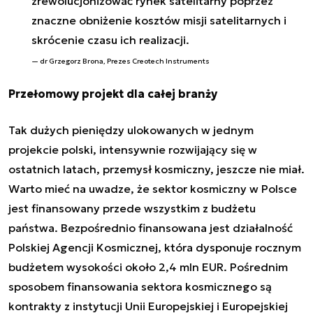
zrewolucjonizować rynek satelitarny poprzez
znaczne obniżenie kosztów misji satelitarnych i
skrócenie czasu ich realizacji.
dr Grzegorz Brona, Prezes Creotech Instruments
Przełomowy projekt dla całej branży
Tak dużych pieniędzy ulokowanych w jednym
projekcie polski, intensywnie rozwijający się w
ostatnich latach, przemysł kosmiczny, jeszcze nie miał.
Warto mieć na uwadze, że sektor kosmiczny w Polsce
jest finansowany przede wszystkim z budżetu
państwa. Bezpośrednio finansowana jest działalność
Polskiej Agencji Kosmicznej, która dysponuje rocznym
budżetem wysokości około 2,4 mln EUR. Pośrednim
sposobem finansowania sektora kosmicznego są
kontrakty z instytucji Unii Europejskiej i Europejskiej