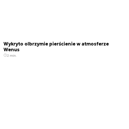
Wykryto olbrzymie pierścienie w atmosferze
Wenus
2 min.