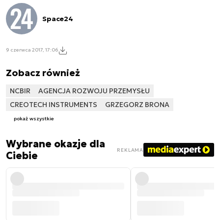
Space24
9 czerwca 2017, 17:06
Zobacz również
NCBIR
AGENCJA ROZWOJU PRZEMYSŁU
CREOTECH INSTRUMENTS
GRZEGORZ BRONA
pokaż wszystkie
Wybrane okazje dla
REKLAMA
Ciebie