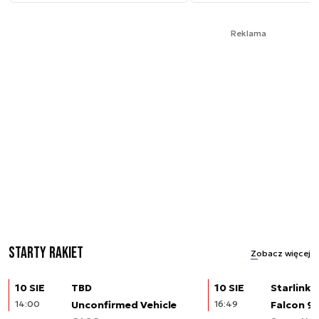
Reklama
Starty rakiet
Zobacz więcej
10 SIE
TBD
10 SIE
Starlink (
14:00
Unconfirmed Vehicle
16:49
Falcon 9