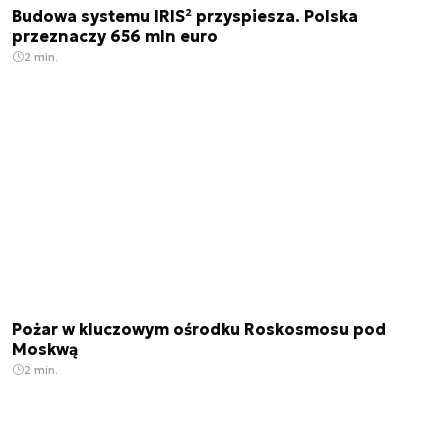
Budowa systemu IRIS² przyspiesza. Polska
przeznaczy 656 mln euro
2 min.
Pożar w kluczowym ośrodku Roskosmosu pod
Moskwą
2 min.