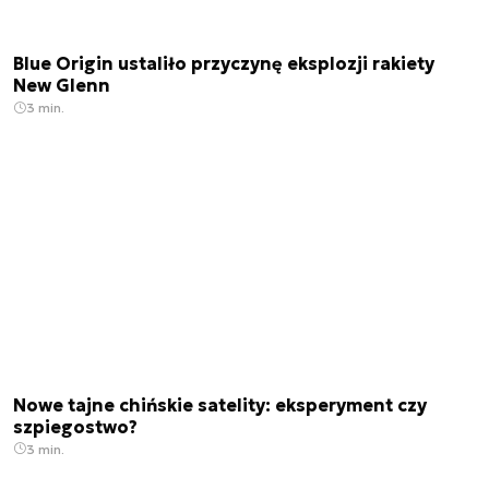
Blue Origin ustaliło przyczynę eksplozji rakiety
New Glenn
3 min.
Nowe tajne chińskie satelity: eksperyment czy
szpiegostwo?
3 min.