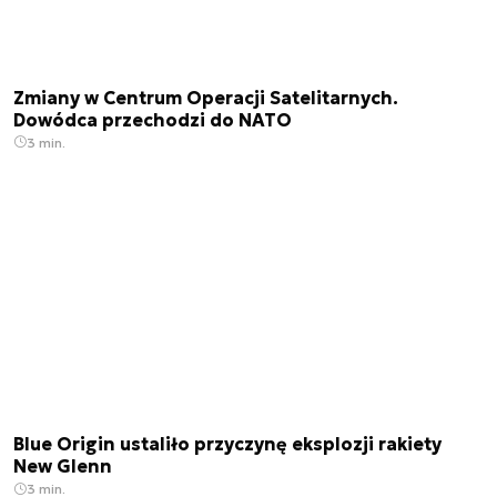
Zmiany w Centrum Operacji Satelitarnych.
Dowódca przechodzi do NATO
3 min.
Blue Origin ustaliło przyczynę eksplozji rakiety
New Glenn
3 min.