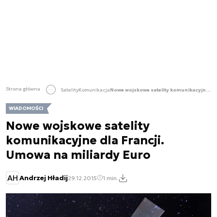
Strona główna
Satelity
Komunikacja
Nowe wojskowe satelity komunikacyjne dla Francji. Umowa na miliardy Euro
WIADOMOŚCI
Nowe wojskowe satelity
komunikacyjne dla Francji.
Umowa na miliardy Euro
AH
Andrzej Hładij
29.12.2015
1 min.