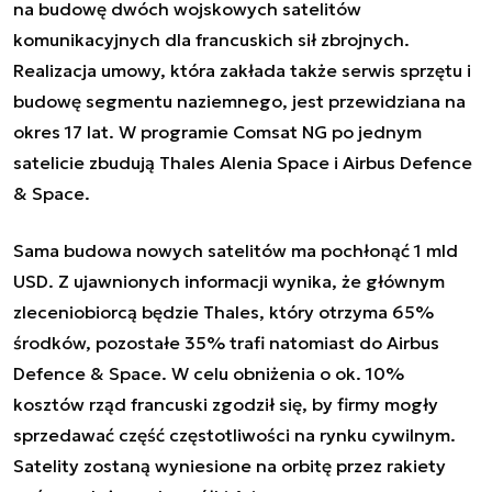
na budowę dwóch wojskowych satelitów
komunikacyjnych dla francuskich sił zbrojnych.
Realizacja umowy, która zakłada także serwis sprzętu i
budowę segmentu naziemnego, jest przewidziana na
okres 17 lat. W programie Comsat NG po jednym
satelicie zbudują Thales Alenia Space i Airbus Defence
& Space.
Sama budowa nowych satelitów ma pochłonąć 1 mld
USD. Z ujawnionych informacji wynika, że głównym
zleceniobiorcą będzie Thales, który otrzyma 65%
środków, pozostałe 35% trafi natomiast do Airbus
Defence & Space. W celu obniżenia o ok. 10%
kosztów rząd francuski zgodził się, by firmy mogły
sprzedawać część częstotliwości na rynku cywilnym.
Satelity zostaną wyniesione na orbitę przez rakiety