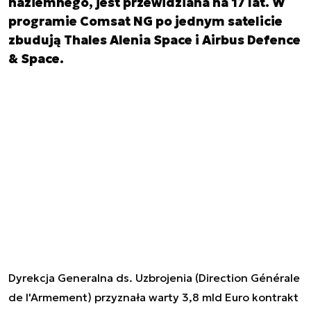
naziemnego, jest przewidziana na 17 lat. W
programie Comsat NG po jednym satelicie
zbudują Thales Alenia Space i Airbus Defence
& Space.
Dyrekcja Generalna ds. Uzbrojenia (
Direction Générale
de l'Armement)
przyznała warty 3,8 mld Euro kontrakt