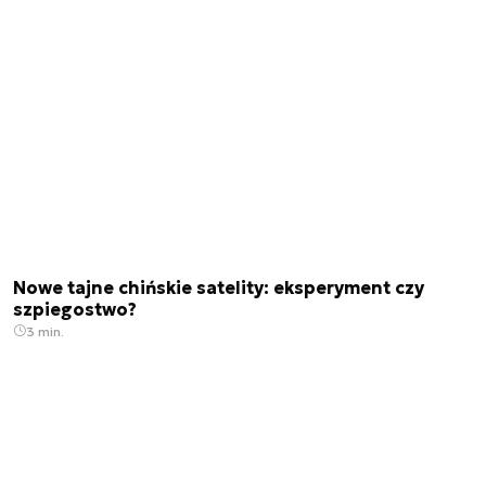
Nowe tajne chińskie satelity: eksperyment czy
szpiegostwo?
3 min.