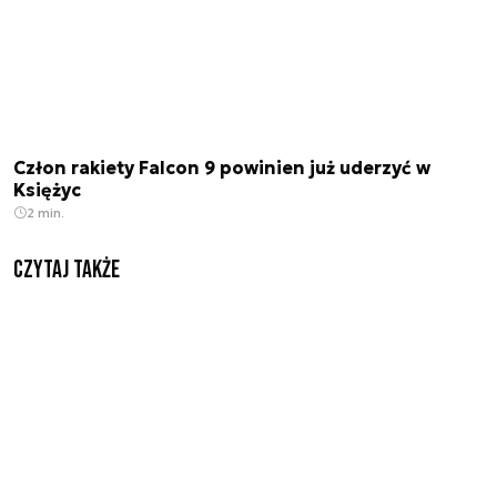
Człon rakiety Falcon 9 powinien już uderzyć w
Księżyc
2 min.
Czytaj także