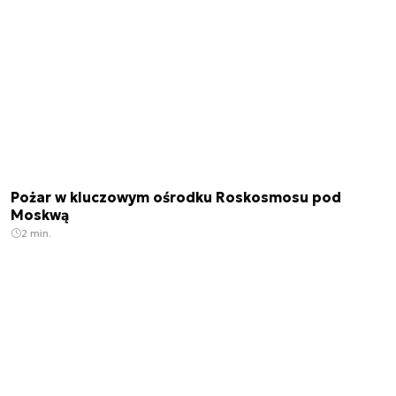
Pożar w kluczowym ośrodku Roskosmosu pod
Moskwą
2 min.