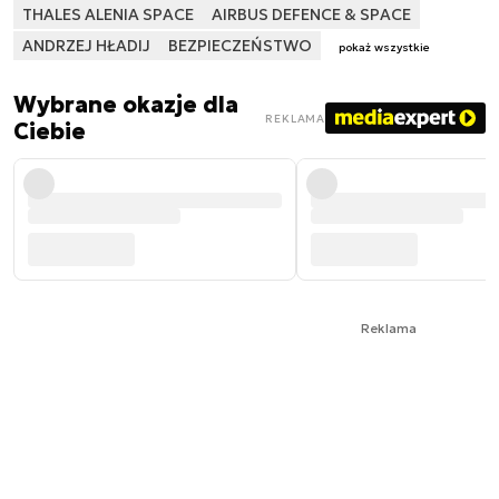
THALES ALENIA SPACE
AIRBUS DEFENCE & SPACE
ANDRZEJ HŁADIJ
BEZPIECZEŃSTWO
pokaż wszystkie
Wybrane okazje dla
REKLAMA
Ciebie
Reklama