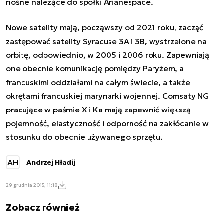
nośne należące do spółki Arianespace.
Nowe satelity mają, począwszy od 2021 roku, zacząć
zastępować satelity Syracuse 3A i 3B, wystrzelone na
orbitę, odpowiednio, w 2005 i 2006 roku. Zapewniają
one obecnie komunikację pomiędzy Paryżem, a
francuskimi oddziałami na całym świecie, a także
okrętami francuskiej marynarki wojennej. Comsaty NG
pracujące w paśmie X i Ka mają zapewnić większą
pojemność, elastyczność i odporność na zakłócanie w
stosunku do obecnie używanego sprzętu.
AH
Andrzej Hładij
29 grudnia 2015, 11:18
Zobacz również