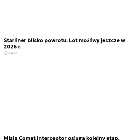
Starliner blisko powrotu. Lot możliwy jeszcze w
2026 r.
3 min.
Misja Comet Interceptor osiąga kolejny etap.