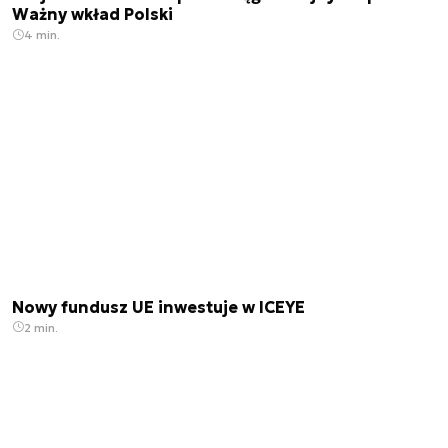
Ważny wkład Polski
4 min.
Nowy fundusz UE inwestuje w ICEYE
2 min.