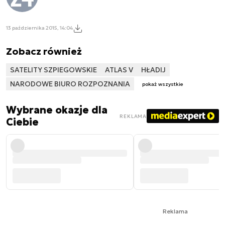
13 października 2015, 14:04
Zobacz również
SATELITY SZPIEGOWSKIE
ATLAS V
HŁADIJ
NARODOWE BIURO ROZPOZNANIA
pokaż wszystkie
Wybrane okazje dla
REKLAMA
Ciebie
Reklama