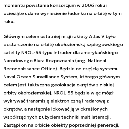
momentu powstania konsorcjum w 2006 roku i
dziesiąte udane wyniesienie ładunku na orbitę w tym
roku.
Głównym celem ostatniej misji rakiety Atlas V było
dostarczenie na orbitę okołoziemską szpiegowskiego
satelity NROL-55 typu Intruder dla amerykańskiego
Narodowego Biura Rozpoznania (ang. National
Reconnaissance Office). Będzie on częścią systemu
Naval Ocean Surveillance System, którego głównym
celem jest taktyczna geolokacja okrętów z niskiej
orbity okołoziemskiej. NROL-55 będzie więc mógł
wykrywać transmisję elektroniczną i radarową z
okrętów, a następnie lokować ją w określonych
współrzędnych z użyciem techniki multilateracji.
Zastąpi on na orbicie obiekty poprzedniej generacji,