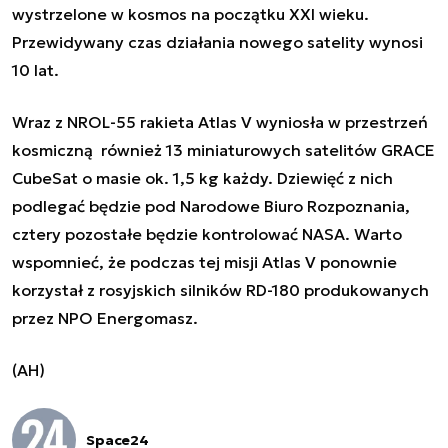
wystrzelone w kosmos na początku XXI wieku.
Przewidywany czas działania nowego satelity wynosi
10 lat.
Wraz z NROL-55 rakieta Atlas V wyniosła w przestrzeń
kosmiczną również 13 miniaturowych satelitów GRACE
CubeSat o masie ok. 1,5 kg każdy. Dziewięć z nich
podlegać będzie pod Narodowe Biuro Rozpoznania,
cztery pozostałe będzie kontrolować NASA. Warto
wspomnieć, że podczas tej misji Atlas V ponownie
korzystał z rosyjskich silników RD-180 produkowanych
przez NPO Energomasz
.
(AH)
Space24