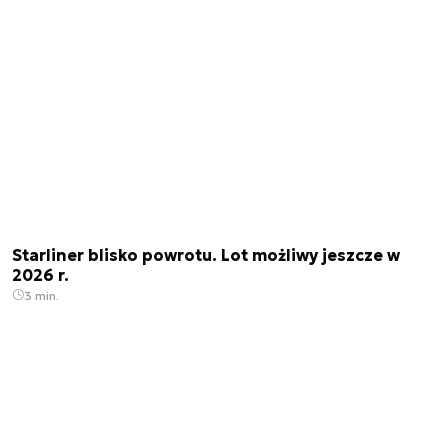
Starliner blisko powrotu. Lot możliwy jeszcze w
2026 r.
3 min.