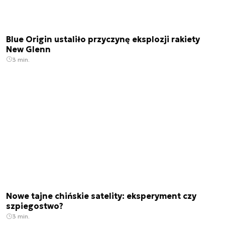
Blue Origin ustaliło przyczynę eksplozji rakiety
New Glenn
3 min.
Nowe tajne chińskie satelity: eksperyment czy
szpiegostwo?
3 min.