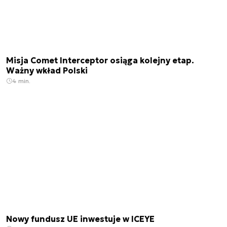
Misja Comet Interceptor osiąga kolejny etap.
Ważny wkład Polski
4 min.
Nowy fundusz UE inwestuje w ICEYE