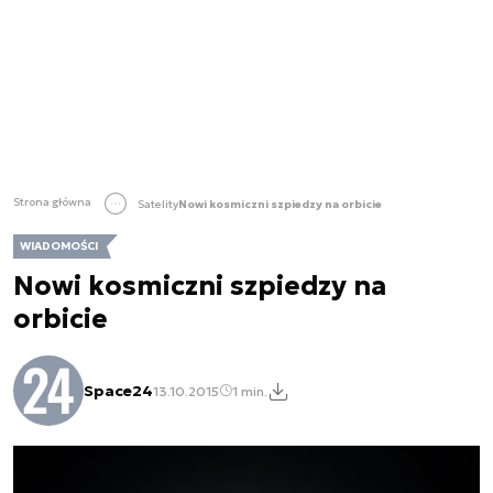
Strona główna
Satelity
Nowi kosmiczni szpiedzy na orbicie
WIADOMOŚCI
Nowi kosmiczni szpiedzy na
orbicie
Space24
13.10.2015
1 min.