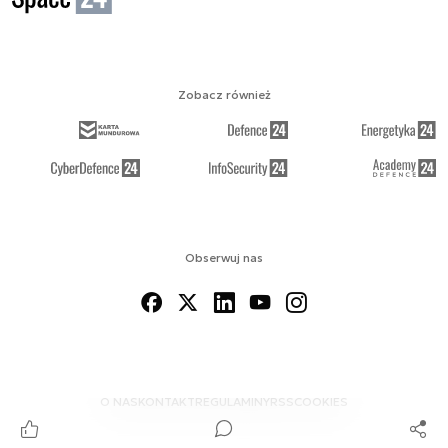
Zobacz również
Obserwuj nas
O NAS
KONTAKT
REGULAMINY
RSS
COOKIES