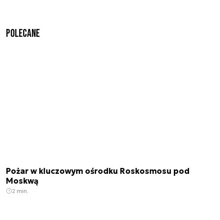
Polecane
Pożar w kluczowym ośrodku Roskosmosu pod
Moskwą
2 min.