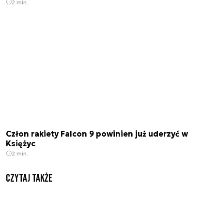
2 min.
Człon rakiety Falcon 9 powinien już uderzyć w
Księżyc
2 min.
Czytaj także