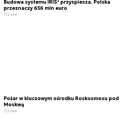
Budowa systemu IRIS² przyspiesza. Polska
przeznaczy 656 mln euro
2 min.
Pożar w kluczowym ośrodku Roskosmosu pod
Moskwą
2 min.