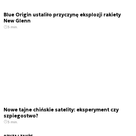
Blue Origin ustaliło przyczynę eksplozji rakiety
New Glenn
3 min.
Nowe tajne chińskie satelity: eksperyment czy
szpiegostwo?
3 min.