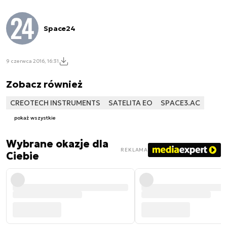
Space24
9 czerwca 2016, 16:31
Zobacz również
CREOTECH INSTRUMENTS
SATELITA EO
SPACE3.AC
pokaż wszystkie
Wybrane okazje dla
REKLAMA
Ciebie