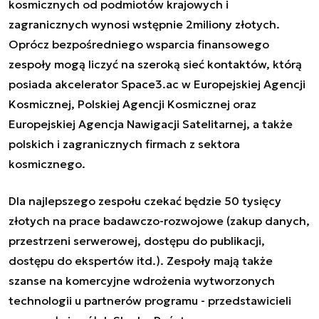
kosmicznych od podmiotów krajowych i
zagranicznych wynosi wstępnie
2
miliony złotych.
Oprócz bezpośredniego wsparcia finansowego
zespoły mogą liczyć na szeroką sieć kontaktów, którą
posiada
akcelerator Space3.ac w Europejskiej Agencji
Kosmicznej, Polskiej Agencji Kosmicznej oraz
Europejskiej Agencja Naw
igacji Satelitarnej, a także
polskich i zagranicznych firmach z sektora
kosmicznego.
Dla najlepszego zespołu czekać będzie 50 tysięcy
złotych n
a prace badawczo-rozwojowe (zakup danych,
przestrzeni serwerowej, dostępu do publikacji,
dostępu do ekspertów
itd.)
. Zespoły mają także
szanse na komercyjne wdrożenia wytworzonych
technologii u partnerów programu
-
przedstawicieli