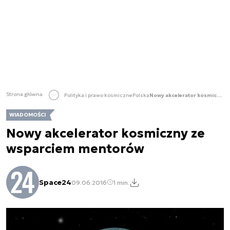
Strona główna
Polityka i prawo kosmiczne
Polska
Nowy akcelerator kosmiczny ze wsparciem mentorów
WIADOMOŚCI
Nowy akcelerator kosmiczny ze
wsparciem mentorów
Space24
09.06.2016
1 min.