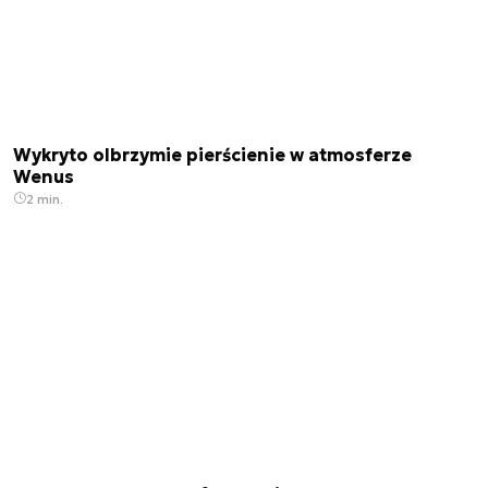
Wykryto olbrzymie pierścienie w atmosferze
Wenus
2 min.