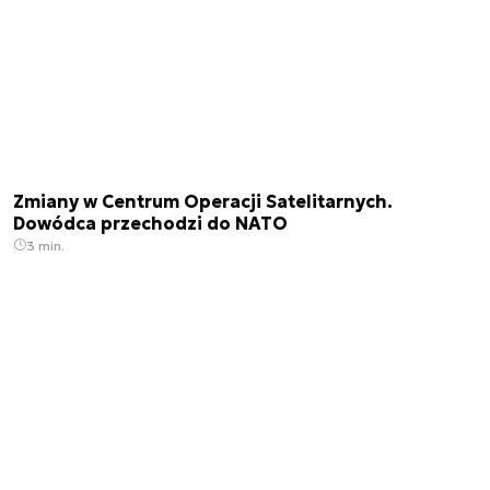
Zmiany w Centrum Operacji Satelitarnych.
Dowódca przechodzi do NATO
3 min.