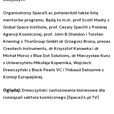
Organizatorzy Space3.ac potwierdzili także listę
mentorów programu. Będą to m.in. prof Scott Madry z
Global Space Institute, prof. Cezary Specht z Polskiej
Agencji Kosmicznej, prof. John B.Sheldon i Torsten
Kriening z ThorGroup GmbH dr Grzegorz Brona, prezes
Creotech Instruments, dr Krzysztof Kanawka i dr
Michał Moroz z Blue Dot Solutions, dr Mieczysław Kunz
z Uniwersytetu Mikołaja Kopernika, Wojciech
Drewczyński z Black Pearls VC i Thibaud Delourme z
Komisji Europejskiej.
Oglądaj:
Drewczyński: zastosowania biznesowe dla
rozwiązań sektora kosmicznego [Space24.pl TV]