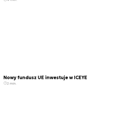
Nowy fundusz UE inwestuje w ICEYE
2 min.