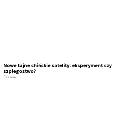
Nowe tajne chińskie satelity: eksperyment czy
szpiegostwo?
3 min.