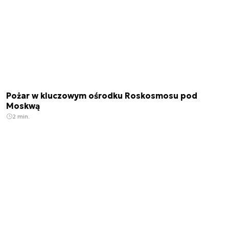
Pożar w kluczowym ośrodku Roskosmosu pod
Moskwą
2 min.