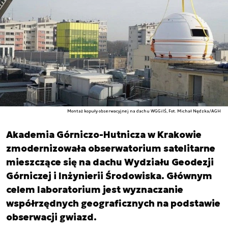
Montaż kopuły obserwacyjnej na dachu WGGiIŚ, Fot. Michał Nędzka/AGH
Akademia Górniczo-Hutnicza w Krakowie
zmodernizowała obserwatorium satelitarne
mieszczące się na dachu Wydziału Geodezji
Górniczej i Inżynierii Środowiska. Głównym
celem laboratorium jest wyznaczanie
współrzędnych geograficznych na podstawie
obserwacji gwiazd.