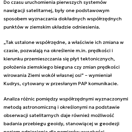
Do czasu uruchomienia pierwszych systemów
nawigacji satelitarnej, były one podstawowym
sposobem wyznaczania dokładnych współrzędnych
punktów w ziemskim układzie odniesienia.
„Tak ustalone współrzędne, a właściwie ich zmiana w
czasie, pozwalają na określenie m.in. prędkości i
kierunku przemieszczania się płyt tektonicznych,
położenia ziemskiego bieguna czy zmian prędkości
wirowania Ziemi wokół własnej osi” – wymieniał
Kudrys, cytowany w przesłanym PAP komunikacie.
Analiza różnic pomiędzy współrzędnymi wyznaczonymi
metodą astronomiczną i określonymi na podstawie
obserwacji satelitarnych daje również możliwość
badania przebiegu geoidy, stanowiącej w geodezji
poziom odniesienia dla pomiarów wysokości.