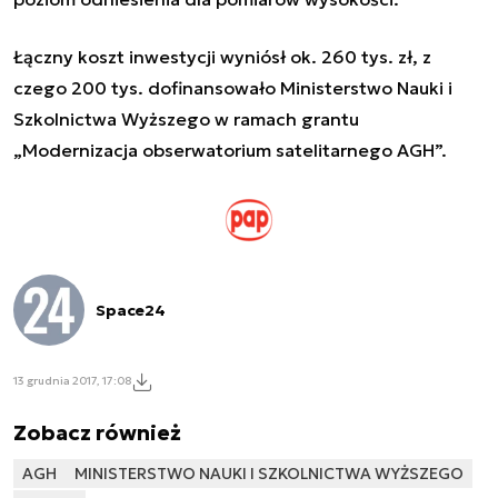
Łączny koszt inwestycji wyniósł ok. 260 tys. zł, z
czego 200 tys. dofinansowało Ministerstwo Nauki i
Szkolnictwa Wyższego w ramach grantu
„Modernizacja obserwatorium satelitarnego AGH”.
Space24
13 grudnia 2017, 17:08
Zobacz również
AGH
MINISTERSTWO NAUKI I SZKOLNICTWA WYŻSZEGO