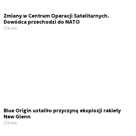
Zmiany w Centrum Operacji Satelitarnych.
Dowódca przechodzi do NATO
3 min.
Blue Origin ustaliło przyczynę eksplozji rakiety
New Glenn
3 min.