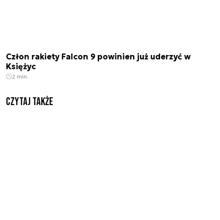
Człon rakiety Falcon 9 powinien już uderzyć w
Księżyc
2 min.
Czytaj także