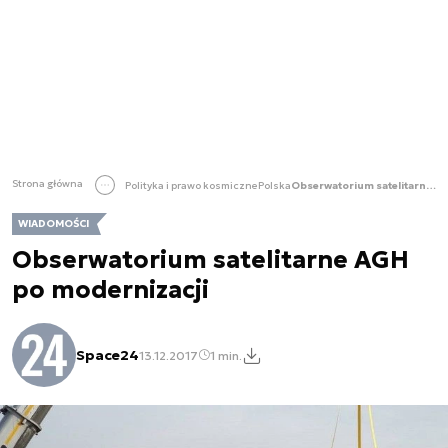
Strona główna
Polityka i prawo kosmiczne
Polska
Obserwatorium satelitarne AGH po modernizacji
WIADOMOŚCI
Obserwatorium satelitarne AGH
po modernizacji
Space24
13.12.2017
1 min.