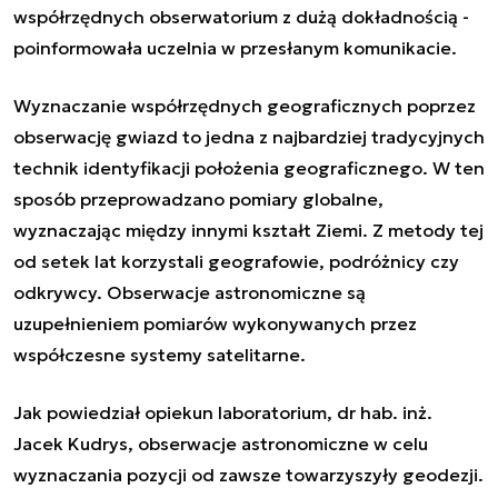
współrzędnych obserwatorium z dużą dokładnością -
poinformowała uczelnia w przesłanym komunikacie.
Wyznaczanie współrzędnych geograficznych poprzez
obserwację gwiazd to jedna z najbardziej tradycyjnych
technik identyfikacji położenia geograficznego. W ten
sposób przeprowadzano pomiary globalne,
wyznaczając między innymi kształt Ziemi. Z metody tej
od setek lat korzystali geografowie, podróżnicy czy
odkrywcy. Obserwacje astronomiczne są
uzupełnieniem pomiarów wykonywanych przez
współczesne systemy satelitarne.
Jak powiedział opiekun laboratorium, dr hab. inż.
Jacek Kudrys, obserwacje astronomiczne w celu
wyznaczania pozycji od zawsze towarzyszyły geodezji.