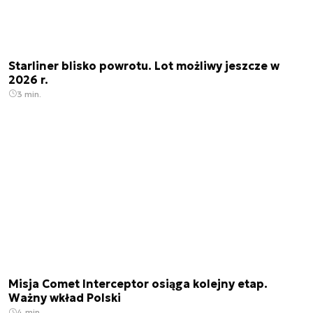
Starliner blisko powrotu. Lot możliwy jeszcze w
2026 r.
3 min.
Misja Comet Interceptor osiąga kolejny etap.
Ważny wkład Polski
4 min.