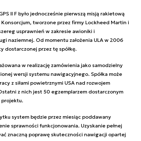
GPS II F było jednocześnie pierwszą misją rakietową
. Konsorcjum, tworzone przez firmy Lockheed Martin i
szereg usprawnień w zakresie awioniki i
sługi naziemnej. Od momentu założenia ULA w 2006
ety dostarczonej przez tę spółkę.
ażowana w realizację zamówienia jako samodzielny
ionej wersji systemu nawigacyjnego. Spółka może
pracy z siłami powietrznymi USA nad rozwojem
 Ostatni z nich jest 50 egzemplarzem dostarczonym
 projektu.
ytku system będzie przez miesiąc poddawany
nie sprawności funkcjonowania. Uzyskanie pełnej
ać znaczną poprawę skuteczności nawigacji opartej