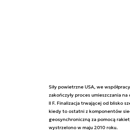
Siły powietrzne USA, we współpracy 
zakończyły proces umieszczania na 
II F. Finalizacja trwającej od blisko 
kiedy to ostatni z komponentów sieci
geosynchroniczną za pomocą rakiety 
wystrzelono w maju 2010 roku.