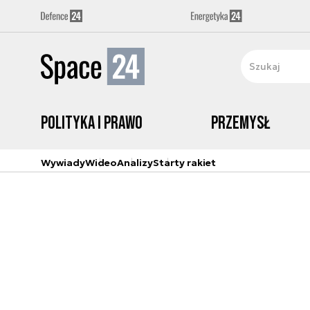
Polityka i prawo
Przemysł
Wywiady
Wideo
Analizy
Starty rakiet