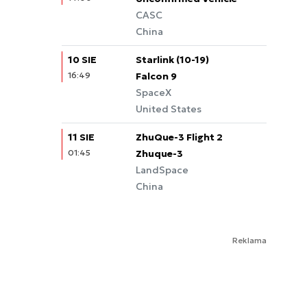
CASC
China
10 SIE
Starlink (10-19)
16:49
Falcon 9
SpaceX
United States
11 SIE
ZhuQue-3 Flight 2
01:45
Zhuque-3
LandSpace
China
Reklama