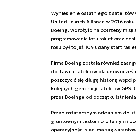
Wyniesienie ostatniego z satelitów 
United Launch Alliance w 2016 roku
Boeing, wdrożyło na potrzeby misji 
programowania lotu rakiet oraz ob
roku był to już 104 udany start raki
Firma Boeing została również zaang
dostawca satelitów dla unowocześn
poszczycić się długą historią współ
kolejnych generacji satelitów GPS.
przez Boeinga od początku istnienia
Przed ostatecznym oddaniem do uż
gruntownym testom orbitalnym i oce
operacyjności sieci ma zagwarantow