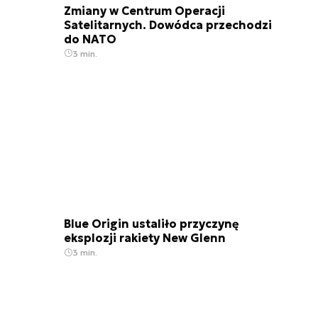
Zmiany w Centrum Operacji
Satelitarnych. Dowódca przechodzi
do NATO
3 min.
Blue Origin ustaliło przyczynę
eksplozji rakiety New Glenn
3 min.