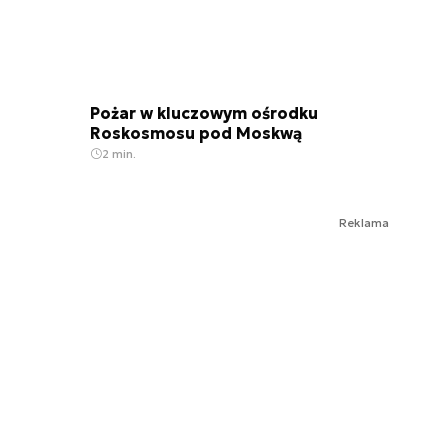
Pożar w kluczowym ośrodku
Roskosmosu pod Moskwą
2 min.
Reklama