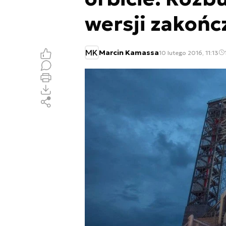
wersji zakońc
MK
Marcin Kamassa
10 lutego 2016, 11:13