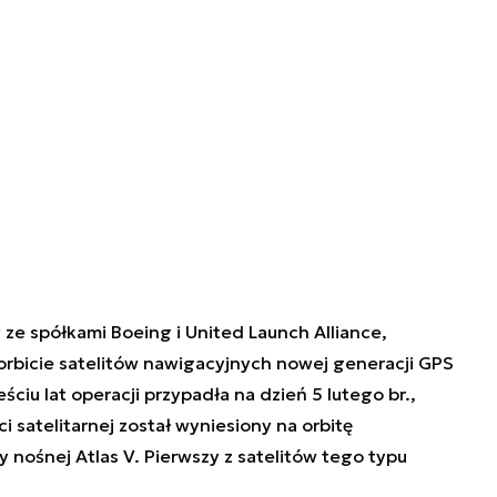
ze spółkami Boeing i United Launch Alliance,
orbicie satelitów nawigacyjnych nowej generacji GPS
sześciu lat operacji przypadła na dzień 5 lutego br.,
 satelitarnej został wyniesiony na orbitę
nośnej Atlas V. Pierwszy z satelitów tego typu