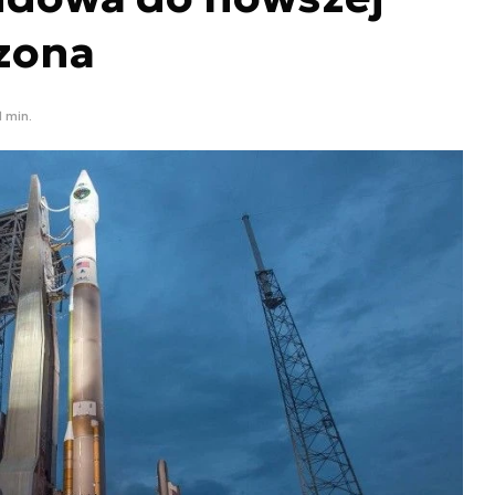
zona
1 min.