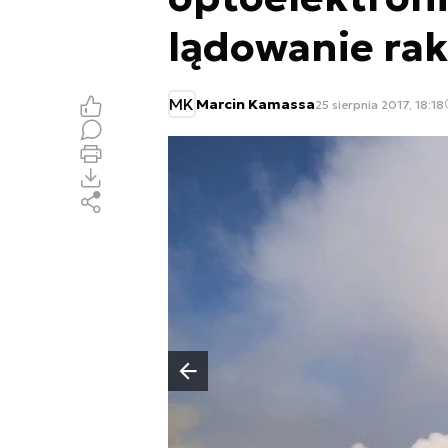
lądowanie ra
MK
Marcin Kamassa
25 sierpnia 2017, 18:18
Poprzedni slajd