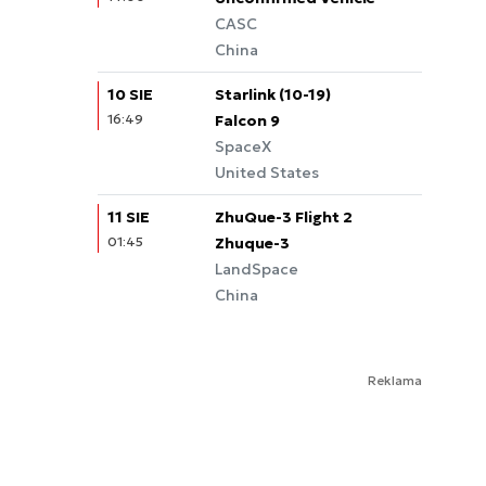
CASC
China
10 SIE
Starlink (10-19)
16:49
Falcon 9
SpaceX
United States
11 SIE
ZhuQue-3 Flight 2
01:45
Zhuque-3
LandSpace
China
Reklama