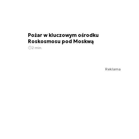
Pożar w kluczowym ośrodku
Roskosmosu pod Moskwą
2 min.
Reklama