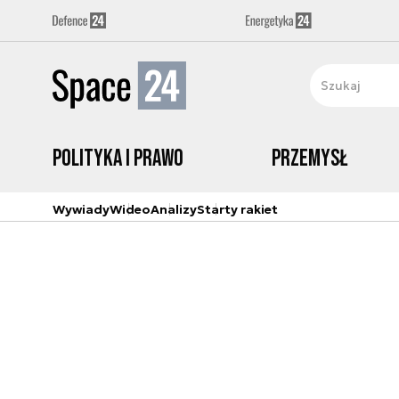
Polityka i prawo
Przemysł
Wywiady
Wideo
Analizy
Starty rakiet