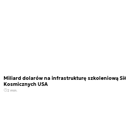
Miliard dolarów na infrastrukturę szkoleniową Sił
Kosmicznych USA
2 min.