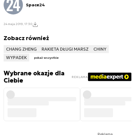
Space24
24 maja 2019, 17:30
Zobacz również
CHANG ZHENG
RAKIETA DŁUGI MARSZ
CHINY
WYPADEK
pokaż wszystkie
Wybrane okazje dla
REKLAMA
Ciebie
Reklama