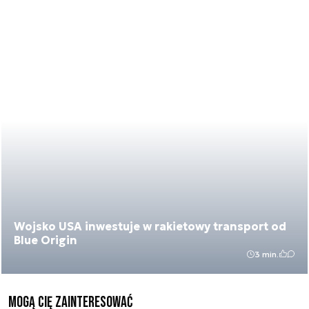
Wojsko USA inwestuje w rakietowy transport od
Blue Origin
3 min.
Mogą Cię zainteresować