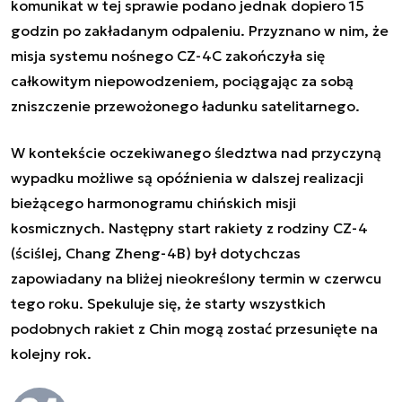
komunikat w tej sprawie podano jednak dopiero 15
godzin po zakładanym odpaleniu. Przyznano w nim, że
misja systemu nośnego CZ-4C zakończyła się
całkowitym niepowodzeniem, pociągając za sobą
zniszczenie przewożonego ładunku satelitarnego.
W kontekście oczekiwanego śledztwa nad przyczyną
wypadku możliwe są opóźnienia w dalszej realizacji
bieżącego harmonogramu chińskich misji
kosmicznych. Następny start rakiety z rodziny CZ-4
(ściślej, Chang Zheng-4B) był dotychczas
zapowiadany na bliżej nieokreślony termin w czerwcu
tego roku. Spekuluje się, że starty wszystkich
podobnych rakiet z Chin mogą zostać przesunięte na
kolejny rok.