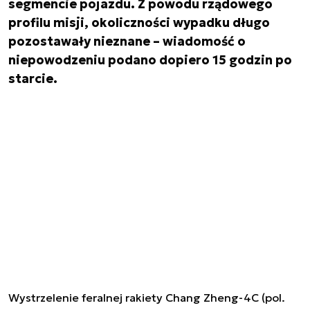
segmencie pojazdu. Z powodu rządowego
profilu misji, okoliczności wypadku długo
pozostawały nieznane – wiadomość o
niepowodzeniu podano dopiero 15 godzin po
starcie.
Wystrzelenie feralnej rakiety Chang Zheng-4C (
pol.