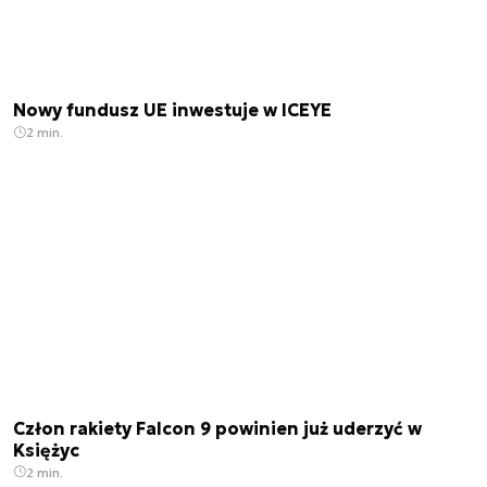
Nowy fundusz UE inwestuje w ICEYE
2 min.
Człon rakiety Falcon 9 powinien już uderzyć w
Księżyc
2 min.