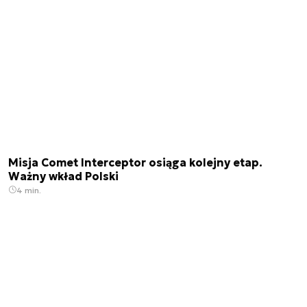
Misja Comet Interceptor osiąga kolejny etap.
Ważny wkład Polski
4 min.