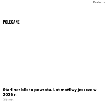
Reklama
Polecane
Starliner blisko powrotu. Lot możliwy jeszcze w
2026 r.
3 min.