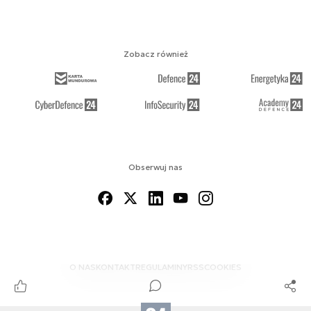
Zobacz również
Obserwuj nas
O NAS
KONTAKT
REGULAMINY
RSS
COOKIES