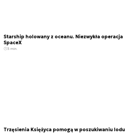
Starship holowany z oceanu. Niezwykła operacja
SpaceX
3 min.
Trzęsienia Księżyca pomogą w poszukiwaniu lodu