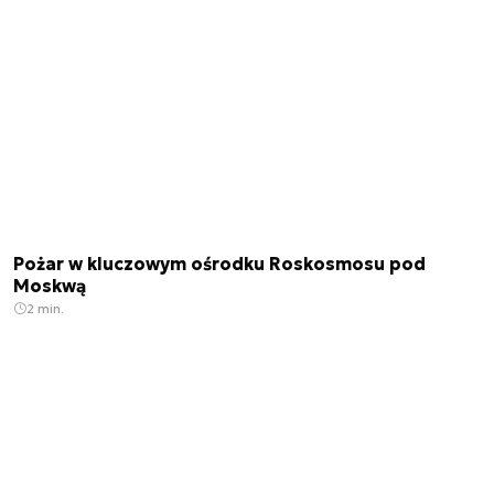
Pożar w kluczowym ośrodku Roskosmosu pod
Moskwą
2 min.