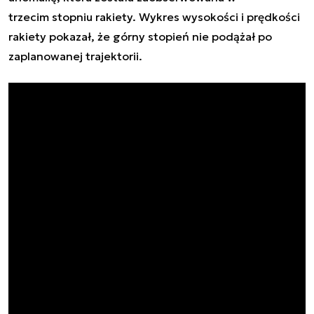
trzecim stopniu rakiety. Wykres wysokości i prędkości
rakiety pokazał, że górny stopień nie podążał po
zaplanowanej trajektorii.