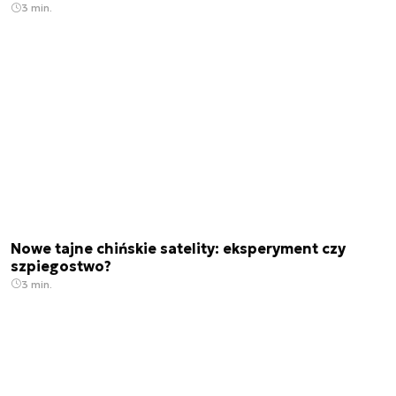
3 min.
Nowe tajne chińskie satelity: eksperyment czy
szpiegostwo?
3 min.