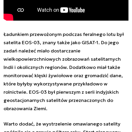
Ładunkiem przewożonym podczas feralnego lotu był
satelita EOS-03, znany także jako GISAT-1. Do jego
zadań należeć miało dostarczanie
wielkopowierzchniowych zobrazowań satelitarnych
Indii i okolicznych regionów. Dodatkowo miał także
monitorować klęski żywiołowe oraz gromadzić dane,
które byłyby wykorzystywane przykładowo w
rolnictwie. EOS-03 był pierwszym z serii indyjskich
geostacjonarnych satelitów przeznaczonych do
obrazowania Ziemi.
Warto dodać, że wystrzelenie omawianego satelity
opóźniło się o prawie półtora roku. Start planowany