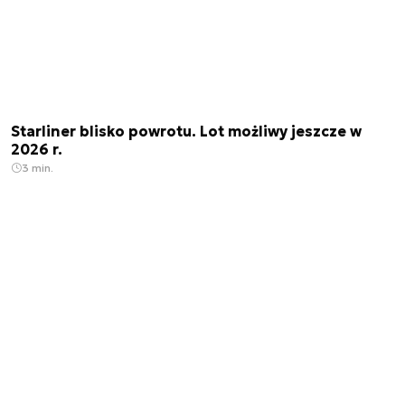
Starliner blisko powrotu. Lot możliwy jeszcze w
2026 r.
3 min.