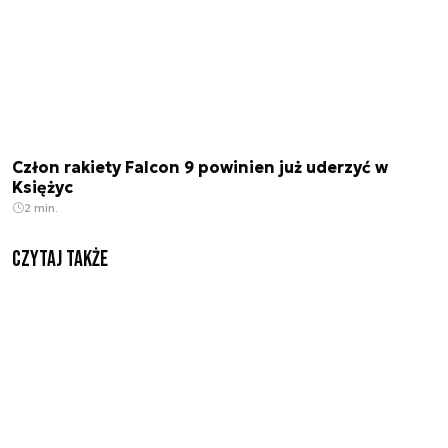
Człon rakiety Falcon 9 powinien już uderzyć w
Księżyc
2 min.
Czytaj także