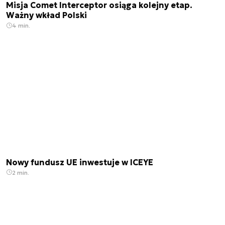
Misja Comet Interceptor osiąga kolejny etap.
Ważny wkład Polski
4 min.
Nowy fundusz UE inwestuje w ICEYE
2 min.