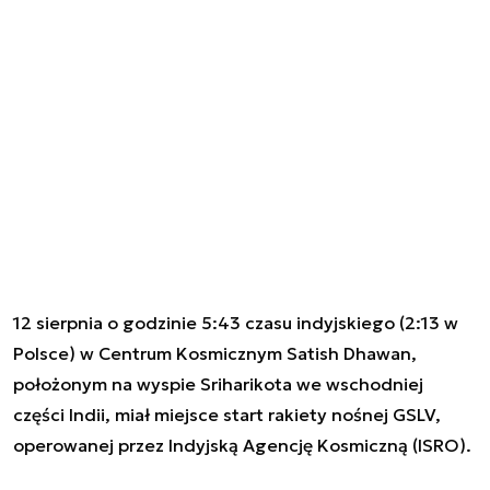
12 sierpnia o godzinie 5:43 czasu indyjskiego (2:13 w
Polsce) w Centrum Kosmicznym Satish Dhawan,
położonym na wyspie Sriharikota we wschodniej
części Indii, miał miejsce start rakiety nośnej GSLV,
operowanej przez Indyjską Agencję Kosmiczną (ISRO).