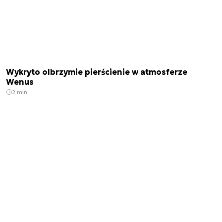
Wykryto olbrzymie pierścienie w atmosferze
Wenus
2 min.