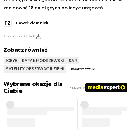
znajdować 18 należących do Iceye urządzeń.
PZ
Paweł Ziemnicki
26 kwietnia 2018, 14:12
Zobacz również
ICEYE
RAFAŁ MODRZEWSKI
SAR
SATELITY OBSERWACJI ZIEMI
pokaż wszystkie
Wybrane okazje dla
REKLAMA
Ciebie