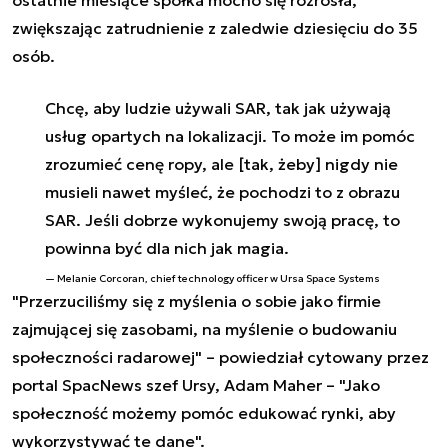
zwiększając zatrudnienie z zaledwie dziesięciu do 35
osób.
Chcę, aby ludzie używali SAR, tak jak używają
usług opartych na lokalizacji. To może im pomóc
zrozumieć cenę ropy, ale [tak, żeby] nigdy nie
musieli nawet myśleć, że pochodzi to z obrazu
SAR. Jeśli dobrze wykonujemy swoją pracę, to
powinna być dla nich jak magia.
Melanie Corcoran, chief technology officer w Ursa Space Systems
"Przerzuciliśmy się z myślenia o sobie jako firmie
zajmującej się zasobami, na myślenie o budowaniu
społeczności radarowej" – powiedział cytowany przez
portal SpacNews szef Ursy, Adam Maher – "Jako
społeczność możemy pomóc edukować rynki, aby
wykorzystywać te dane".