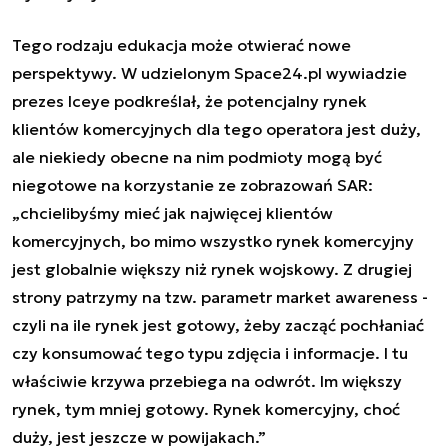
Tego rodzaju edukacja może otwierać nowe
perspektywy. W udzielonym Space24.pl wywiadzie
prezes Iceye podkreślał, że potencjalny rynek
klientów komercyjnych dla tego operatora jest duży,
ale niekiedy obecne na nim podmioty mogą być
niegotowe na korzystanie ze zobrazowań SAR:
„chcielibyśmy mieć jak najwięcej klientów
komercyjnych, bo mimo wszystko rynek komercyjny
jest globalnie większy niż rynek wojskowy. Z drugiej
strony patrzymy na tzw. parametr
market awareness
-
czyli na ile rynek jest gotowy, żeby zacząć pochłaniać
czy konsumować tego typu zdjęcia i informacje. I tu
właściwie krzywa przebiega na odwrót. Im większy
rynek, tym mniej gotowy. Rynek komercyjny, choć
duży, jest jeszcze w powijakach.”