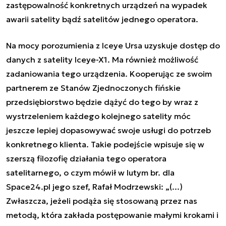
zastępowalność konkretnych urządzeń na wypadek
awarii satelity bądź satelitów jednego operatora.
Na mocy porozumienia z Iceye Ursa uzyskuje dostęp do
danych z satelity Iceye-X1. Ma również możliwość
zadaniowania tego urządzenia. Kooperując ze swoim
partnerem ze Stanów Zjednoczonych fińskie
przedsiębiorstwo będzie dążyć do tego by wraz z
wystrzeleniem każdego kolejnego satelity móc
jeszcze lepiej dopasowywać swoje usługi do potrzeb
konkretnego klienta. Takie podejście wpisuje się w
szerszą filozofię działania tego operatora
satelitarnego, o czym mówił w lutym br. dla
Space24.pl jego szef, Rafał Modrzewski: „(...)
Zwłaszcza, jeżeli podąża się stosowaną przez nas
metodą, która zakłada postępowanie małymi krokami i