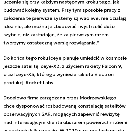
uczenie się przy każdym następnym kroku tego, jak
budować kolejny system. Przy tym sposobie pracy z
założenia te pierwsze systemy są wadliwe, nie działają
idealnie, ale można je zbudować i wystrzelić dużo
szybciej niż zakładając, że za pierwszym razem
tworzymy ostateczną wersję rozwiązania.
”
Do końca tego roku Iceye planuje umieścić w kosmosie
jeszcze satelitę Iceye-X2, z użyciem rakiety Falcon 9,
oraz Iceye-X3, którego wyniesie rakieta Electron
produkcji Rocket Labs.
Docelowo firma zarządzana przez Modrzewskiego
chce dysponować rozbudowaną konstelacją satelitów
obserwacyjnych SAR, mogących zapewnić rewizytę
nad interesującym klienta obszarem powierzchni Ziemi
w odstępie kilku godzin. W 2020 r. na orbitach ma się