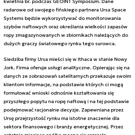
kwietnia br. podczas GEOINT Symposium. Dane
radarowe od swojego fińskiego partnera Ursa Space
Systems będzie wykorzystywać do monitorowania
szybów naftowych oraz określania wielkości zapasów
ropy zmagazynowanych w zbiornikach należących do
dużych graczy światowego rynku tego surowca.
Siedziba firmy Ursa mieści się w Ithaca w stanie Nowy
Jork. Firma oferuje usługi analityczne. Opierając się na
danych ze zobrazowań satelitarnych przekazuje swoim
klientom informacje, na podstawie których ci mogą
formułować wnioski odnośnie kształtowania się
przyszłego popytu na ropę naftową i na tej podstawie
podejmować racjonalne decyzje. Zapewniana przez
Ursę przejrzystość rynku ma istotne znaczenie dla
sektora finansowego i branży energetycznej. Przez
ostatnie miesiące spółka mocno się rozrosła,