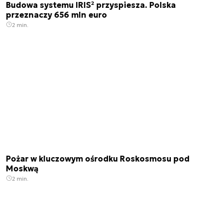
Budowa systemu IRIS² przyspiesza. Polska
przeznaczy 656 mln euro
2 min.
Pożar w kluczowym ośrodku Roskosmosu pod
Moskwą
2 min.