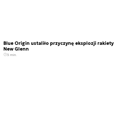
Blue Origin ustaliło przyczynę eksplozji rakiety
New Glenn
3 min.