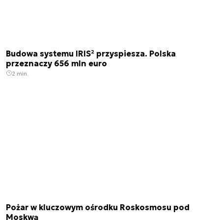
Budowa systemu IRIS² przyspiesza. Polska
przeznaczy 656 mln euro
2 min.
Pożar w kluczowym ośrodku Roskosmosu pod
Moskwą