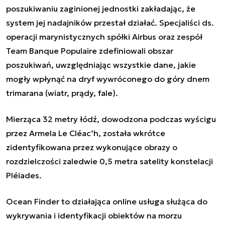
poszukiwaniu zaginionej jednostki zakładając, że
system jej nadajników przestał działać. Specjaliści ds.
operacji marynistycznych spółki Airbus oraz zespół
Team Banque Populaire zdefiniowali obszar
poszukiwań, uwzględniając wszystkie dane, jakie
mogły wpłynąć na dryf wywróconego do góry dnem
trimarana (wiatr, prądy, fale).
Mierząca 32 metry łódź, dowodzona podczas wyścigu
przez Armela Le Cléac’h, została wkrótce
zidentyfikowana przez wykonujące obrazy o
rozdzielczości zaledwie 0,5 metra satelity konstelacji
Pléiades.
Ocean Finder to działająca online usługa służąca do
wykrywania i identyfikacji obiektów na morzu