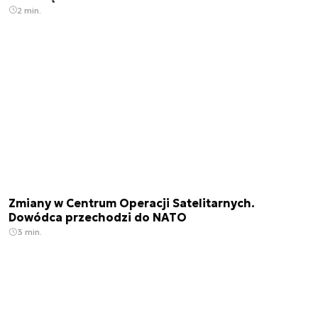
2 min.
Zmiany w Centrum Operacji Satelitarnych.
Dowódca przechodzi do NATO
3 min.