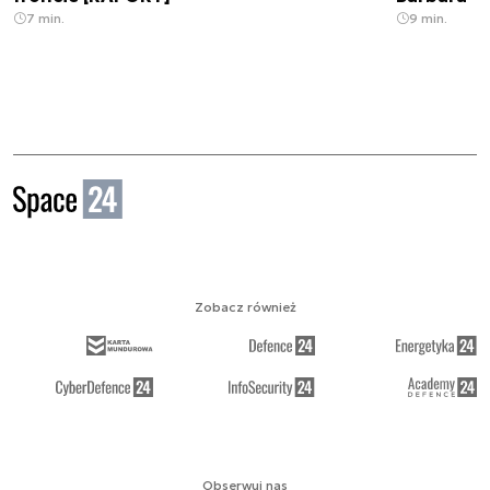
7 min.
9 min.
Zobacz również
Obserwuj nas