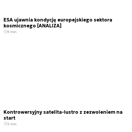
ESA ujawnia kondycję europejskiego sektora
kosmicznego [ANALIZA]
9 min.
Kontrowersyjny satelita-lustro z zezwoleniem na
start
3 min.