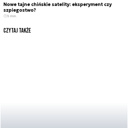
Nowe tajne chińskie satelity: eksperyment czy
szpiegostwo?
3 min.
Czytaj także