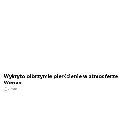
Wykryto olbrzymie pierścienie w atmosferze
Wenus
2 min.