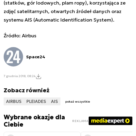
(statków, gór lodowych, plam ropy), korzystająca ze
zdjęć satelitarnych, otwartych źródeł danych oraz
systemu AIS (Automatic Identification System).
Źródło: Airbus
Space24
7 grudnia 2018, 08:24
Zobacz również
AIRBUS
PLEIADES
AIS
pokaż wszystkie
Wybrane okazje dla
REKLAMA
Ciebie