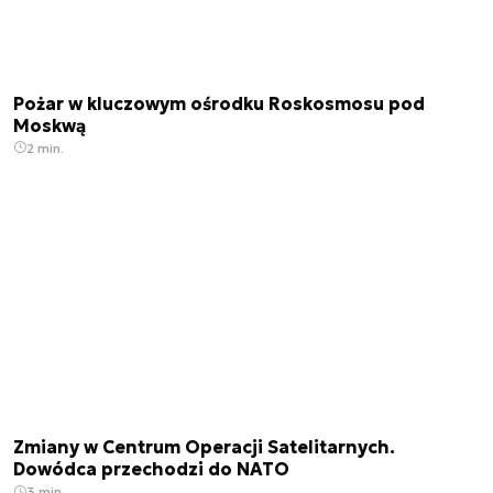
Pożar w kluczowym ośrodku Roskosmosu pod
Moskwą
2 min.
Zmiany w Centrum Operacji Satelitarnych.
Dowódca przechodzi do NATO
3 min.