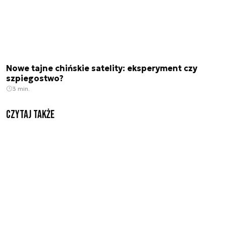
Nowe tajne chińskie satelity: eksperyment czy
szpiegostwo?
3 min.
Czytaj także