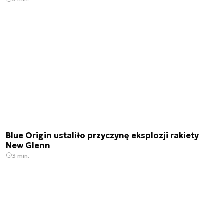
Blue Origin ustaliło przyczynę eksplozji rakiety
New Glenn
3 min.