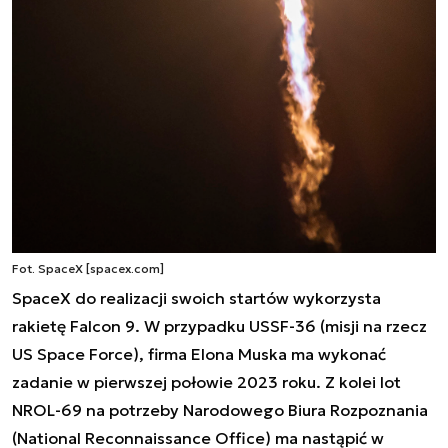
Fot. SpaceX [spacex.com]
SpaceX do realizacji swoich startów wykorzysta
rakietę Falcon 9. W przypadku USSF-36 (misji na rzecz
US Space Force), firma Elona Muska ma wykonać
zadanie w pierwszej połowie 2023 roku. Z kolei lot
NROL-69 na potrzeby Narodowego Biura Rozpoznania
(National Reconnaissance Office) ma nastąpić w