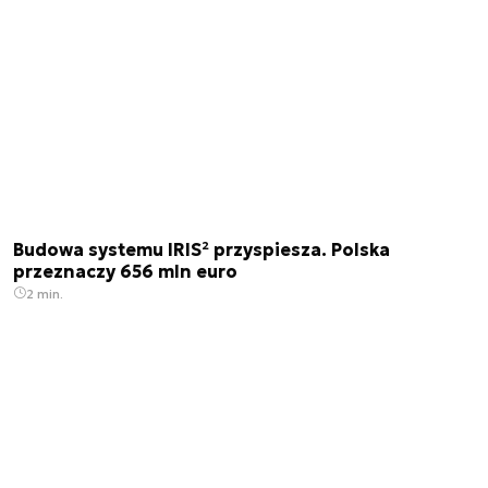
Budowa systemu IRIS² przyspiesza. Polska
przeznaczy 656 mln euro
2 min.