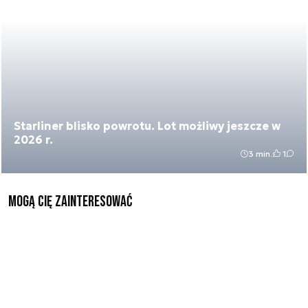
Starliner blisko powrotu. Lot możliwy jeszcze w
2026 r.
3 min.
1
Mogą Cię zainteresować