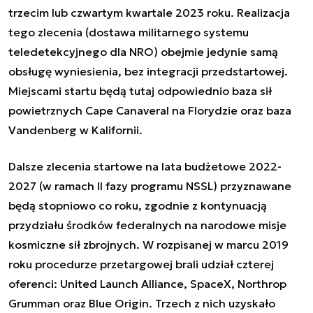
trzecim lub czwartym kwartale 2023 roku. Realizacja
tego zlecenia (dostawa militarnego systemu
teledetekcyjnego dla NRO) obejmie jedynie samą
obsługę wyniesienia, bez integracji przedstartowej.
Miejscami startu będą tutaj odpowiednio baza sił
powietrznych Cape Canaveral na Florydzie oraz baza
Vandenberg w Kalifornii.
Dalsze zlecenia startowe na lata budżetowe 2022-
2027 (w ramach II fazy programu NSSL) przyznawane
będą stopniowo co roku, zgodnie z kontynuacją
przydziału środków federalnych na narodowe misje
kosmiczne sił zbrojnych. W rozpisanej w marcu 2019
roku procedurze przetargowej brali udział czterej
oferenci: United Launch Alliance, SpaceX, Northrop
Grumman oraz Blue Origin. Trzech z nich uzyskało