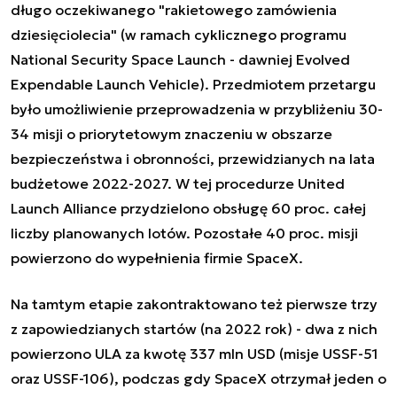
długo oczekiwanego "rakietowego zamówienia
dziesięciolecia" (w ramach cyklicznego programu
National Security Space Launch - dawniej Evolved
Expendable Launch Vehicle). Przedmiotem przetargu
było umożliwienie przeprowadzenia w przybliżeniu 30-
34 misji o priorytetowym znaczeniu w obszarze
bezpieczeństwa i obronności, przewidzianych na lata
budżetowe 2022-2027. W tej procedurze United
Launch Alliance przydzielono obsługę 60 proc. całej
liczby planowanych lotów. Pozostałe 40 proc. misji
powierzono do wypełnienia firmie SpaceX.
Na tamtym etapie zakontraktowano też pierwsze trzy
z zapowiedzianych startów (na 2022 rok) - dwa z nich
powierzono ULA za kwotę 337 mln USD (misje USSF-51
oraz USSF-106), podczas gdy SpaceX otrzymał jeden o