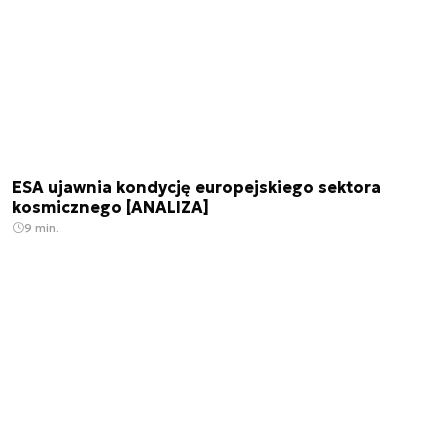
ESA ujawnia kondycję europejskiego sektora
kosmicznego [ANALIZA]
9 min.