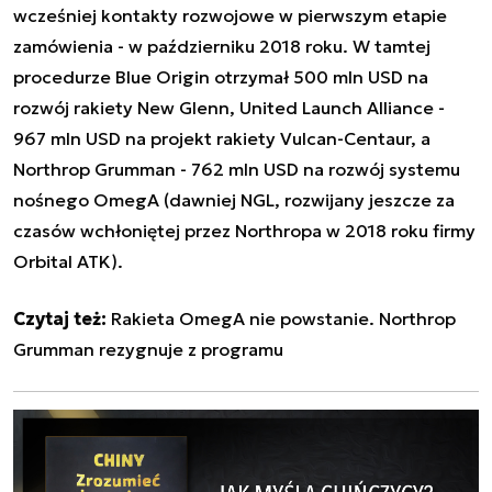
wcześniej kontakty rozwojowe w pierwszym etapie
zamówienia - w październiku 2018 roku. W tamtej
procedurze Blue Origin otrzymał 500 mln USD na
rozwój rakiety New Glenn, United Launch Alliance -
967 mln USD na projekt rakiety Vulcan-Centaur, a
Northrop Grumman - 762 mln USD na rozwój systemu
nośnego OmegA (dawniej NGL, rozwijany jeszcze za
czasów wchłoniętej przez Northropa w 2018 roku firmy
Orbital ATK).
Czytaj też:
Rakieta OmegA nie powstanie. Northrop
Grumman rezygnuje z programu