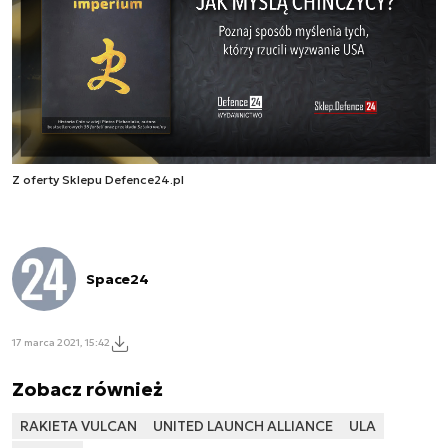
Z oferty Sklepu Defence24.pl
Space24
17 marca 2021, 15:42
Zobacz również
RAKIETA VULCAN
UNITED LAUNCH ALLIANCE
ULA