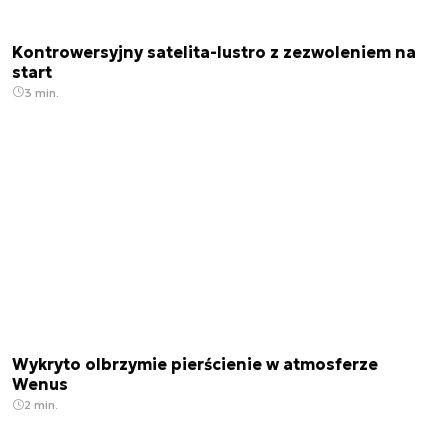
Kontrowersyjny satelita-lustro z zezwoleniem na
start
3 min.
Wykryto olbrzymie pierścienie w atmosferze
Wenus
2 min.