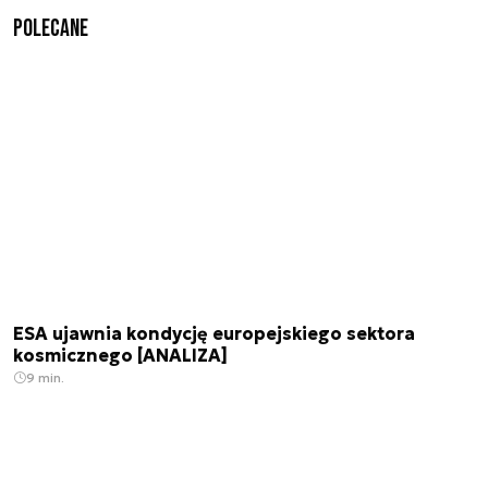
Polecane
ESA ujawnia kondycję europejskiego sektora
kosmicznego [ANALIZA]
9 min.