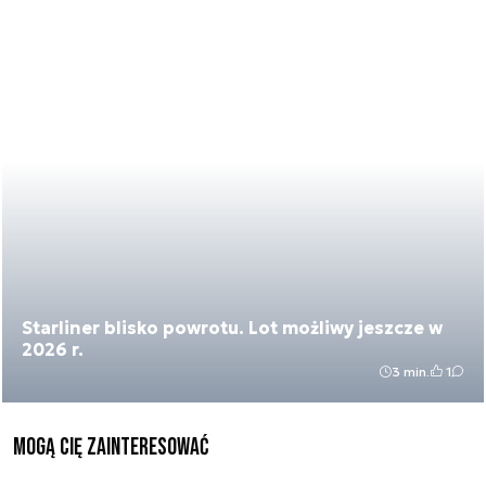
Starliner blisko powrotu. Lot możliwy jeszcze w
2026 r.
3 min.
1
Mogą Cię zainteresować