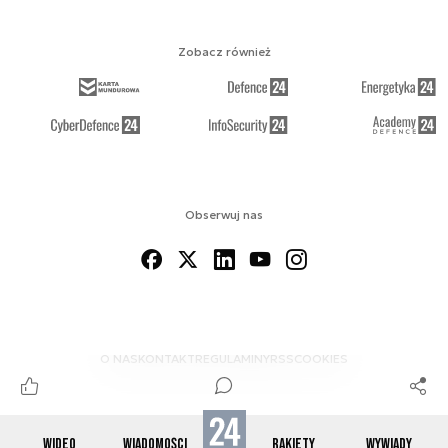
Zobacz również
Obserwuj nas
O NAS
KONTAKT
REGULAMINY
RSS
COOKIES
WIDEO
WIADOMOŚCI
RAKIETY
WYWIADY