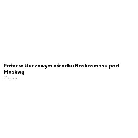
Pożar w kluczowym ośrodku Roskosmosu pod
Moskwą
2 min.