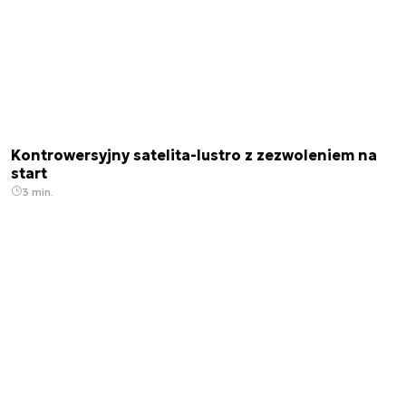
Kontrowersyjny satelita-lustro z zezwoleniem na
start
3 min.