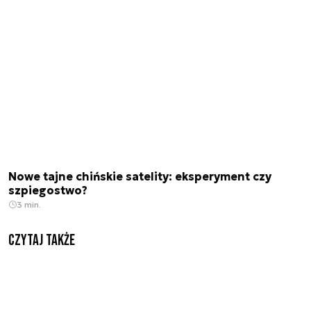
Nowe tajne chińskie satelity: eksperyment czy
szpiegostwo?
3 min.
Czytaj także