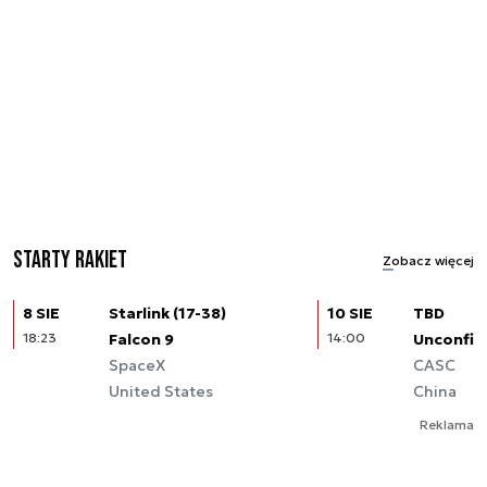
Starty rakiet
Zobacz więcej
8 SIE
Starlink (17-38)
10 SIE
TBD
18:23
Falcon 9
14:00
Unconfir
SpaceX
CASC
United States
China
Reklama