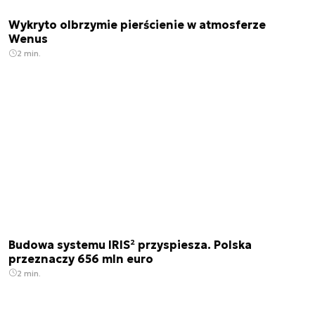
Wykryto olbrzymie pierścienie w atmosferze
Wenus
2 min.
Budowa systemu IRIS² przyspiesza. Polska
przeznaczy 656 mln euro
2 min.