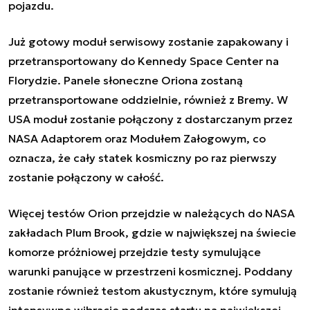
pojazdu.
Już gotowy moduł serwisowy zostanie zapakowany i
przetransportowany do Kennedy Space Center na
Florydzie. Panele słoneczne Oriona zostaną
przetransportowane oddzielnie, również z Bremy. W
USA moduł zostanie połączony z dostarczanym przez
NASA Adaptorem oraz Modułem Załogowym, co
oznacza, że cały statek kosmiczny po raz pierwszy
zostanie połączony w całość.
Więcej testów Orion przejdzie w należących do NASA
zakładach Plum Brook, gdzie w największej na świecie
komorze próżniowej przejdzie testy symulujące
warunki panujące w przestrzeni kosmicznej. Poddany
zostanie również testom akustycznym, które symulują
intensywne wibracje podczas startu na największej