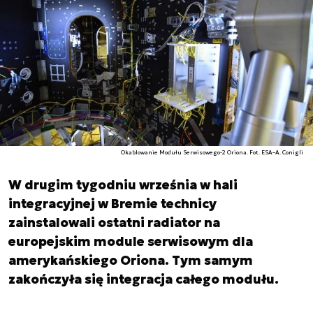
Okablowanie Modułu Serwisowego-2 Oriona. Fot. ESA–A. Conigli
W drugim tygodniu września w hali
integracyjnej w Bremie technicy
zainstalowali ostatni radiator na
europejskim module serwisowym dla
amerykańskiego Oriona. Tym samym
zakończyła się integracja całego modułu.