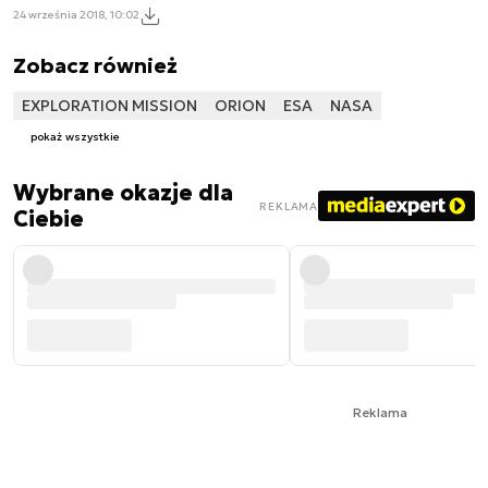
24 września 2018, 10:02
Zobacz również
EXPLORATION MISSION
ORION
ESA
NASA
pokaż wszystkie
Wybrane okazje dla
REKLAMA
Ciebie
Reklama