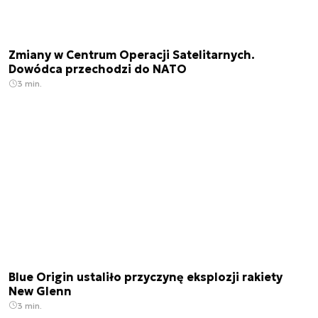
Zmiany w Centrum Operacji Satelitarnych.
Dowódca przechodzi do NATO
3 min.
Blue Origin ustaliło przyczynę eksplozji rakiety
New Glenn
3 min.