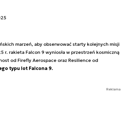
025
ńskich marzeń, aby obserwować starty kolejnych misji
25 r. rakieta Falcon 9 wyniosła w przestrzeń kosmiczną
ost od Firefly Aerospace oraz Resilience od
ego typu lot Falcona 9.
Reklama