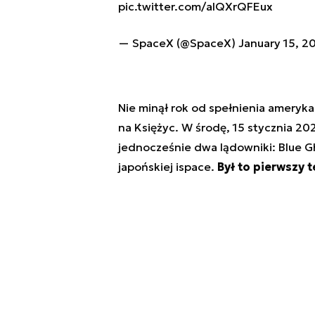
pic.twitter.com/aIQXrQFEux
— SpaceX (@SpaceX)
January 15, 2
Nie minął rok od spełnienia ameryka
na Księżyc. W środę, 15 stycznia 20
jednocześnie dwa lądowniki: Blue Gh
japońskiej ispace.
Był to pierwszy t