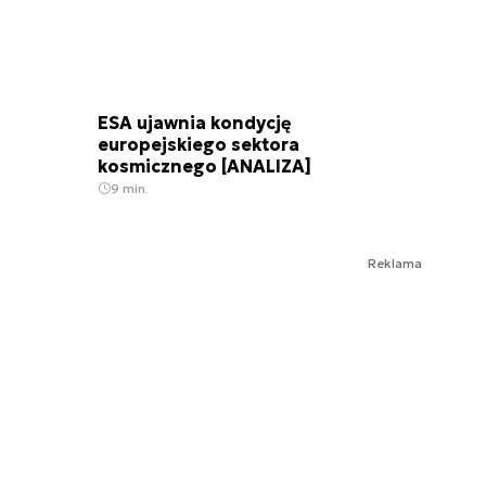
ESA ujawnia kondycję
europejskiego sektora
kosmicznego [ANALIZA]
9 min.
Reklama