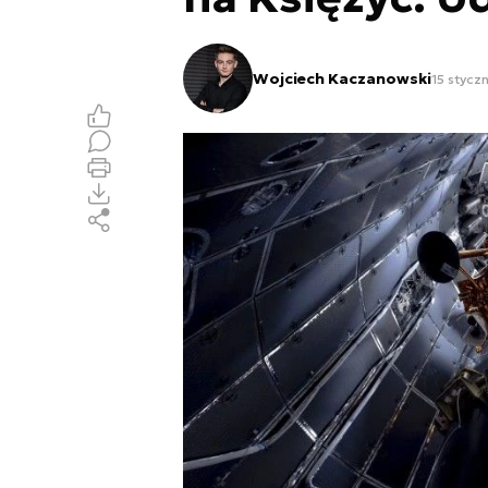
Wojciech Kaczanowski
15 stycz