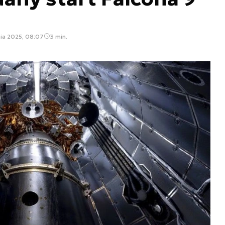
nia 2025, 08:07
3 min.