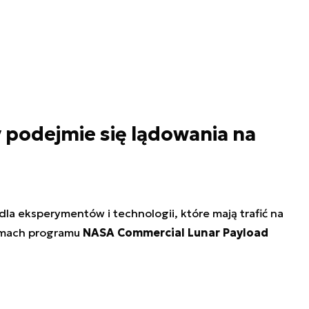
 podejmie się lądowania na
la eksperymentów i technologii, które mają trafić na
amach programu
NASA Commercial Lunar Payload