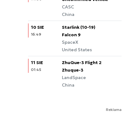
CASC
China
10 SIE
Starlink (10-19)
16:49
Falcon 9
SpaceX
United States
11 SIE
ZhuQue-3 Flight 2
01:45
Zhuque-3
LandSpace
China
Reklama