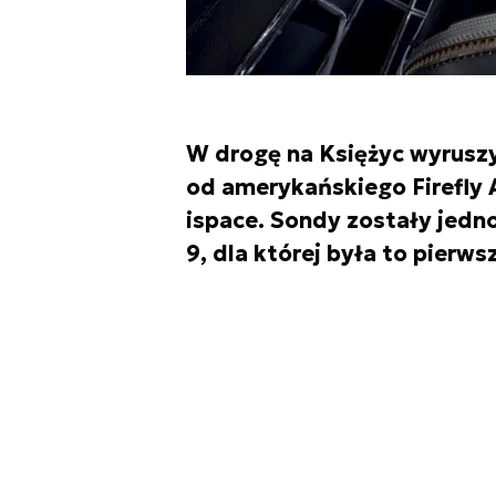
W drogę na Księżyc wyruszy
od amerykańskiego Firefly 
ispace. Sondy zostały jedno
9, dla której była to pierws