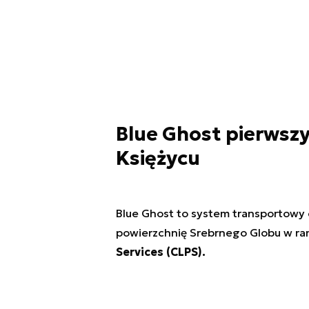
Blue Ghost pierwszy
Księżycu
Blue Ghost to system transportowy d
powierzchnię Srebrnego Globu w r
Services (CLPS).