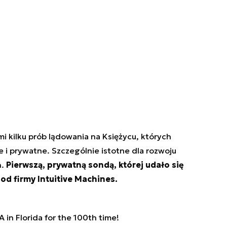
i kilku prób lądowania na Księżycu, których
 i prywatne. Szczególnie istotne dla rozwoju
h.
Pierwszą, prywatną sondą, której udało się
od firmy Intuitive Machines.
A in Florida for the 100th time!