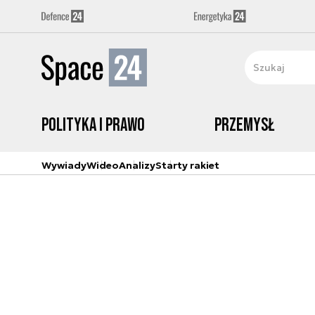
Polityka i prawo
Przemysł
Wywiady
Wideo
Analizy
Starty rakiet