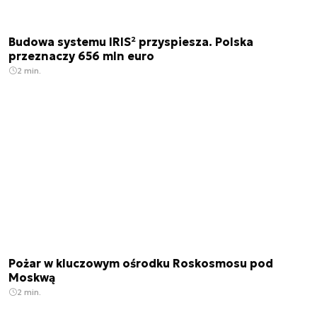
Budowa systemu IRIS² przyspiesza. Polska
przeznaczy 656 mln euro
2 min.
Pożar w kluczowym ośrodku Roskosmosu pod
Moskwą
2 min.