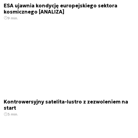
ESA ujawnia kondycję europejskiego sektora
kosmicznego [ANALIZA]
9 min.
Kontrowersyjny satelita-lustro z zezwoleniem na
start
3 min.