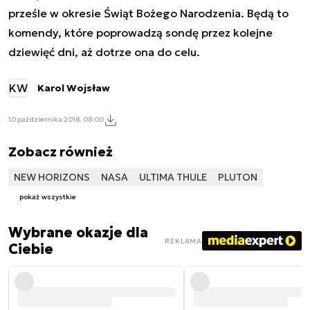
prześle w okresie Świąt Bożego Narodzenia. Będą to
komendy, które poprowadzą sondę przez kolejne
dziewięć dni, aż dotrze ona do celu.
KW
Karol Wojsław
10 października 2018, 08:00
Zobacz również
NEW HORIZONS
NASA
ULTIMA THULE
PLUTON
pokaż wszystkie
Wybrane okazje dla
REKLAMA
Ciebie