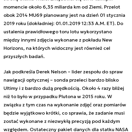
momencie około 6,35 miliarda km od Ziemi. Przelot
obok 2014 MU69 planowany jest na dzień 01 stycznia
2019 roku (dokładniej: 01.01.2019 12:33 A.M. ET). Do
ustalenia prawidłowego toru lotu wykorzystano
między innymi zdjęcia wykonane z pokładu New
Horizons, na których widoczny jest również cel
przyszłych badań.
Jak podkreśla Derek Nelson – lider zespołu do spraw
nawigacji optycznej – sonda przeleci bardzo blisko
Ultimy i z bardzo dużą prędkością. Około 4 razy bliżej
niż to było w przypadku Plutona w 2015 roku. W
związku z tym czas na wykonanie zdjęć oraz pomiarów
będzie wyjątkowo krótki, co sprawia, że zadanie musi
zostać wykonane z niezwykłą precyzją pod każdym
względem. Ostateczny pakiet danych dla statku NASA