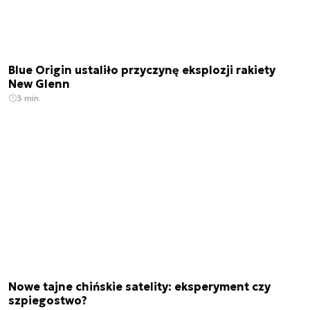
Blue Origin ustaliło przyczynę eksplozji rakiety
New Glenn
3 min.
Nowe tajne chińskie satelity: eksperyment czy
szpiegostwo?