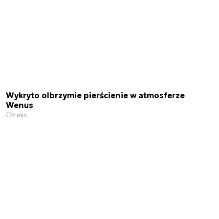
Wykryto olbrzymie pierścienie w atmosferze
Wenus
2 min.