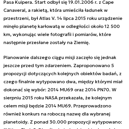
Pasa Kuipera. Start odbył się 19.01.2006 r. z Cape
Canaveral, a rakietą, która umieściła ładunek w
przestrzeni, był Atlas V. 14 lipca 2015 roku urządzenie
minęło planetę karłowatą w odległości około 12 500
km, wykonując wiele fotografii i pomiarów, które
następnie przesłane zostały na Ziemię.
Planowanie dalszego ciągu misji zaczęło się jednak
jeszcze przed tym zdarzeniem. Zaproponowano 5
propozycji dotyczących kolejnych obiektów badań, z
czego finalnie wytypowano dwa, między którymi miał
dokonać się wybór: 2014 MU69 oraz 2014 PN70. W
sierpniu 2015 roku NASA przekazała, że kolejnym
celem misji będzie 2014 MU69. Przeprowadzono
również konkurs na roboczą nazwę dla wybranej
planetoidy. Z ponad 30.000 propozycji wytypowano: