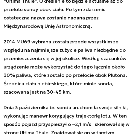
“Ultima Thule”. Określenie to będzie aktualne aż do
przelotu sondy obok ciała. Po tym zdarzeniu
ostateczna nazwa zostanie nadana przez
Międzynarodową Unię Astronomiczną.
2014 MU69 wybrana została przede wszystkim ze
względu na najmniejsze zużycie paliwa niezbędne do
przemieszczenia się w jej okolice. Według szacunków
urządzenie może wykorzystać do tego łącznie około
30% paliwa, które zostało po przelocie obok Plutona.
Średnica ciała niebieskiego, które minie sonda,
szacowana jest na 30-45 km.
Dnia 3 października br. sonda uruchomiła swoje silniki,
wykonując manewr korygujący trajektorię lotu. W ten
sposób pojazd przyspieszył o ~2,1 m/s i skierował się w
stronę Ultima Thule. Znajdował się on w tamtym