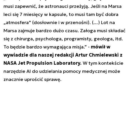
musi zapewnić, że astronauci przeżyją. Jeśli na Marsa
leci się 7 miesięcy w kapsule, to musi tam być dobra
„atmosfera” (dosłownie i w przenośni). (…) Lot na
Marsa zajmuje bardzo dużo czasu. Załoga musi składać
się z chirurga, psychologa, programisty, geologa, itd.
To będzie bardzo wymagająca misja.” -
mówił w
wywiadzie dla naszej redakcji Artur Chmielewski z
NASA Jet Propulsion Laboratory.
W tym kontekście
narzędzie AI do udzielania pomocy medycznej może
znacznie uprościć sprawę.