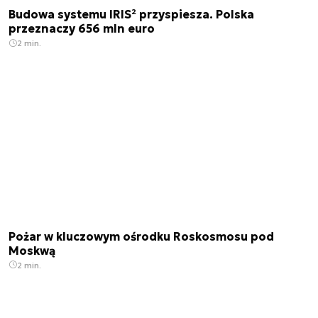
Budowa systemu IRIS² przyspiesza. Polska
przeznaczy 656 mln euro
2 min.
Pożar w kluczowym ośrodku Roskosmosu pod
Moskwą
2 min.