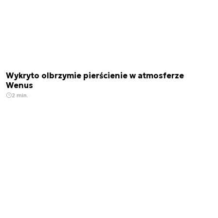
Wykryto olbrzymie pierścienie w atmosferze
Wenus
2 min.