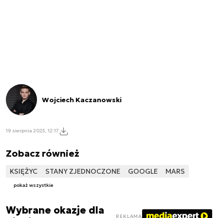
Wojciech Kaczanowski
19 sierpnia 2025, 12:17
Zobacz również
KSIĘŻYC
STANY ZJEDNOCZONE
GOOGLE
MARS
pokaż wszystkie
Wybrane okazje dla
REKLAMA