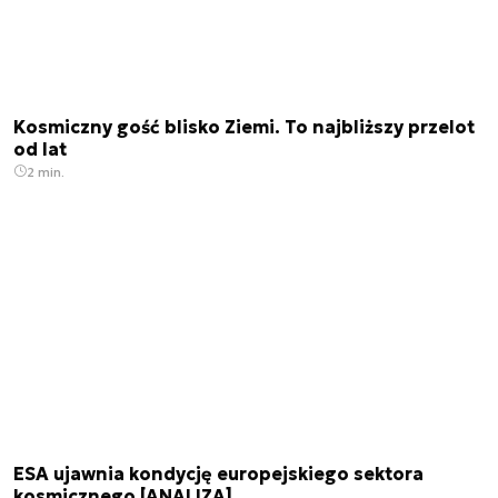
Kosmiczny gość blisko Ziemi. To najbliższy przelot
od lat
2 min.
ESA ujawnia kondycję europejskiego sektora
kosmicznego [ANALIZA]