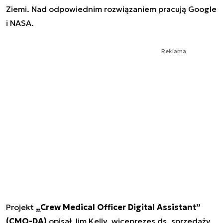
Ziemi. Nad odpowiednim rozwiązaniem pracują Google
i NASA.
Reklama
Projekt
„Crew Medical Officer Digital Assistant”
(CMO-DA)
opisał Jim Kelly, wiceprezes ds. sprzedaży