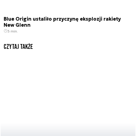
Blue Origin ustaliło przyczynę eksplozji rakiety
New Glenn
3 min.
Czytaj także