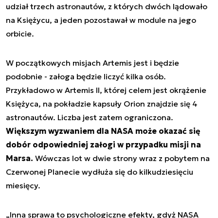
udział trzech astronautów, z których dwóch lądowało
na Księżycu, a jeden pozostawał w module na jego
orbicie.
W początkowych misjach Artemis jest i będzie
podobnie - załoga będzie liczyć kilka osób.
Przykładowo w Artemis II, której celem jest okrążenie
Księżyca, na pokładzie kapsuły Orion znajdzie się 4
astronautów. Liczba jest zatem ograniczona.
Większym wyzwaniem dla NASA może okazać się
dobór odpowiedniej załogi w przypadku misji na
Marsa.
Wówczas lot w dwie strony wraz z pobytem na
Czerwonej Planecie wydłuża się do kilkudziesięciu
miesięcy.
„Inna sprawa to psychologiczne efekty, gdyż NASA