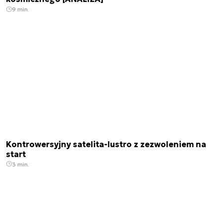
9 min.
Kontrowersyjny satelita-lustro z zezwoleniem na
start
3 min.