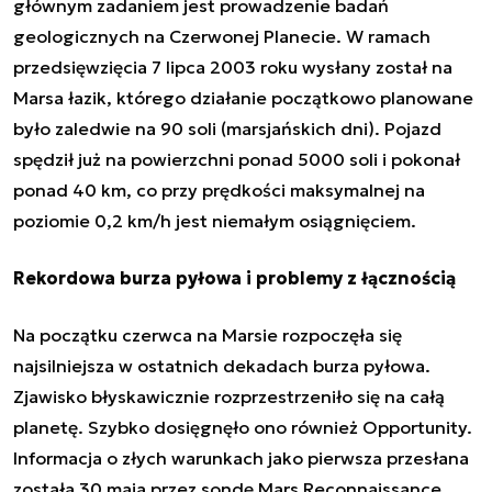
głównym zadaniem jest prowadzenie badań
geologicznych na Czerwonej Planecie. W ramach
przedsięwzięcia 7 lipca 2003 roku wysłany został na
Marsa łazik, którego działanie początkowo planowane
było zaledwie na 90 soli (marsjańskich dni). Pojazd
spędził już na powierzchni ponad 5000 soli i pokonał
ponad 40 km, co przy prędkości maksymalnej na
poziomie 0,2 km/h jest niemałym osiągnięciem.
Rekordowa burza pyłowa i problemy z łącznością
Na początku czerwca na Marsie rozpoczęła się
najsilniejsza w ostatnich dekadach burza pyłowa.
Zjawisko błyskawicznie rozprzestrzeniło się na całą
planetę. Szybko dosięgnęło ono również Opportunity.
Informacja o złych warunkach jako pierwsza przesłana
została 30 maja przez sondę Mars Reconnaissance