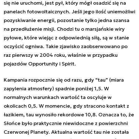
się nie uruchomi, jest pył, który mógł osadzić się na
panelach fotowoltaicznych. Jeśli jego ilość uniemożliwi
pozyskiwanie energii, pozostanie tylko jedna szansa
na przedłużenie misji. Chodzi tu o marsjańskie wiry
pyłowe, które wiejąc z odpowiednią siłą, są w stanie
oczyścić ogniwa. Takie zjawisko zaobserwowano po
raz pierwszy w 2004 roku, właśnie w przypadku
pojazdów Opportunity i Spirit.
Kampania rozpocznie się od razu, gdy “tau” (miara
zapylenia atmosfery) spadnie poniżej 1,5. W
normalnych warunkach wartość ta oscyluje w
okolicach 0,5. W momencie, gdy stracono kontakt z
łazikiem, tau wynosiło rekordowe 10,8. Oznacza to, że
Słońce było praktycznie niewidoczne z powierzchni
Czerwonej Planety. Aktualna wartość tau nie została