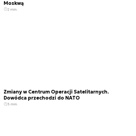
Moskwą
2 min.
Zmiany w Centrum Operacji Satelitarnych.
Dowódca przechodzi do NATO
3 min.