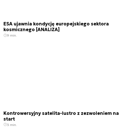
ESA ujawnia kondycję europejskiego sektora
kosmicznego [ANALIZA]
9 min.
Kontrowersyjny satelita-lustro z zezwoleniem na
start
3 min.