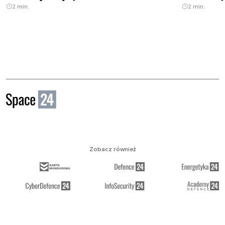
2 min.
2 min.
Zobacz również