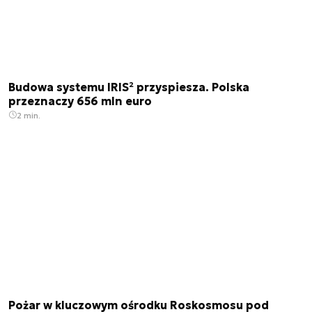
Budowa systemu IRIS² przyspiesza. Polska
przeznaczy 656 mln euro
2 min.
Pożar w kluczowym ośrodku Roskosmosu pod