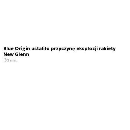
Blue Origin ustaliło przyczynę eksplozji rakiety
New Glenn
3 min.