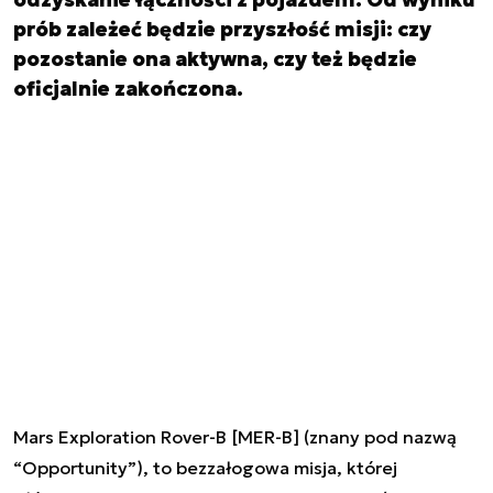
prób zależeć będzie przyszłość misji: czy
pozostanie ona aktywna, czy też będzie
oficjalnie zakończona.
Mars Exploration Rover-B [MER-B] (znany pod nazwą
“Opportunity”), to bezzałogowa misja, której