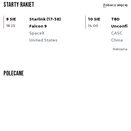
Starty rakiet
Zobacz więcej
8 SIE
Starlink (17-38)
10 SIE
TBD
18:23
Falcon 9
14:00
Unconfir
SpaceX
CASC
United States
China
Reklama
Polecane