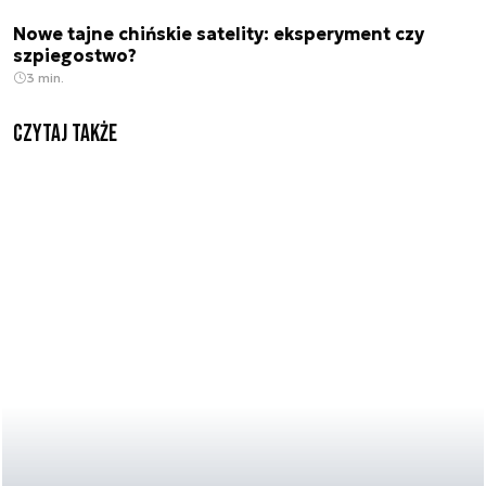
Nowe tajne chińskie satelity: eksperyment czy
szpiegostwo?
3 min.
Czytaj także