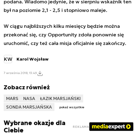
podana. Wiadomo jedynie, że w sierpniu wskaźnik ten
był na poziomie 2,1 - 2,5 i stopniowo maleje.
W ciągu najbliższych kilku miesięcy będzie można
przekonać się, czy Opportunity zdoła ponownie się
uruchomić, czy też cała misja oficjalnie się zakończy.
KW
Karol Wojsław
7 września 2018, 13:49
Zobacz również
MARS
NASA
ŁAZIK MARSJAŃSKI
SONDA MARSJAŃSKA
pokaż wszystkie
Wybrane okazje dla
REKLAMA
Ciebie