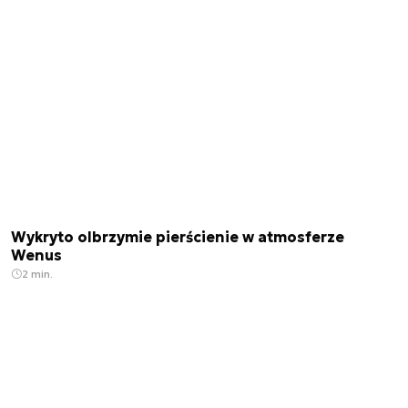
Wykryto olbrzymie pierścienie w atmosferze
Wenus
2 min.