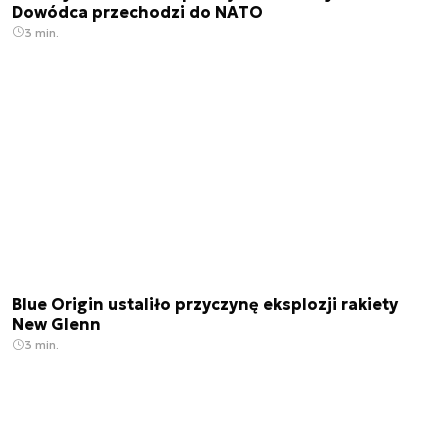
Dowódca przechodzi do NATO
3 min.
Blue Origin ustaliło przyczynę eksplozji rakiety
New Glenn
3 min.