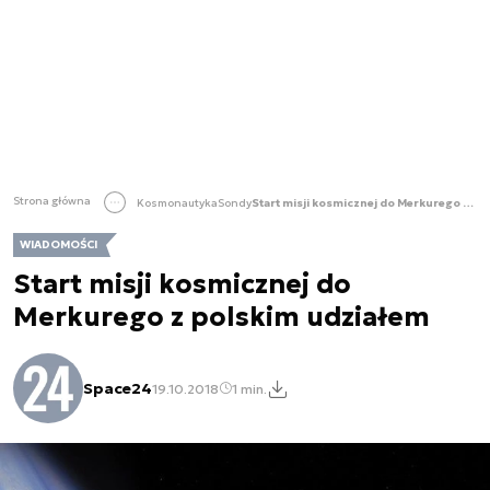
Strona główna
Kosmonautyka
Sondy
Start misji kosmicznej do Merkurego z polskim udziałem
WIADOMOŚCI
Start misji kosmicznej do
Merkurego z polskim udziałem
Space24
19.10.2018
1 min.