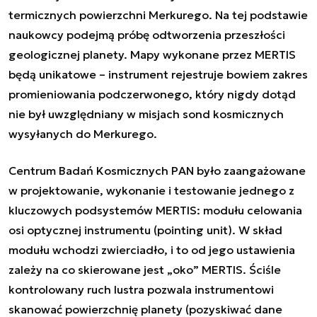
termicznych powierzchni Merkurego. Na tej podstawie
naukowcy podejmą próbę odtworzenia przeszłości
geologicznej planety. Mapy wykonane przez MERTIS
będą unikatowe – instrument rejestruje bowiem zakres
promieniowania podczerwonego, który nigdy dotąd
nie był uwzględniany w misjach sond kosmicznych
wysyłanych do Merkurego.
Centrum Badań Kosmicznych PAN było zaangażowane
w projektowanie, wykonanie i testowanie jednego z
kluczowych podsystemów MERTIS: modułu celowania
osi optycznej instrumentu (
pointing unit
). W skład
modułu wchodzi zwierciadło, i to od jego ustawienia
zależy na co skierowane jest „oko” MERTIS. Ściśle
kontrolowany ruch lustra pozwala instrumentowi
skanować powierzchnię planety (pozyskiwać dane