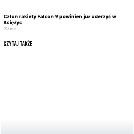
Człon rakiety Falcon 9 powinien już uderzyć w
Księżyc
2 min.
Czytaj także