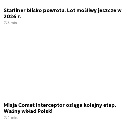
Starliner blisko powrotu. Lot możliwy jeszcze w
2026 r.
3 min.
Misja Comet Interceptor osiąga kolejny etap.
Ważny wkład Polski
4 min.