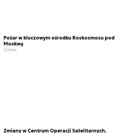
Pożar w kluczowym ośrodku Roskosmosu pod
Moskwą
2 min.
Zmiany w Centrum Operacji Satelitarnych.