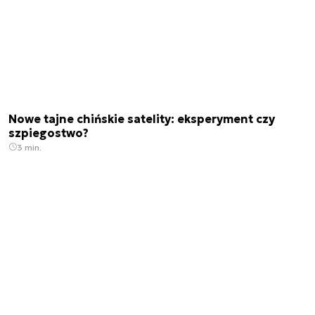
Nowe tajne chińskie satelity: eksperyment czy
szpiegostwo?
3 min.