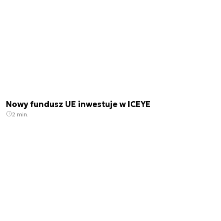
Nowy fundusz UE inwestuje w ICEYE
2 min.