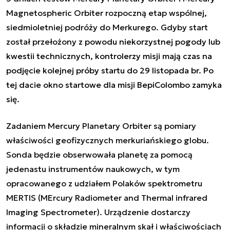
Magnetospheric Orbiter
rozpoczną etap wspólnej,
siedmioletniej podróży do Merkurego. Gdyby start
został przełożony
z powodu niekorzystnej pogody lub
kwestii technicznych, kontrolerzy misji mają czas na
podjęcie kolejnej próby startu do 29 listopada br. Po
tej dacie okno startowe dla misji BepiColombo zamyka
się.
Zadaniem
Mercury Planetary Orbiter
są pomiary
właściwości geofizycznych merkuriańskiego globu.
Sonda będzie obserwowała planetę za pomocą
jedenastu instrumentów naukowych, w tym
opracowanego z udziałem Polaków spektrometru
MERTIS (
MErcury Radiometer and Thermal infrared
Imaging Spectrometer
). Urządzenie dostarczy
informacji o składzie mineralnym skał i właściwościach