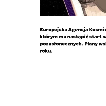
Europejska Agencja Kosmic
którym ma nastąpić start s
pozasłonecznych. Plany wsk
roku.