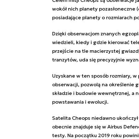
wokół nich planety pozasłoneczne (
posiadające planety o rozmiarach p
Dzięki obserwacjom znanych egzopl
wiedzieli, kiedy i gdzie kierować tel
przejście na tle macierzystej gwia
tranzytów, uda się precyzyjnie wyzn
Uzyskane w ten sposób rozmiary, w 
obserwacji, pozwolą na określenie g
składzie i budowie wewnętrznej, a 
powstawania i ewolucji.
Satelita Cheops niedawno ukończył 
obecnie znajduje się w Airbus Defen
testy. Na początku 2019 roku powini