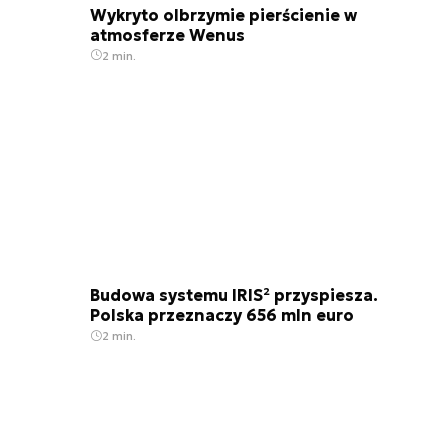
Wykryto olbrzymie pierścienie w
atmosferze Wenus
2 min.
Budowa systemu IRIS² przyspiesza.
Polska przeznaczy 656 mln euro
2 min.