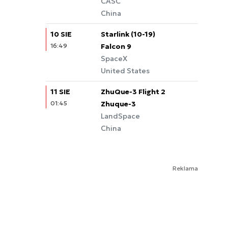
CASC
China
10 SIE
Starlink (10-19)
16:49
Falcon 9
SpaceX
United States
11 SIE
ZhuQue-3 Flight 2
01:45
Zhuque-3
LandSpace
China
Reklama