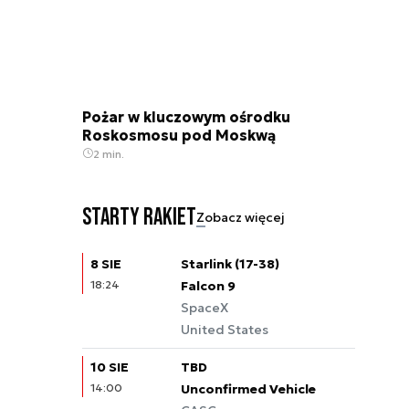
Pożar w kluczowym ośrodku
Roskosmosu pod Moskwą
2 min.
Starty rakiet
Zobacz więcej
8 SIE
Starlink (17-38)
18:24
Falcon 9
SpaceX
United States
10 SIE
TBD
14:00
Unconfirmed Vehicle