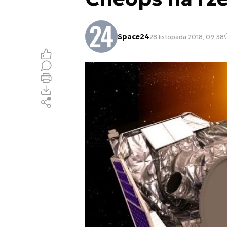
Space24
28 listopada 2018, 09:38