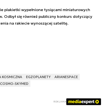
ie plakietki wypełnione tysiącami miniaturowych
. Odbył się również publiczny konkurs dotyczący
nia na rakiecie wynoszącej satelitę.
A KOSMICZNA
EGZOPLANETY
ARIANESPACE
COSMO-SKYMED
REKLAMA