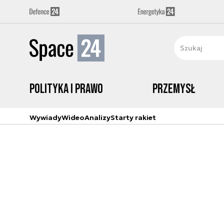
Polityka i prawo
Przemysł
Wywiady
Wideo
Analizy
Starty rakiet