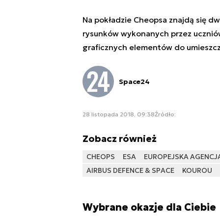
Na pokładzie Cheopsa znajdą się dw
rysunków wykonanych przez uczniów
graficznych elementów do umieszcze
Space24
28 listopada 2018, 09:38
Źródło:
Zobacz również
CHEOPS
ESA
EUROPEJSKA AGENCJ
AIRBUS DEFENCE & SPACE
KOUROU
Wybrane okazje dla Ciebie