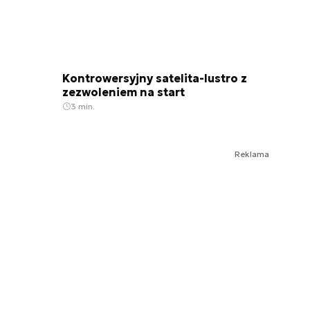
Kontrowersyjny satelita-lustro z
zezwoleniem na start
3 min.
Reklama