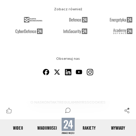
Zobacz również
Obserwuj nas
O NAS
KONTAKT
REGULAMINY
RSS
COOKIES
WIDEO
WIADOMOŚCI
RAKIETY
WYWIADY
© 2012-2026 SPACE24