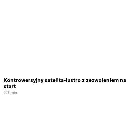
Kontrowersyjny satelita-lustro z zezwoleniem na
start
3 min.