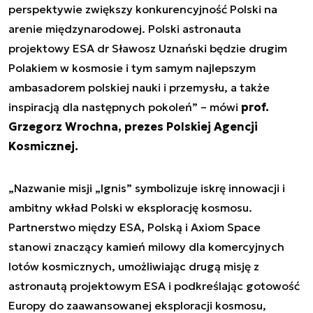
perspektywie zwiększy konkurencyjność Polski na
arenie międzynarodowej. Polski astronauta
projektowy ESA dr Sławosz Uznański będzie drugim
Polakiem w kosmosie i tym samym najlepszym
ambasadorem polskiej nauki i przemysłu, a także
inspiracją dla następnych pokoleń” – mówi
prof.
Grzegorz Wrochna, prezes Polskiej Agencji
Kosmicznej.
„Nazwanie misji „Ignis” symbolizuje iskrę innowacji i
ambitny wkład Polski w eksplorację kosmosu.
Partnerstwo między ESA, Polską i Axiom Space
stanowi znaczący kamień milowy dla komercyjnych
lotów kosmicznych, umożliwiając drugą misję z
astronautą projektowym ESA i podkreślając gotowość
Europy do zaawansowanej eksploracji kosmosu,