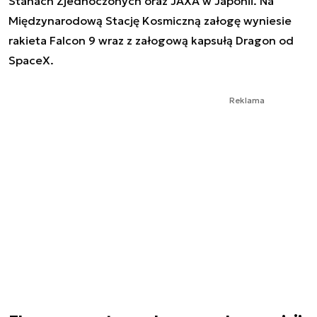
Stanach Zjednoczonych oraz JAXA w Japonii. Na
Międzynarodową Stację Kosmiczną załogę wyniesie
rakieta Falcon 9 wraz z załogową kapsułą Dragon od
SpaceX.
Reklama