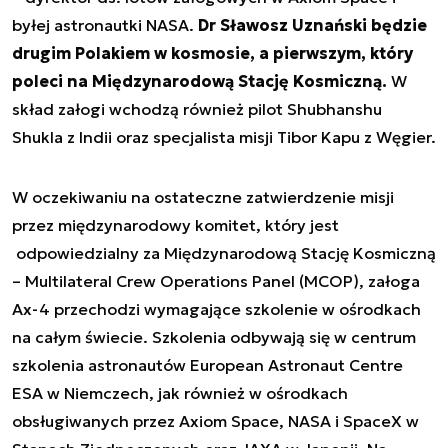
byłej astronautki NASA.
Dr Sławosz Uznański będzie
drugim Polakiem w kosmosie, a pierwszym, który
poleci na Międzynarodową Stację Kosmiczną.
W
skład załogi wchodzą również pilot Shubhanshu
Shukla z Indii oraz specjalista misji Tibor Kapu z Węgier.
W oczekiwaniu na ostateczne zatwierdzenie misji
przez międzynarodowy komitet, który jest
odpowiedzialny za Międzynarodową Stację Kosmiczną
– Multilateral Crew Operations Panel (MCOP), załoga
Ax-4 przechodzi wymagające szkolenie w ośrodkach
na całym świecie. Szkolenia odbywają się w centrum
szkolenia astronautów European Astronaut Centre
ESA w Niemczech, jak również w ośrodkach
obsługiwanych przez Axiom Space, NASA i SpaceX w