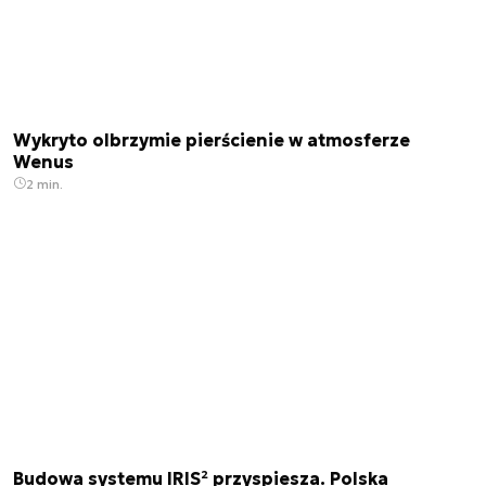
Wykryto olbrzymie pierścienie w atmosferze
Wenus
2 min.
Budowa systemu IRIS² przyspiesza. Polska