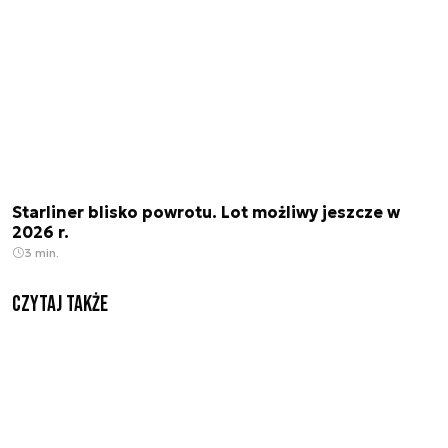
Starliner blisko powrotu. Lot możliwy jeszcze w
2026 r.
3 min.
Czytaj także