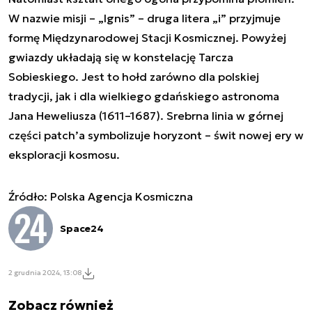
W nazwie misji – „Ignis” – druga litera „i” przyjmuje
formę Międzynarodowej Stacji Kosmicznej. Powyżej
gwiazdy układają się w konstelację Tarcza
Sobieskiego. Jest to hołd zarówno dla polskiej
tradycji, jak i dla wielkiego gdańskiego astronoma
Jana Heweliusza (1611–1687). Srebrna linia w górnej
części patch’a symbolizuje horyzont – świt nowej ery w
eksploracji kosmosu.
Źródło: Polska Agencja Kosmiczna
Space24
2 grudnia 2024, 13:08
Zobacz również