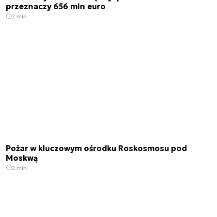
przeznaczy 656 mln euro
2 min.
Pożar w kluczowym ośrodku Roskosmosu pod
Moskwą
2 min.