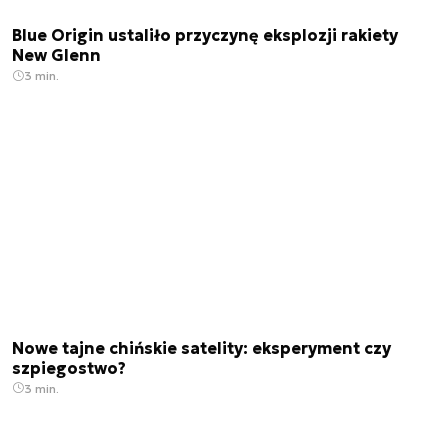
Blue Origin ustaliło przyczynę eksplozji rakiety
New Glenn
3 min.
Nowe tajne chińskie satelity: eksperyment czy
szpiegostwo?
3 min.