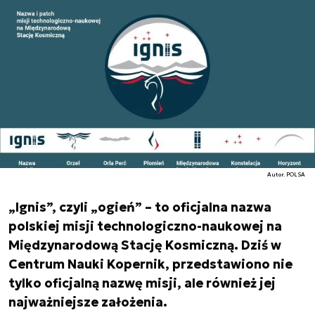
Autor. POLSA
„Ignis”, czyli „ogień” – to oficjalna nazwa
polskiej misji technologiczno-naukowej na
Międzynarodową Stację Kosmiczną. Dziś w
Centrum Nauki Kopernik, przedstawiono nie
tylko oficjalną nazwę misji, ale również jej
najważniejsze założenia.