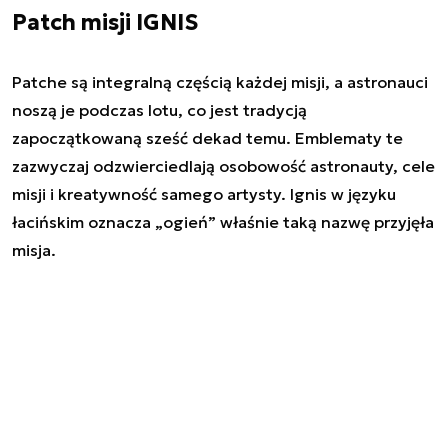
Patch misji IGNIS
Patche są integralną częścią każdej misji, a astronauci
noszą je podczas lotu, co jest tradycją
zapoczątkowaną sześć dekad temu. Emblematy te
zazwyczaj odzwierciedlają osobowość astronauty, cele
misji i kreatywność samego artysty. Ignis w języku
łacińskim oznacza „ogień” właśnie taką nazwę przyjęła
misja.