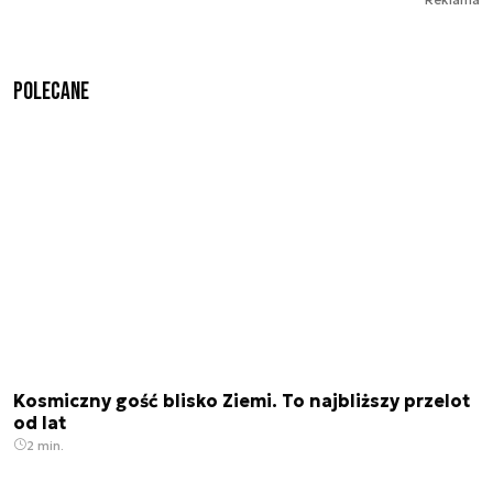
Polecane
Kosmiczny gość blisko Ziemi. To najbliższy przelot
od lat
2 min.