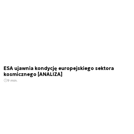
ESA ujawnia kondycję europejskiego sektora
kosmicznego [ANALIZA]
9 min.