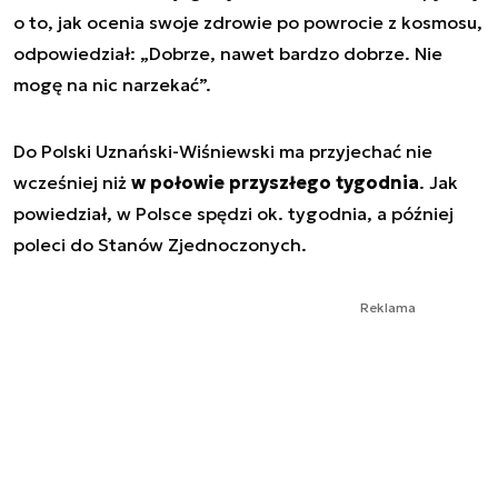
o to, jak ocenia swoje zdrowie po powrocie z kosmosu,
odpowiedział: „Dobrze, nawet bardzo dobrze. Nie
mogę na nic narzekać”.
Do Polski Uznański-Wiśniewski ma przyjechać nie
wcześniej niż
w połowie przyszłego tygodnia
. Jak
powiedział, w Polsce spędzi ok. tygodnia, a później
poleci do Stanów Zjednoczonych.
Reklama