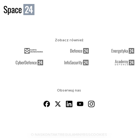
Zobacz również
Obserwuj nas
O NAS
KONTAKT
REGULAMINY
RSS
COOKIES