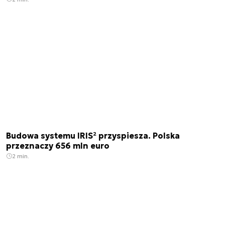
Budowa systemu IRIS² przyspiesza. Polska
przeznaczy 656 mln euro
2 min.