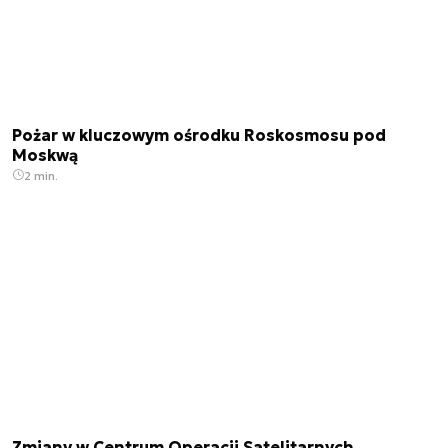
Pożar w kluczowym ośrodku Roskosmosu pod
Moskwą
2 min.
Zmiany w Centrum Operacji Satelitarnych.