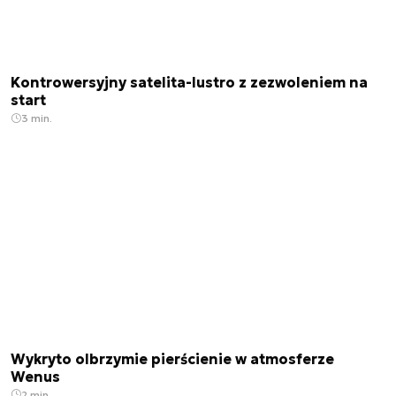
Kontrowersyjny satelita-lustro z zezwoleniem na
start
3 min.
Wykryto olbrzymie pierścienie w atmosferze
Wenus
2 min.