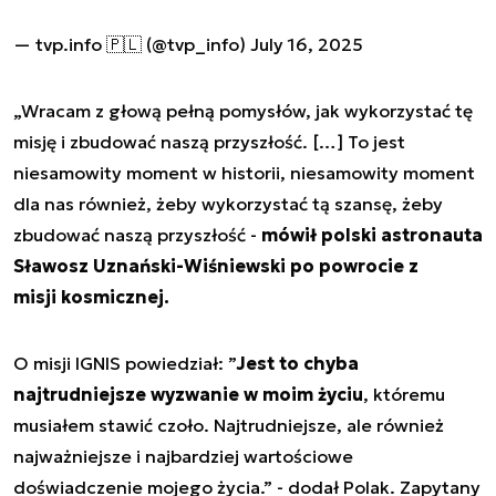
— tvp.info 🇵🇱 (@tvp_info)
July 16, 2025
„Wracam z głową pełną pomysłów, jak wykorzystać tę
misję i zbudować naszą przyszłość. […] To jest
niesamowity moment w historii, niesamowity moment
dla nas również, żeby wykorzystać tą szansę, żeby
zbudować naszą przyszłość -
mówił polski astronauta
Sławosz Uznański-Wiśniewski po powrocie z
misji kosmicznej.
O misji IGNIS powiedział: ”
Jest to chyba
najtrudniejsze wyzwanie w moim życiu
, któremu
musiałem stawić czoło. Najtrudniejsze, ale również
najważniejsze i najbardziej wartościowe
doświadczenie mojego życia.” - dodał Polak. Zapytany