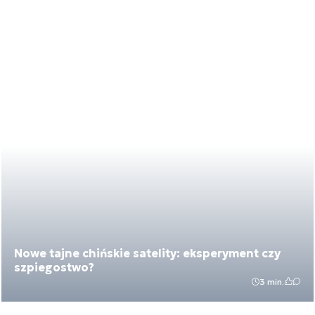
Nowe tajne chińskie satelity: eksperyment czy
szpiegostwo?
3 min.