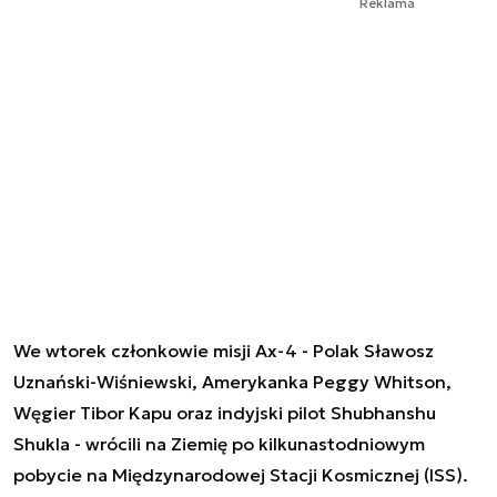
Reklama
We wtorek członkowie misji Ax-4 - Polak Sławosz
Uznański-Wiśniewski, Amerykanka Peggy Whitson,
Węgier Tibor Kapu oraz indyjski pilot Shubhanshu
Shukla - wrócili na Ziemię po kilkunastodniowym
pobycie na Międzynarodowej Stacji Kosmicznej (ISS).