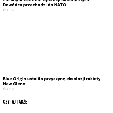
Dowódca przechodzi do NATO
3 min.
Blue Origin ustaliło przyczynę eksplozji rakiety
New Glenn
3 min.
Czytaj także