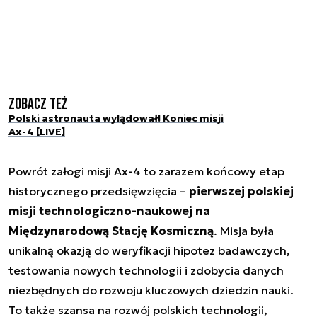
Zobacz też
Polski astronauta wylądował! Koniec misji
Ax-4 [LIVE]
Powrót załogi misji Ax-4 to zarazem końcowy etap
historycznego przedsięwzięcia –
pierwszej polskiej
misji technologiczno-naukowej na
Międzynarodową Stację Kosmiczną
. Misja była
unikalną okazją do weryfikacji hipotez badawczych,
testowania nowych technologii i zdobycia danych
niezbędnych do rozwoju kluczowych dziedzin nauki.
To także szansa na rozwój polskich technologii,