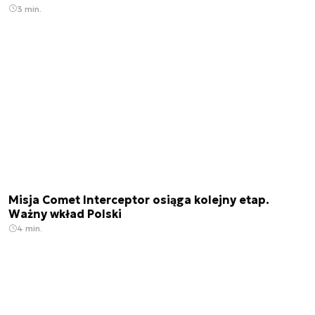
3 min.
Misja Comet Interceptor osiąga kolejny etap.
Ważny wkład Polski
4 min.