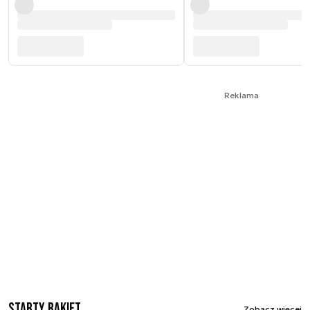
Reklama
Starty rakiet
Zobacz więcej