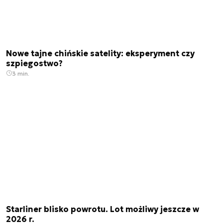
Nowe tajne chińskie satelity: eksperyment czy
szpiegostwo?
3 min.
Starliner blisko powrotu. Lot możliwy jeszcze w
2026 r.