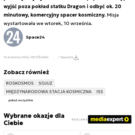
wyjść poza pokład statku Dragon i odbyć ok. 20
minutowy, komercyjny spacer kosmiczny.
Misja
wystartowała we wtorek, 10 września.
Space24
12 września 2024, 09:51
Źródło:
/ Space24
Zobacz również
ROSKOSMOS
SOJUZ
MIĘDZYNARODOWA STACJA KOSMICZNA
ISS
pokaż wszystkie
Wybrane okazje dla
REKLAMA
Ciebie