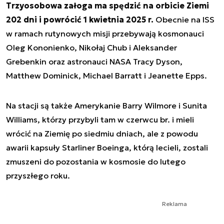
Trzyosobowa załoga ma spędzić na orbicie Ziemi
202 dni i powrócić 1 kwietnia 2025 r.
Obecnie na ISS
w ramach rutynowych misji przebywają kosmonauci
Oleg Kononienko, Nikołaj Chub i Aleksander
Grebenkin oraz astronauci NASA Tracy Dyson,
Matthew Dominick, Michael Barratt i Jeanette Epps.
Na stacji są także Amerykanie Barry Wilmore i Sunita
Williams, którzy przybyli tam w czerwcu br. i mieli
wrócić na Ziemię po siedmiu dniach, ale z powodu
awarii kapsuły Starliner Boeinga, którą lecieli, zostali
zmuszeni do pozostania w kosmosie do lutego
przyszłego roku.
Reklama