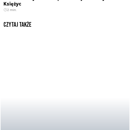
Księżyc
2 min.
Czytaj także