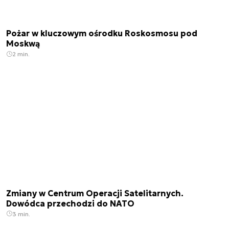
Pożar w kluczowym ośrodku Roskosmosu pod
Moskwą
2 min.
Zmiany w Centrum Operacji Satelitarnych.
Dowódca przechodzi do NATO
3 min.