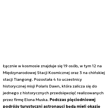
Łącznie w kosmosie znajduje się 19 osób, w tym 12 na
Międzynarodowej Stacji Kosmicznej oraz 3 na chińskiej
stacji Tiangong. Pozostała 4 to uczestnicy
historycznej misji Polaris Dawn, która zalicza się do
jednego z historycznych przedsięwzięć realizowanych
przez firmę Elona Muska.
Podczas pięciodniowej
podróży turystyczni astronauci będą mieli okazję