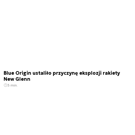
Blue Origin ustaliło przyczynę eksplozji rakiety
New Glenn
3 min.