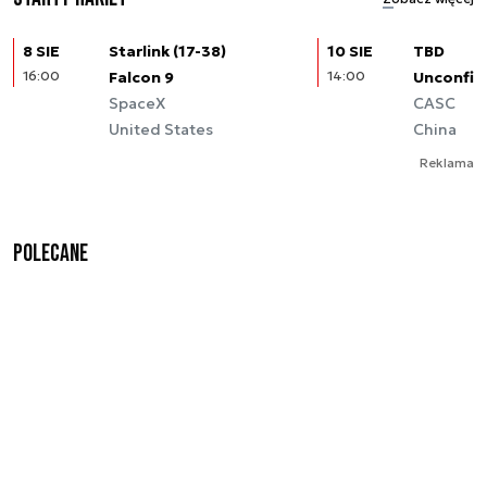
8 SIE
Starlink (17-38)
10 SIE
TBD
16:00
Falcon 9
14:00
Unconfir
SpaceX
CASC
United States
China
Reklama
Polecane