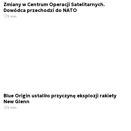
Zmiany w Centrum Operacji Satelitarnych.
Dowódca przechodzi do NATO
3 min.
Blue Origin ustaliło przyczynę eksplozji rakiety
New Glenn
3 min.