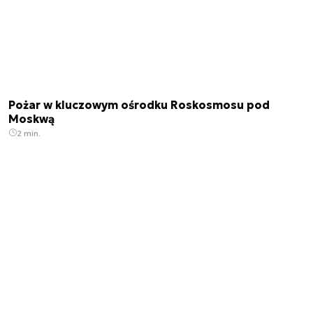
Pożar w kluczowym ośrodku Roskosmosu pod
Moskwą
2 min.