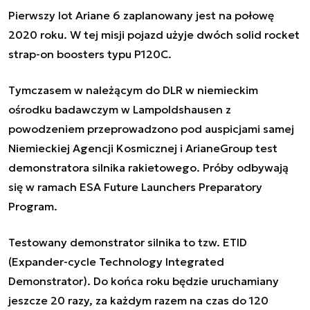
Pierwszy lot Ariane 6 zaplanowany jest na połowę
2020 roku. W tej misji pojazd użyje dwóch
solid rocket
strap-on boosters
typu P120C.
Tymczasem w należącym do DLR w niemieckim
ośrodku badawczym w Lampoldshausen z
powodzeniem przeprowadzono pod auspicjami samej
Niemieckiej Agencji Kosmicznej i ArianeGroup test
demonstratora silnika rakietowego. Próby odbywają
się w ramach ESA Future Launchers Preparatory
Program.
Testowany demonstrator silnika to tzw. ETID
(Expander-cycle Technology Integrated
Demonstrator). Do końca roku będzie uruchamiany
jeszcze 20 razy, za każdym razem na czas do 120