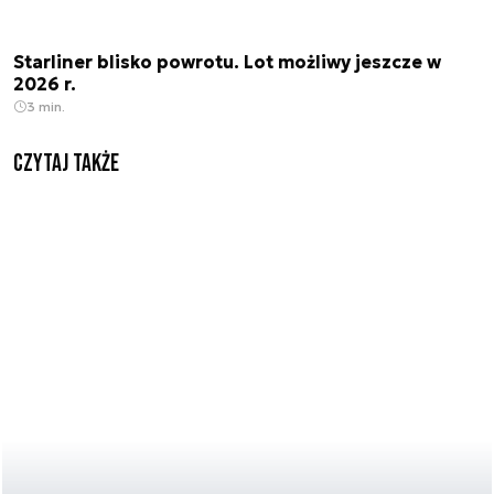
Starliner blisko powrotu. Lot możliwy jeszcze w
2026 r.
3 min.
Czytaj także