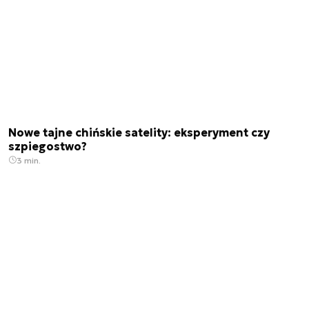
Nowe tajne chińskie satelity: eksperyment czy
szpiegostwo?
3 min.