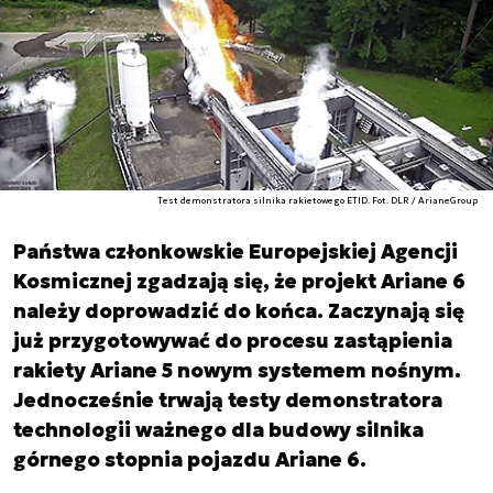
Test demonstratora silnika rakietowego ETID. Fot. DLR / ArianeGroup
Państwa członkowskie Europejskiej Agencji
Kosmicznej zgadzają się, że projekt Ariane 6
należy doprowadzić do końca. Zaczynają się
już przygotowywać do procesu zastąpienia
rakiety Ariane 5 nowym systemem nośnym.
Jednocześnie trwają testy demonstratora
technologii ważnego dla budowy silnika
górnego stopnia pojazdu Ariane 6.