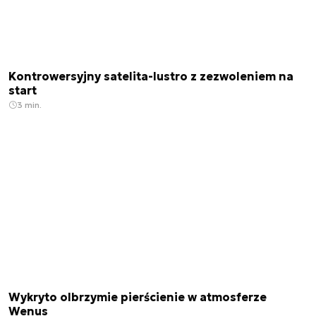
Kontrowersyjny satelita-lustro z zezwoleniem na
start
3 min.
Wykryto olbrzymie pierścienie w atmosferze
Wenus