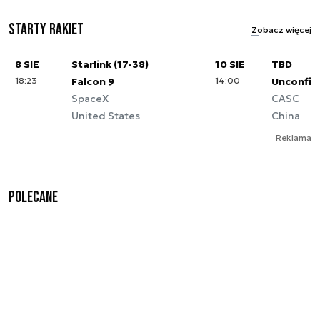
Starty rakiet
Zobacz więcej
8 SIE
Starlink (17-38)
10 SIE
TBD
18:23
Falcon 9
14:00
Unconfir
SpaceX
CASC
United States
China
Reklama
Polecane