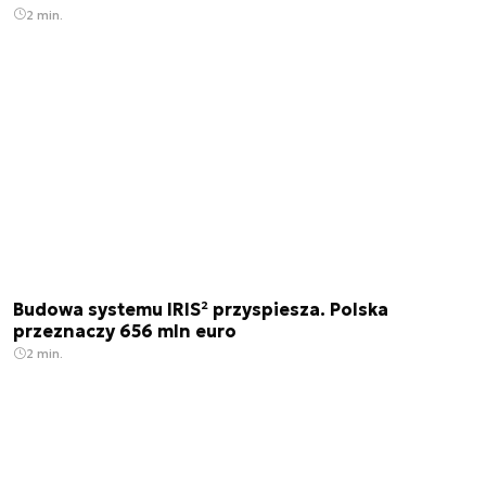
2 min.
Budowa systemu IRIS² przyspiesza. Polska
przeznaczy 656 mln euro
2 min.