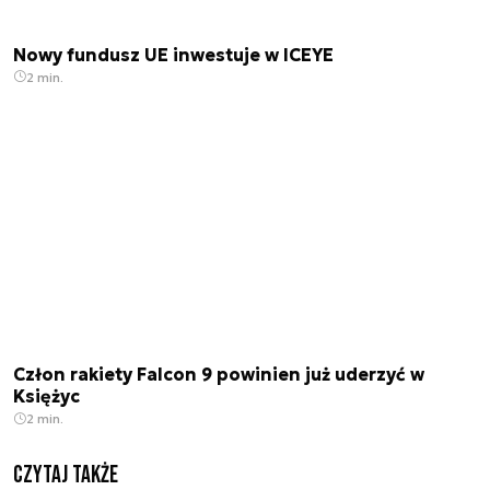
Nowy fundusz UE inwestuje w ICEYE
2 min.
Człon rakiety Falcon 9 powinien już uderzyć w
Księżyc
2 min.
Czytaj także