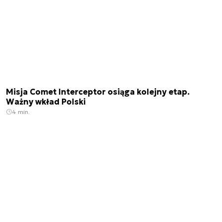
Misja Comet Interceptor osiąga kolejny etap.
Ważny wkład Polski
4 min.