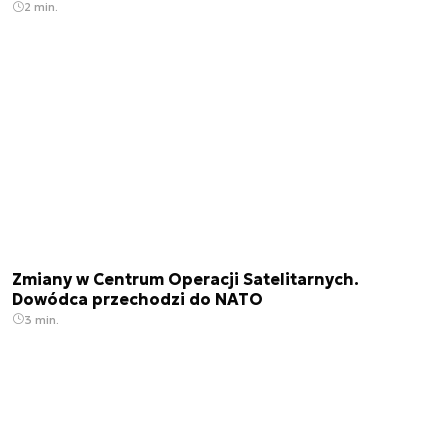
2 min.
Zmiany w Centrum Operacji Satelitarnych.
Dowódca przechodzi do NATO
3 min.