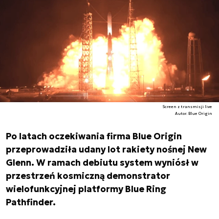
Screen z transmisji live
Autor. Blue Origin
Po latach oczekiwania firma Blue Origin
przeprowadziła udany lot rakiety nośnej New
Glenn. W ramach debiutu system wyniósł w
przestrzeń kosmiczną demonstrator
wielofunkcyjnej platformy Blue Ring
Pathfinder.