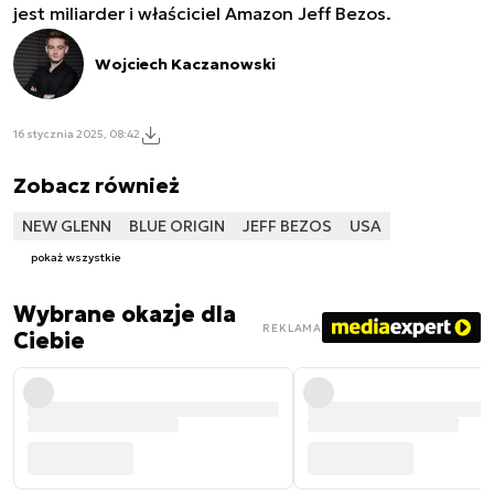
jest miliarder i właściciel Amazon Jeff Bezos.
Wojciech Kaczanowski
16 stycznia 2025, 08:42
Zobacz również
NEW GLENN
BLUE ORIGIN
JEFF BEZOS
USA
pokaż wszystkie
Wybrane okazje dla
REKLAMA
Ciebie