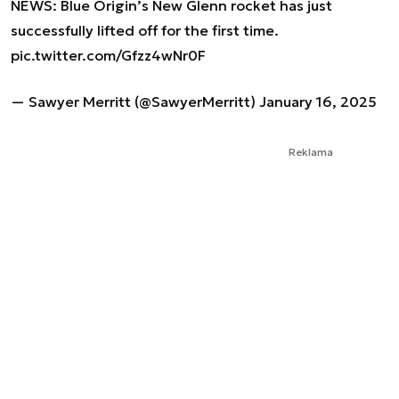
NEWS: Blue Origin’s New Glenn rocket has just
successfully lifted off for the first time.
pic.twitter.com/Gfzz4wNr0F
— Sawyer Merritt (@SawyerMerritt)
January 16, 2025
Reklama