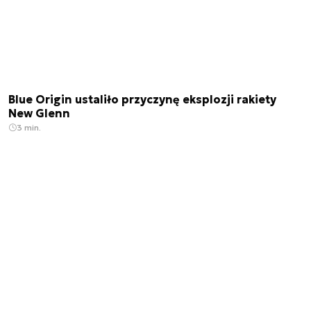
Blue Origin ustaliło przyczynę eksplozji rakiety
New Glenn
3 min.