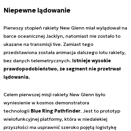
Niepewne lądowanie
Pierwszy stopień rakiety New Glenn miał wylądował na
barce oceanicznej Jacklyn, natomiast nie zostało to
ukazane na transmisji live. Zamiast tego
przedstawiona została animacja dalszego lotu rakiety,
bez danych telemetrycznych.
Istnieje wysokie
prawdopodobieństwo, że segment nie przetrwał
lądowania.
Celem pierwszej misji rakiety New Glenn było
wyniesienie w kosmos demonstratora
technologii
Blue Ring Pathfinder
. Jest to prototyp
wielofunkcyjnej platformy, która w niedalekiej
przyszłości ma usprawnić szeroko pojętą logistykę