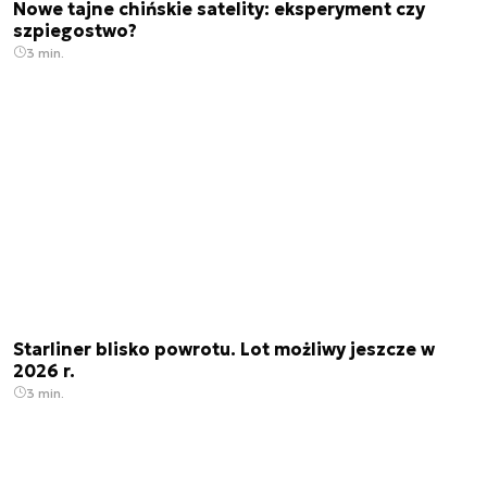
Nowe tajne chińskie satelity: eksperyment czy
szpiegostwo?
3 min.
Starliner blisko powrotu. Lot możliwy jeszcze w
2026 r.
3 min.