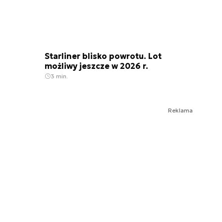
Starliner blisko powrotu. Lot
możliwy jeszcze w 2026 r.
3 min.
Reklama