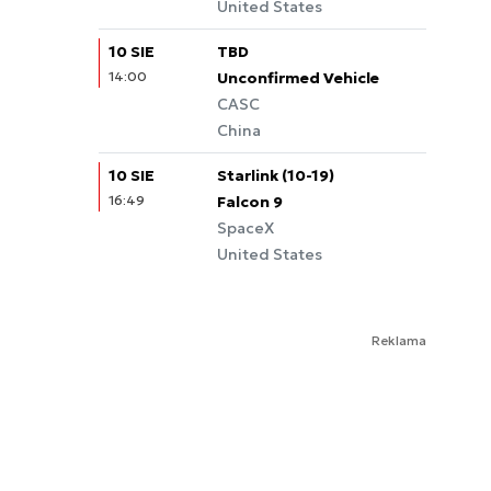
United States
10 SIE
TBD
14:00
Unconfirmed Vehicle
CASC
China
10 SIE
Starlink (10-19)
16:49
Falcon 9
SpaceX
United States
Reklama