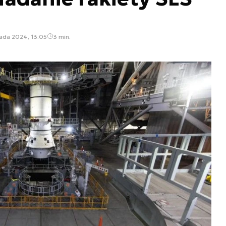
pada 2024, 13:05
3 min.