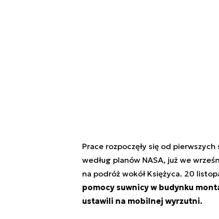
Prace rozpoczęły się od pierwszych
według planów NASA, już we wrześni
na podróż wokół Księżyca. 20 listop
pomocy suwnicy w budynku monta
ustawili na mobilnej wyrzutni.