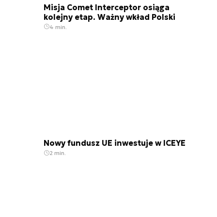
Misja Comet Interceptor osiąga
kolejny etap. Ważny wkład Polski
4 min.
Nowy fundusz UE inwestuje w ICEYE
2 min.