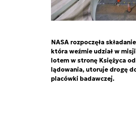
NASA rozpoczęła składanie 
która weźmie udział w misj
lotem w stronę Księżyca od 
lądowania, utoruje drogę d
placówki badawczej.