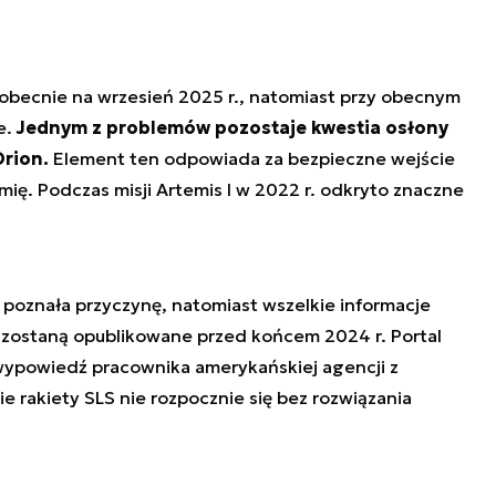
st obecnie na wrzesień 2025 r., natomiast przy obecnym
e.
Jednym z problemów pozostaje kwestia osłony
rion.
Element ten odpowiada za bezpieczne wejście
mię. Podczas misji Artemis I w 2022 r. odkryto znaczne
 poznała przyczynę, natomiast wszelkie informacje
 zostaną opublikowane przed końcem 2024 r. Portal
wypowiedź pracownika amerykańskiej agencji z
nie rakiety SLS nie rozpocznie się bez rozwiązania