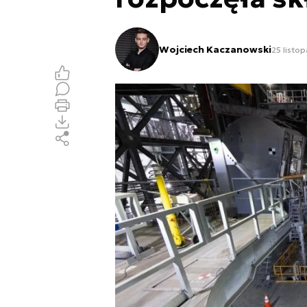
Wojciech Kaczanowski
25 listo