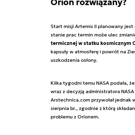
Orion rozwiązany?
Start misji Artemis II planowany je
stanie prac termin może ulec zmiani
termicznej w statku kosmicznym O
kapsuły w atmosferę i powrót na Zie
uszkodzenia osłony.
Kilka tygodni temu NASA podała, że
wraz z decyzją administratora NASA
Arstechnica.com przywołał jednak 
sierpnia br., zgodnie z którą składa
problemu z Orionem.