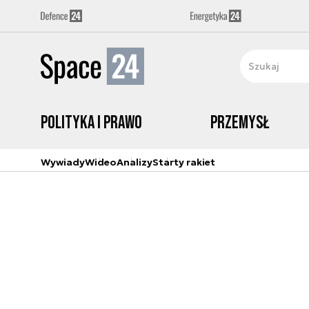
Polityka i prawo
Przemysł
Wywiady
Wideo
Analizy
Starty rakiet