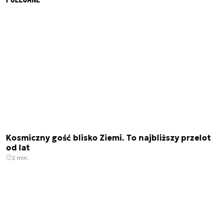
Kosmiczny gość blisko Ziemi. To najbliższy przelot
od lat
2 min.