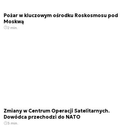
Pożar w kluczowym ośrodku Roskosmosu pod
Moskwą
2 min.
Zmiany w Centrum Operacji Satelitarnych.
Dowódca przechodzi do NATO
3 min.