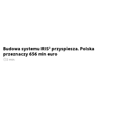
Budowa systemu IRIS² przyspiesza. Polska
przeznaczy 656 mln euro
2 min.