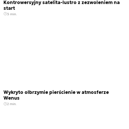
Kontrowersyjny satelita-lustro z zezwoleniem na
start
3 min.
Wykryto olbrzymie pierścienie w atmosferze
Wenus
2 min.