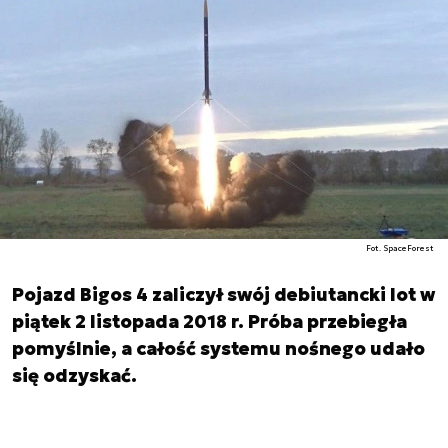
Fot. SpaceForest
Pojazd Bigos 4 zaliczył swój debiutancki lot w
piątek 2 listopada 2018 r. Próba przebiegła
pomyślnie, a całość systemu nośnego udało
się odzyskać.