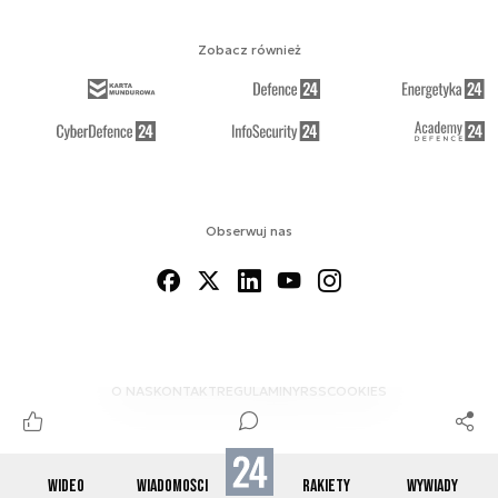
Zobacz również
Obserwuj nas
O NAS
KONTAKT
REGULAMINY
RSS
COOKIES
WIDEO
WIADOMOŚCI
RAKIETY
WYWIADY
© 2012-2026 SPACE24