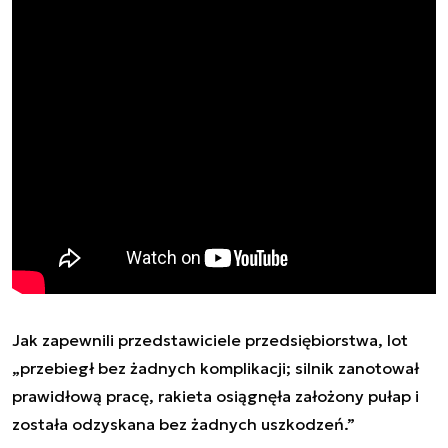
Jak zapewnili przedstawiciele przedsiębiorstwa, lot
„przebiegł bez żadnych komplikacji; silnik zanotował
prawidłową pracę, rakieta osiągnęła założony pułap i
została odzyskana bez żadnych uszkodzeń.”