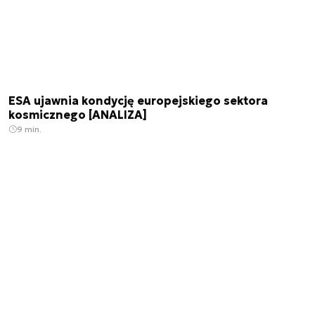
ESA ujawnia kondycję europejskiego sektora
kosmicznego [ANALIZA]
9 min.