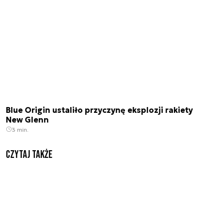
Blue Origin ustaliło przyczynę eksplozji rakiety
New Glenn
3 min.
Czytaj także