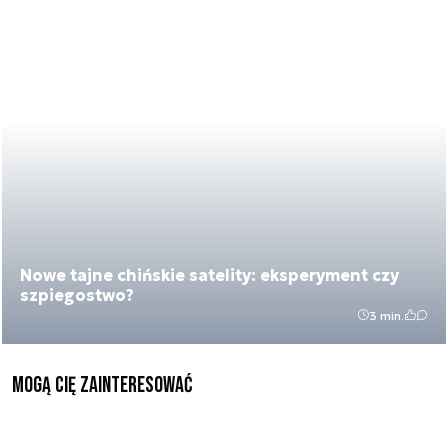
Nowe tajne chińskie satelity: eksperyment czy
szpiegostwo?
3 min.
Mogą Cię zainteresować