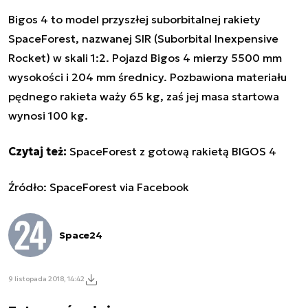
Bigos 4 to model przyszłej suborbitalnej rakiety
SpaceForest, nazwanej SIR (Suborbital Inexpensive
Rocket) w skali 1:2. Pojazd Bigos 4 mierzy 5500 mm
wysokości i 204 mm średnicy. Pozbawiona materiału
pędnego rakieta waży 65 kg, zaś jej masa startowa
wynosi 100 kg.
Czytaj też:
SpaceForest z gotową rakietą BIGOS 4
Źródło: SpaceForest via Facebook
Space24
9 listopada 2018, 14:42