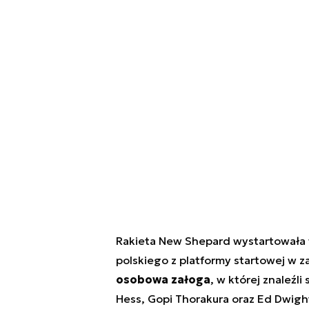
Rakieta New Shepard wystartowała w 
polskiego z platformy startowej w 
osobowa załoga
, w której znaleźli
Hess, Gopi Thorakura oraz Ed Dwight