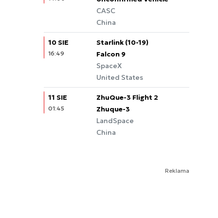
CASC
China
10 SIE
Starlink (10-19)
16:49
Falcon 9
SpaceX
United States
11 SIE
ZhuQue-3 Flight 2
01:45
Zhuque-3
LandSpace
China
Reklama