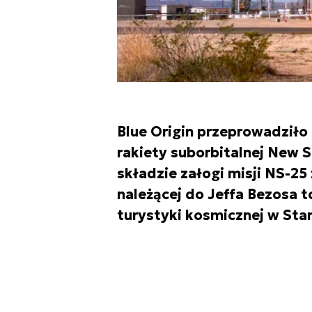
Blue Origin przeprowadziło
rakiety suborbitalnej New 
składzie załogi misji NS-25
należącej do Jeffa Bezosa 
turystyki kosmicznej w Sta