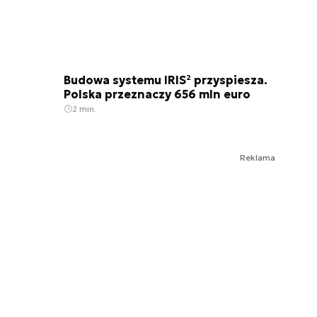
Budowa systemu IRIS² przyspiesza.
Polska przeznaczy 656 mln euro
2 min.
Reklama