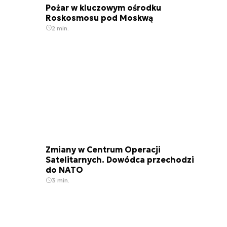
Pożar w kluczowym ośrodku
Roskosmosu pod Moskwą
2 min.
Zmiany w Centrum Operacji
Satelitarnych. Dowódca przechodzi
do NATO
3 min.