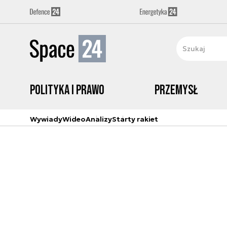
Polityka i prawo
Przemysł
Wywiady
Wideo
Analizy
Starty rakiet