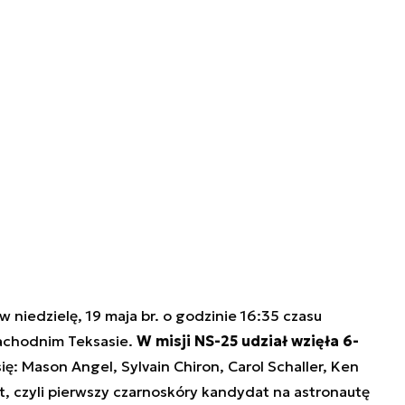
niedzielę, 19 maja br. o godzinie 16:35 czasu
zachodnim Teksasie.
W misji NS-25 udział wzięła 6-
 się: Mason Angel, Sylvain Chiron, Carol Schaller, Ken
, czyli pierwszy czarnoskóry kandydat na astronautę