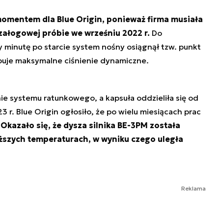
omentem dla Blue Origin, ponieważ firma musiała
załogowej próbie we wrześniu 2022 r.
Do
minutę po starcie system nośny osiągnął tzw. punkt
ępuje maksymalne ciśnienie dynamiczne.
ie systemu ratunkowego, a kapsuła oddzieliła się od
 r. Blue Origin ogłosiło, że po wielu miesiącach prac
.
Okazało się, że dysza silnika BE-3PM została
ższych temperaturach, w wyniku czego uległa
Reklama