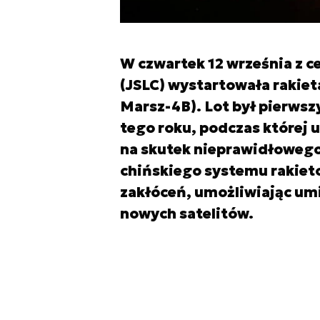
W czwartek 12 września z 
(JSLC) wystartowała rakiet
Marsz-4B). Lot był pierwsz
tego roku, podczas której 
na skutek nieprawidłowego
chińskiego systemu rakiet
zakłóceń, umożliwiając umi
nowych satelitów.