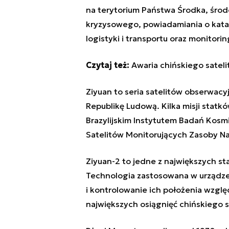
na terytorium Państwa Środka, środ
kryzysowego, powiadamiania o kata
logistyki i transportu oraz monitor
Czytaj też:
Awaria chińskiego satel
Ziyuan to seria satelitów obserwac
Republikę Ludową. Kilka misji statk
Brazylijskim Instytutem Badań Kosm
Satelitów Monitorujących Zasoby Na
Ziyuan-2 to jedne z największych 
Technologia zastosowana w urządzen
i kontrolowanie ich położenia wzglę
największych osiągnięć chińskiego s