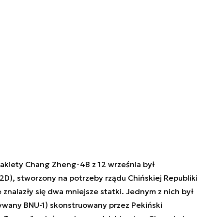
akiety Chang Zheng-4B z 12 września był
02D), stworzony na potrzeby rządu Chińskiej Republiki
znalazły się dwa mniejsze statki. Jednym z nich był
ywany BNU-1) skonstruowany przez Pekiński