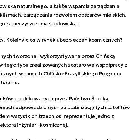
owiska naturalnego, a także wsparcia zarządzania
klizmach, zarządzania rozwojem obszarów miejskich,
ingu zanieczyszczenia środowiska.
ity. Kolejny cios w rynek ubezpieczeń kosmicznych?
yjnych tworzona i wykorzystywana przez Chińską
ów tego typu zrealizowanych zostało we współpracy z
icznych w ramach Chińsko-Brazylijskiego Programu
turalne.
statków produkowanych przez Państwo Środka.
iach odpowiedzialnych za stabilizację tych satelitów
dem wszystkich trzech osi reprezentuje jedno z
ektora inżynierii kosmicznej.