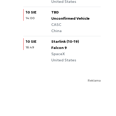
United States
10 SIE
TBD
14:00
Unconfirmed Vehicle
CASC
China
10 SIE
Starlink (10-19)
16:49
Falcon 9
SpaceX
United States
Reklama