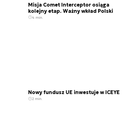
Misja Comet Interceptor osiąga
kolejny etap. Ważny wkład Polski
4 min.
Nowy fundusz UE inwestuje w ICEYE
2 min.