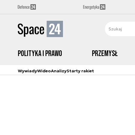
Polityka i prawo
Przemysł
Wywiady
Wideo
Analizy
Starty rakiet