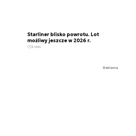
Starliner blisko powrotu. Lot
możliwy jeszcze w 2026 r.
3 min.
Reklama