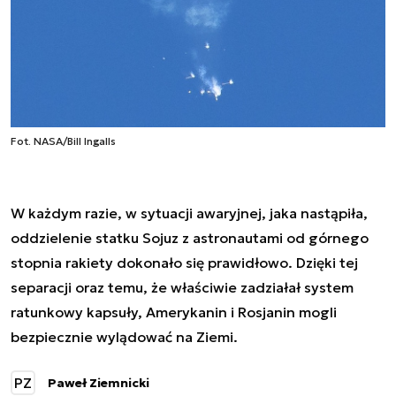
Fot. NASA/Bill Ingalls
W każdym razie, w sytuacji awaryjnej, jaka nastąpiła,
oddzielenie statku Sojuz z astronautami od górnego
stopnia rakiety dokonało się prawidłowo. Dzięki tej
separacji oraz temu, że właściwie zadziałał system
ratunkowy kapsuły, Amerykanin i Rosjanin mogli
bezpiecznie wylądować na Ziemi.
PZ
Paweł Ziemnicki