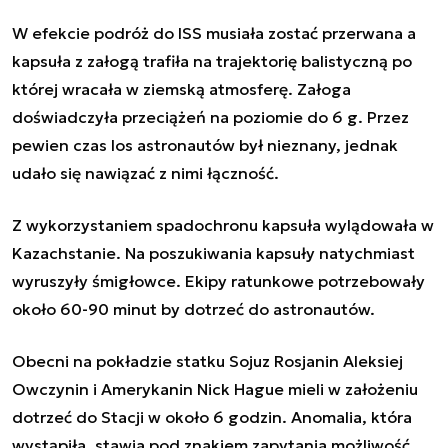
W efekcie podróż do ISS musiała zostać przerwana a
kapsuła z załogą trafiła na trajektorię balistyczną po
której wracała w ziemską atmosferę. Załoga
doświadczyła przeciążeń na poziomie do 6 g. Przez
pewien czas los astronautów był nieznany, jednak
udało się nawiązać z nimi łączność.
Z wykorzystaniem spadochronu kapsuła wylądowała w
Kazachstanie. Na poszukiwania kapsuły natychmiast
wyruszyły śmigłowce. Ekipy ratunkowe potrzebowały
około 60-90 minut by dotrzeć do astronautów.
Obecni na pokładzie statku Sojuz Rosjanin Aleksiej
Owczynin i Amerykanin Nick Hague mieli w założeniu
dotrzeć do Stacji w około 6 godzin. Anomalia, która
wystąpiła, stawia pod znakiem zapytania możliwość