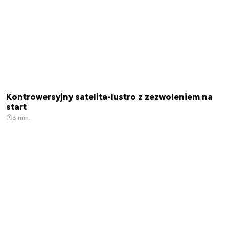
Kontrowersyjny satelita-lustro z zezwoleniem na
start
3 min.