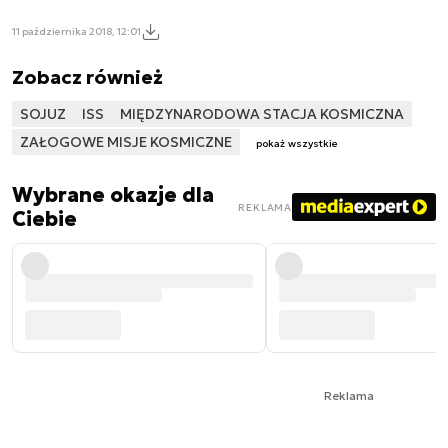
11 października 2018, 12:01
Zobacz również
SOJUZ
ISS
MIĘDZYNARODOWA STACJA KOSMICZNA
ZAŁOGOWE MISJE KOSMICZNE
pokaż wszystkie
Wybrane okazje dla
REKLAMA
Ciebie
Reklama