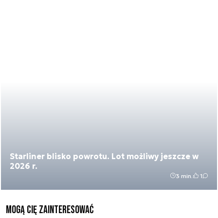
Starliner blisko powrotu. Lot możliwy jeszcze w
2026 r.
3 min.
1
Mogą Cię zainteresować