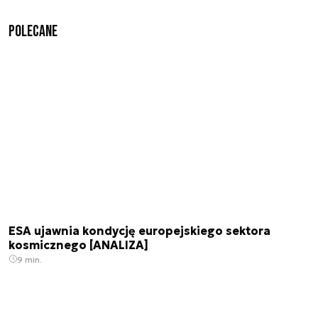
Polecane
ESA ujawnia kondycję europejskiego sektora
kosmicznego [ANALIZA]
9 min.