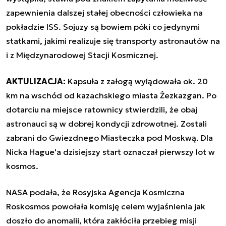
zapewnienia dalszej stałej obecności człowieka na
pokładzie ISS. Sojuzy są bowiem póki co jedynymi
statkami, jakimi realizuje się transporty astronautów na
i z Międzynarodowej Stacji Kosmicznej.
AKTULIZACJA:
Kapsuła z załogą wylądowała ok. 20
km na wschód od kazachskiego miasta Żezkazgan. Po
dotarciu na miejsce ratownicy stwierdzili, że obaj
astronauci są w dobrej kondycji zdrowotnej. Zostali
zabrani do Gwiezdnego Miasteczka pod Moskwą. Dla
Nicka Hague'a dzisiejszy start oznaczał pierwszy lot w
kosmos.
NASA podała, że Rosyjska Agencja Kosmiczna
Roskosmos powołała komisję celem wyjaśnienia jak
doszło do anomalii, która zakłóciła przebieg misji