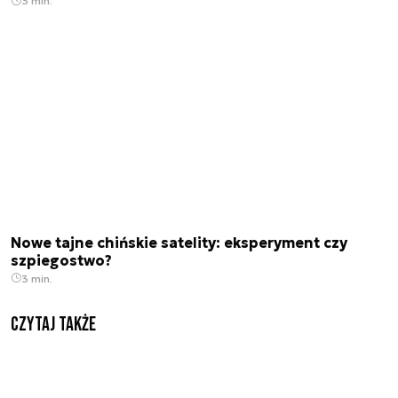
3 min.
Nowe tajne chińskie satelity: eksperyment czy
szpiegostwo?
3 min.
Czytaj także