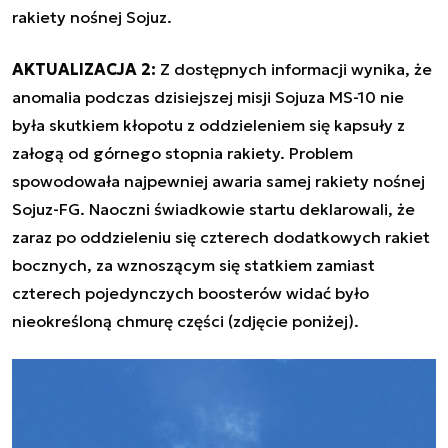
rakiety nośnej Sojuz.
AKTUALIZACJA 2:
Z dostępnych informacji wynika, że
anomalia podczas dzisiejszej misji Sojuza MS-10 nie
była skutkiem kłopotu z oddzieleniem się kapsuły z
załogą od górnego stopnia rakiety. Problem
spowodowała najpewniej awaria samej rakiety nośnej
Sojuz-FG. Naoczni świadkowie startu deklarowali, że
zaraz po oddzieleniu się czterech dodatkowych rakiet
bocznych, za wznoszącym się statkiem zamiast
czterech pojedynczych boosterów widać było
nieokreśloną chmurę części (zdjęcie poniżej).