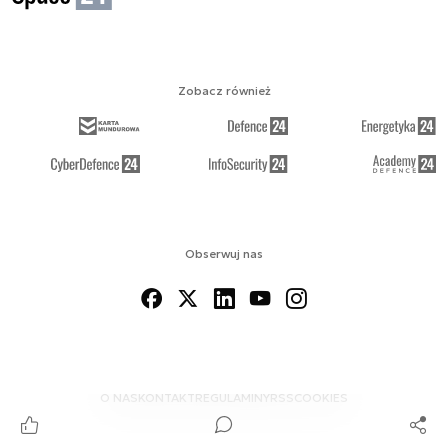
Zobacz również
Obserwuj nas
O NAS
KONTAKT
REGULAMINY
RSS
COOKIES