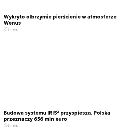
Wykryto olbrzymie pierścienie w atmosferze
Wenus
2 min.
Budowa systemu IRIS² przyspiesza. Polska
przeznaczy 656 mln euro
2 min.