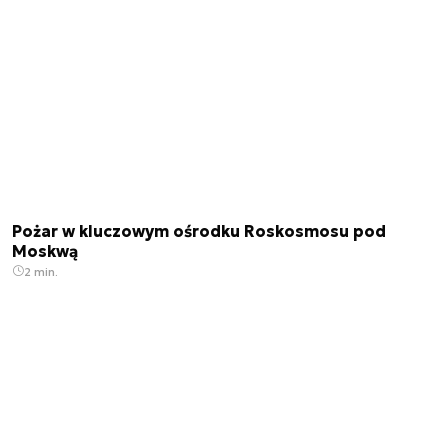
Pożar w kluczowym ośrodku Roskosmosu pod
Moskwą
2 min.