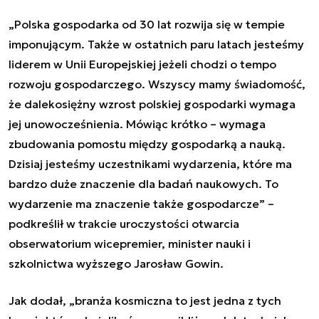
„Polska gospodarka od 30 lat rozwija się w tempie
imponującym. Także w ostatnich paru latach jesteśmy
liderem w Unii Europejskiej jeżeli chodzi o tempo
rozwoju gospodarczego. Wszyscy mamy świadomość,
że dalekosiężny wzrost polskiej gospodarki wymaga
jej unowocześnienia. Mówiąc krótko – wymaga
zbudowania pomostu między gospodarką a nauką.
Dzisiaj jesteśmy uczestnikami wydarzenia, które ma
bardzo duże znaczenie dla badań naukowych. To
wydarzenie ma znaczenie także gospodarcze” –
podkreślił w trakcie uroczystości otwarcia
obserwatorium wicepremier, minister nauki i
szkolnictwa wyższego Jarosław Gowin.
Jak dodał, „branża kosmiczna to jest jedna z tych