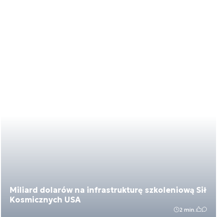
Miliard dolarów na infrastrukturę szkoleniową Sił
Kosmicznych USA
2 min.