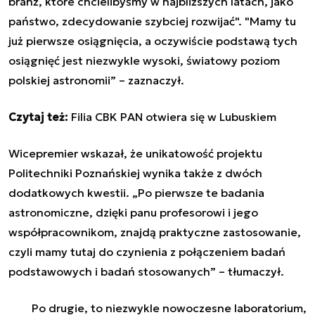
branż, które chcielibyśmy w najbliższych latach, jako
państwo, zdecydowanie szybciej rozwijać". "Mamy tu
już pierwsze osiągnięcia, a oczywiście podstawą tych
osiągnięć jest niezwykle wysoki, światowy poziom
polskiej astronomii” – zaznaczył.
Czytaj też:
Filia CBK PAN otwiera się w Lubuskiem
Wicepremier wskazał, że unikatowość projektu
Politechniki Poznańskiej wynika także z dwóch
dodatkowych kwestii. „Po pierwsze te badania
astronomiczne, dzięki panu profesorowi i jego
współpracownikom, znajdą praktyczne zastosowanie,
czyli mamy tutaj do czynienia z połączeniem badań
podstawowych i badań stosowanych” – tłumaczył.
Po drugie, to niezwykle nowoczesne laboratorium,