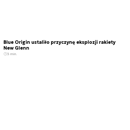
Blue Origin ustaliło przyczynę eksplozji rakiety
New Glenn
3 min.