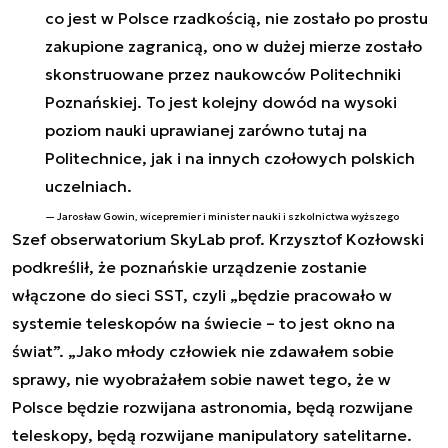
co jest w Polsce rzadkością, nie zostało po prostu
zakupione zagranicą, ono w dużej mierze zostało
skonstruowane przez naukowców Politechniki
Poznańskiej. To jest kolejny dowód na wysoki
poziom nauki uprawianej zarówno tutaj na
Politechnice, jak i na innych czołowych polskich
uczelniach.
Jarosław Gowin, wicepremier i minister nauki i szkolnictwa wyższego
Szef obserwatorium SkyLab prof. Krzysztof Kozłowski
podkreślił, że poznańskie urządzenie zostanie
włączone do sieci SST, czyli „będzie pracowało w
systemie teleskopów na świecie – to jest okno na
świat”. „Jako młody człowiek nie zdawałem sobie
sprawy, nie wyobrażałem sobie nawet tego, że w
Polsce będzie rozwijana astronomia, będą rozwijane
teleskopy, będą rozwijane manipulatory satelitarne.