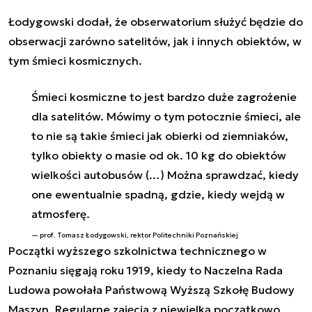
Łodygowski dodał, że obserwatorium służyć będzie do
obserwacji zarówno satelitów, jak i innych obiektów, w
tym śmieci kosmicznych.
Śmieci kosmiczne to jest bardzo duże zagrożenie
dla satelitów. Mówimy o tym potocznie śmieci, ale
to nie są takie śmieci jak obierki od ziemniaków,
tylko obiekty o masie od ok. 10 kg do obiektów
wielkości autobusów (…) Można sprawdzać, kiedy
one ewentualnie spadną, gdzie, kiedy wejdą w
atmosferę.
prof. Tomasz Łodygowski, rektor Politechniki Poznańskiej
Początki wyższego szkolnictwa technicznego w
Poznaniu sięgają roku 1919, kiedy to Naczelna Rada
Ludowa powołała Państwową Wyższą Szkołę Budowy
Maszyn. Regularne zajęcia z niewielką początkowo