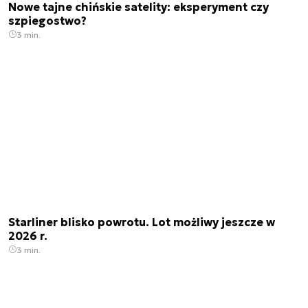
Nowe tajne chińskie satelity: eksperyment czy
szpiegostwo?
3 min.
Starliner blisko powrotu. Lot możliwy jeszcze w
2026 r.
3 min.