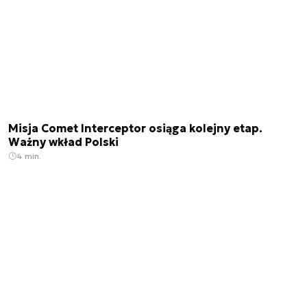
Misja Comet Interceptor osiąga kolejny etap.
Ważny wkład Polski
4 min.