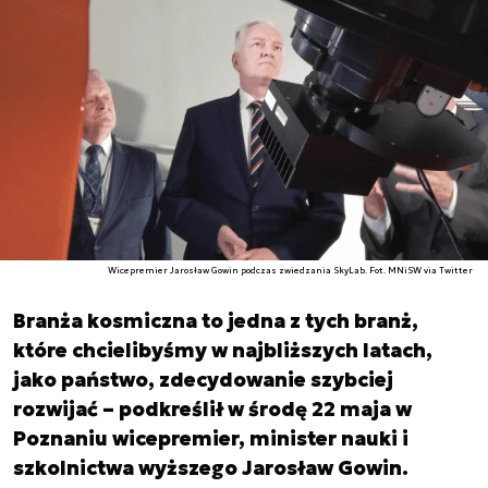
Wicepremier Jarosław Gowin podczas zwiedzania SkyLab. Fot. MNiSW via Twitter
Branża kosmiczna to jedna z tych branż,
które chcielibyśmy w najbliższych latach,
jako państwo, zdecydowanie szybciej
rozwijać – podkreślił w środę 22 maja w
Poznaniu wicepremier, minister nauki i
szkolnictwa wyższego Jarosław Gowin.