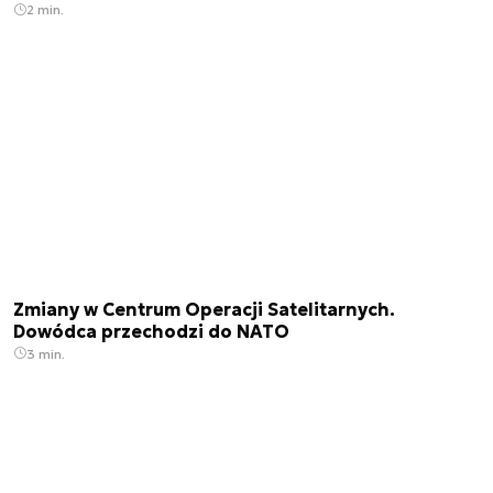
2 min.
Zmiany w Centrum Operacji Satelitarnych.
Dowódca przechodzi do NATO
3 min.