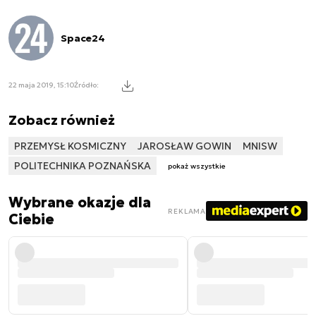
Space24
22 maja 2019, 15:10
Źródło:
Zobacz również
PRZEMYSŁ KOSMICZNY
JAROSŁAW GOWIN
MNISW
POLITECHNIKA POZNAŃSKA
pokaż wszystkie
Wybrane okazje dla
REKLAMA
Ciebie