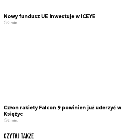
Nowy fundusz UE inwestuje w ICEYE
2 min.
Człon rakiety Falcon 9 powinien już uderzyć w
Księżyc
2 min.
Czytaj także