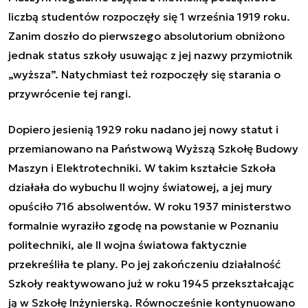
liczbą studentów rozpoczęły się 1 września 1919 roku.
Zanim doszło do pierwszego absolutorium obniżono
jednak status szkoły usuwając z jej nazwy przymiotnik
„wyższa”. Natychmiast też rozpoczęły się starania o
przywrócenie tej rangi.
Dopiero jesienią 1929 roku nadano jej nowy statut i
przemianowano na Państwową Wyższą Szkołę Budowy
Maszyn i Elektrotechniki. W takim kształcie Szkoła
działała do wybuchu II wojny światowej, a jej mury
opuściło 716 absolwentów. W roku 1937 ministerstwo
formalnie wyraziło zgodę na powstanie w Poznaniu
politechniki, ale II wojna światowa faktycznie
przekreśliła te plany. Po jej zakończeniu działalność
Szkoły reaktywowano już w roku 1945 przekształcając
ją w Szkołę Inżynierską. Równocześnie kontynuowano