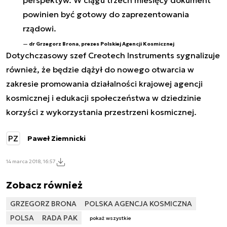
powinien być gotowy do zaprezentowania
rządowi.
dr Grzegorz Brona, prezes Polskiej Agencji Kosmicznej
Dotychczasowy szef Creotech Instruments sygnalizuje
również, że będzie dążył do nowego otwarcia w
zakresie promowania działalności krajowej agencji
kosmicznej i edukacji społeczeństwa w dziedzinie
korzyści z wykorzystania przestrzeni kosmicznej.
PZ
Paweł Ziemnicki
14 marca 2018, 16:57
Zobacz również
GRZEGORZ BRONA
POLSKA AGENCJA KOSMICZNA
POLSA
RADA PAK
pokaż wszystkie