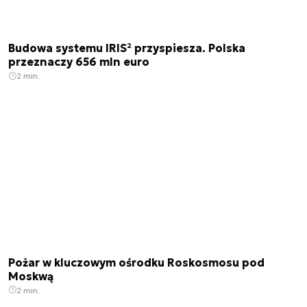
Budowa systemu IRIS² przyspiesza. Polska
przeznaczy 656 mln euro
2 min.
Pożar w kluczowym ośrodku Roskosmosu pod
Moskwą
2 min.