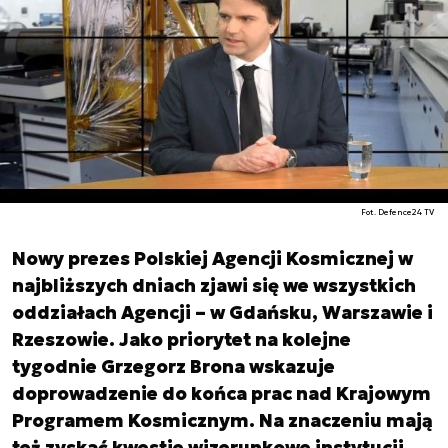
Fot. Defence24 TV
Nowy prezes Polskiej Agencji Kosmicznej w
najbliższych dniach zjawi się we wszystkich
oddziałach Agencji – w Gdańsku, Warszawie i
Rzeszowie. Jako priorytet na kolejne
tygodnie Grzegorz Brona wskazuje
doprowadzenie do końca prac nad Krajowym
Programem Kosmicznym. Na znaczeniu mają
też zyskać kwestie wizerunkowe instytucji.