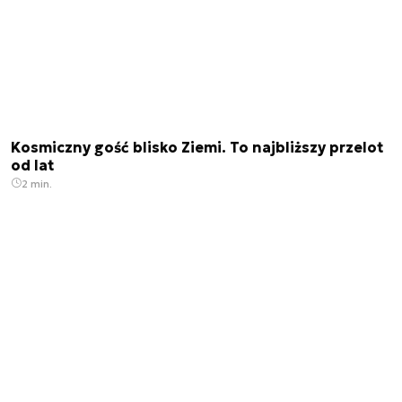
Kosmiczny gość blisko Ziemi. To najbliższy przelot
od lat
2 min.