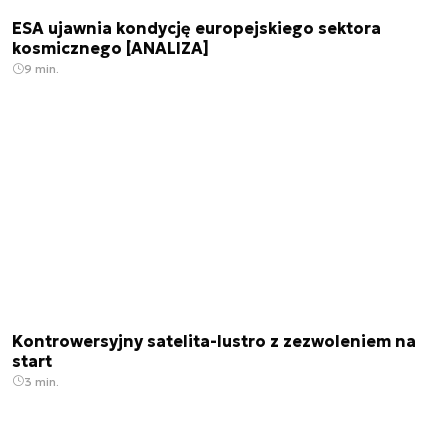
ESA ujawnia kondycję europejskiego sektora
kosmicznego [ANALIZA]
9 min.
Kontrowersyjny satelita-lustro z zezwoleniem na
start
3 min.