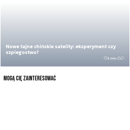
Nowe tajne chińskie satelity: eksperyment czy
szpiegostwo?
3 min.
Mogą Cię zainteresować