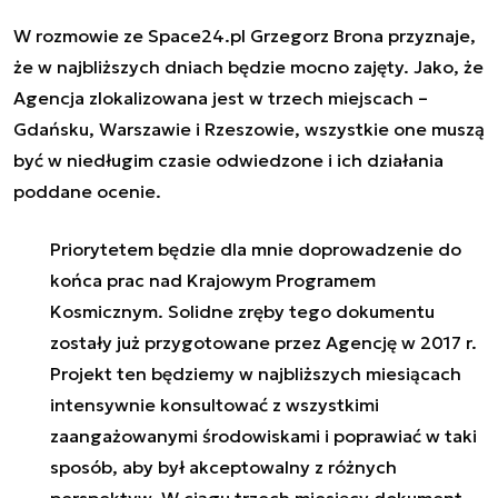
W rozmowie ze Space24.pl Grzegorz Brona przyznaje,
że w najbliższych dniach będzie mocno zajęty. Jako, że
Agencja zlokalizowana jest w trzech miejscach –
Gdańsku, Warszawie i Rzeszowie, wszystkie one muszą
być w niedługim czasie odwiedzone i ich działania
poddane ocenie.
Priorytetem będzie dla mnie doprowadzenie do
końca prac nad Krajowym Programem
Kosmicznym. Solidne zręby tego dokumentu
zostały już przygotowane przez Agencję w 2017 r.
Projekt ten będziemy w najbliższych miesiącach
intensywnie konsultować z wszystkimi
zaangażowanymi środowiskami i poprawiać w taki
sposób, aby był akceptowalny z różnych
perspektyw. W ciągu trzech miesięcy dokument