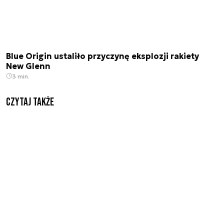
Blue Origin ustaliło przyczynę eksplozji rakiety
New Glenn
3 min.
Czytaj także