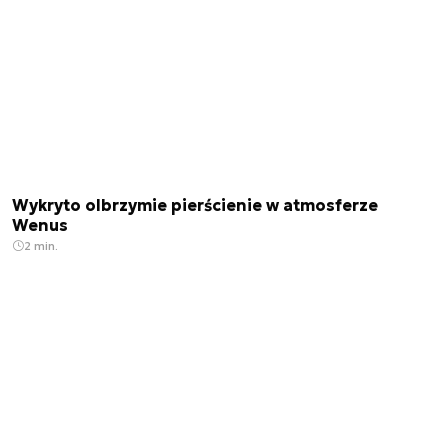
Wykryto olbrzymie pierścienie w atmosferze
Wenus
2 min.