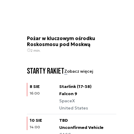
Pożar w kluczowym ośrodku
Roskosmosu pod Moskwą
2 min.
Starty rakiet
Zobacz więcej
8 SIE
Starlink (17-38)
16:00
Falcon 9
SpaceX
United States
10 SIE
TBD
14:00
Unconfirmed Vehicle