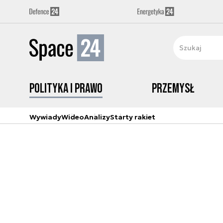
Polityka i prawo
Przemysł
Wywiady
Wideo
Analizy
Starty rakiet