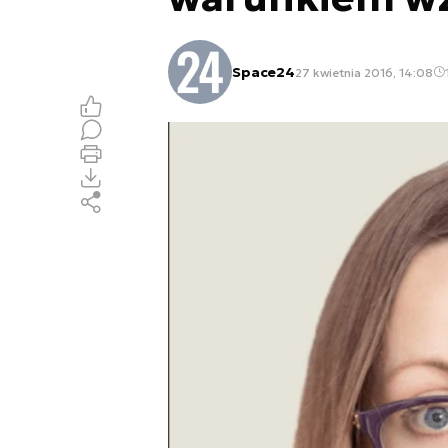
Space24
27 kwietnia 2016, 14:08