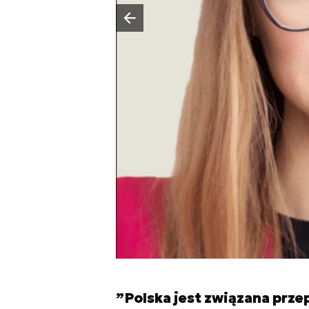
Poprzedni slajd
”Polska jest związana prz