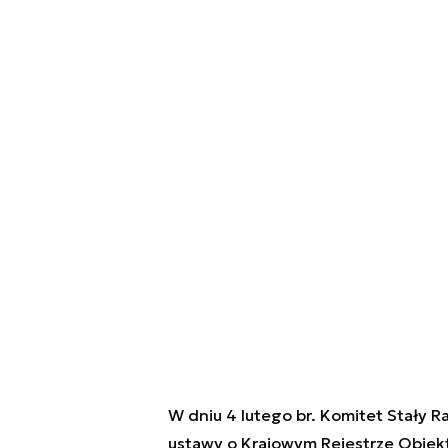
W dniu 4 lutego br. Komitet Stały R
ustawy o Krajowym Rejestrze Obiek