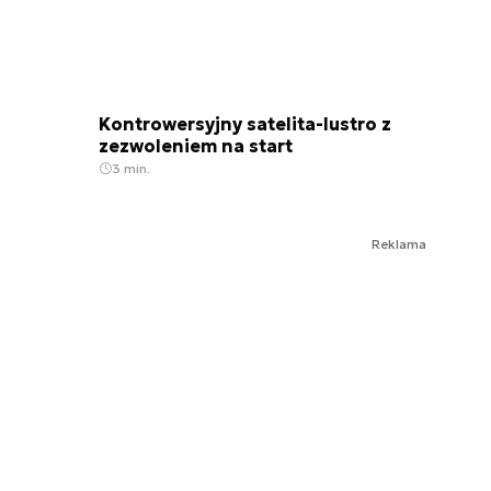
Kontrowersyjny satelita-lustro z
zezwoleniem na start
3 min.
Reklama