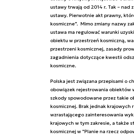
ustawy trwają od 2014 r. Tak – nad 
ustawy. Pierwotnie akt prawny, któ
kosmiczne”. Mimo zmiany nazwy zakre
ustawa ma regulować warunki uzysk
obiektu w przestrzeń kosmiczną, war
przestrzeni kosmicznej, zasady pro
zagadnienia dotyczące kwestii ods
kosmiczne.
Polska jest związana przepisami o
obowiązek rejestrowania obiektów 
szkody spowodowane przez takie obi
kosmicznej. Brak jednak krajowych 
wzrastającego zainteresowania wyk
krajowych w tym zakresie, a także s
kosmicznej w "Planie na rzecz odpow