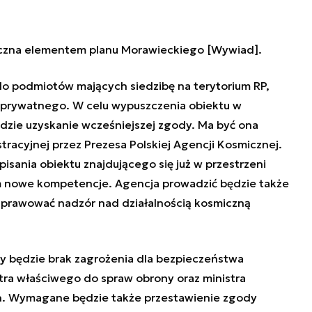
iczna elementem planu Morawieckiego [Wywiad]
.
o podmiotów mających siedzibę na terytorium RP,
ra prywatnego. W celu wypuszczenia obiektu w
dzie uzyskanie wcześniejszej zgody. Ma być ona
racyjnej przez Prezesa Polskiej Agencji Kosmicznej.
sania obiektu znajdującego się już w przestrzeni
m nowe kompetencje. Agencja prowadzić będzie także
sprawować nadzór nad działalnością kosmiczną
 będzie brak zagrożenia dla bezpieczeństwa
ra właściwego do spraw obrony oraz ministra
h. Wymagane będzie także przestawienie zgody