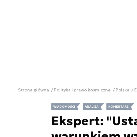
Strona główna
Polityka i prawo kosmiczne
Polska
E
WIADOMOŚCI
ANALIZA
KOMENTARZ
Ekspert: "Us
warunkiem wz