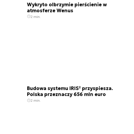
Wykryto olbrzymie pierścienie w
atmosferze Wenus
2 min.
Budowa systemu IRIS² przyspiesza.
Polska przeznaczy 656 mln euro
2 min.