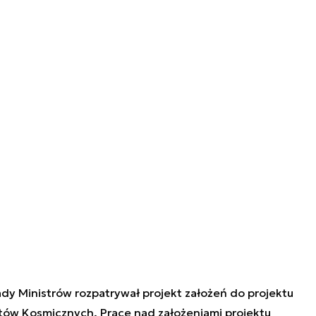
ady Ministrów rozpatrywał projekt założeń do projektu
tów Kosmicznych. Prace nad założeniami projektu