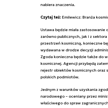
nabiera znaczenia.
Czytaj też:
Emilewicz: Branża kosm
Ustawa będzie miała zastosowanie d
zarówno publicznych, jak i z sekto
przestrzeń kosmiczną, konieczne bę
wydawana w drodze decyzji administ
Zgoda konieczna będzie także do wpi
kosmicznej. Agencji przybędą zate
rejestr obiektów kosmicznych oraz 
polskich podmiotów.
Jednym z warunków uzyskania zgody
narodowego – oceniany przez minist
właściwego do spraw zagranicznyc