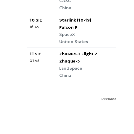
CASC
China
10 SIE
Starlink (10-19)
16:49
Falcon 9
SpaceX
United States
11 SIE
ZhuQue-3 Flight 2
01:45
Zhuque-3
LandSpace
China
Reklama