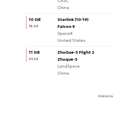
CASC
China
10 SIE
Starlink (10-19)
16:49
Falcon 9
SpaceX
United States
11 SIE
ZhuQue-3 Flight 2
01:45
Zhuque-3
LandSpace
China
Reklama