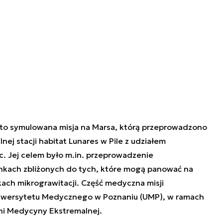
) to symulowana misja na Marsa, którą przeprowadzono
nej stacji habitat Lunares w Pile z udziałem
ec. Jej celem było m.in. przeprowadzenie
ach zbliżonych do tych, które mogą panować na
ach mikrograwitacji. Część medyczna misji
niwersytetu Medycznego w Poznaniu (UMP), w ramach
ni Medycyny Ekstremalnej.