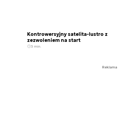
Kontrowersyjny satelita-lustro z
zezwoleniem na start
3 min.
Reklama