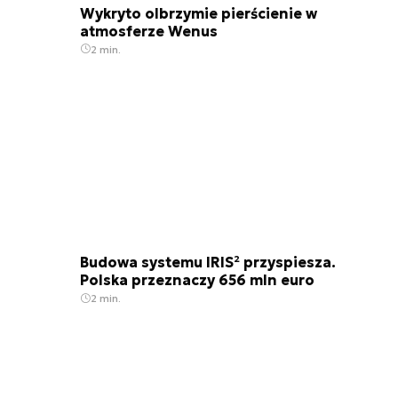
Wykryto olbrzymie pierścienie w
atmosferze Wenus
2 min.
Budowa systemu IRIS² przyspiesza.
Polska przeznaczy 656 mln euro
2 min.