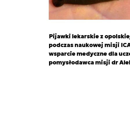
Pijawki lekarskie z opolsk
podczas naukowej misji ICA
wsparcie medyczne dla ucz
pomysłodawca misji dr Ale