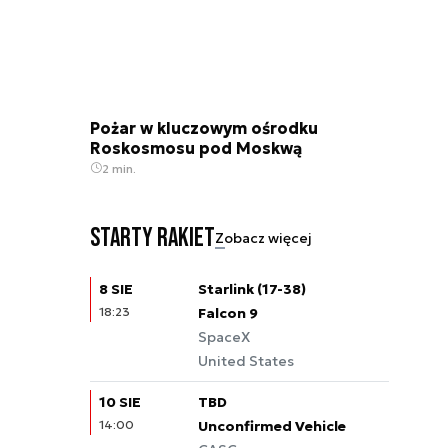
Pożar w kluczowym ośrodku
Roskosmosu pod Moskwą
2 min.
Starty rakiet
Zobacz więcej
8 SIE
Starlink (17-38)
18:23
Falcon 9
SpaceX
United States
10 SIE
TBD
14:00
Unconfirmed Vehicle