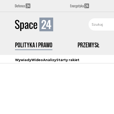
Polityka i prawo
Przemysł
Wywiady
Wideo
Analizy
Starty rakiet