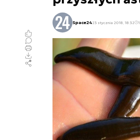
Space24
23 stycznia 2018, 18:32
1