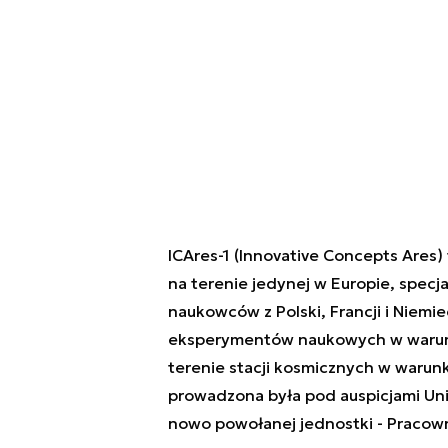
ICAres-1 (Innovative Concepts Ares
na terenie jedynej w Europie, specjal
naukowców z Polski, Francji i Niemi
eksperymentów naukowych w warunk
terenie stacji kosmicznych w warunk
prowadzona była pod auspicjami U
nowo powołanej jednostki - Pracow