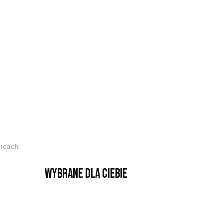
wicach
Wybrane dla Ciebie