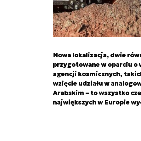
Nowa lokalizacja, dwie ró
przygotowane w oparciu o
agencji kosmicznych, takic
wzięcie udziału w analogow
Arabskim – to wszystko cz
największych w Europie w