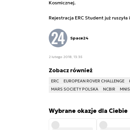
Kosmicznej.
Rejestracja ERC Student już ruszyła
Space24
2 lutego 2018, 13:35
Zobacz również
ERC
EUROPEAN ROVER CHALLENGE
MARS SOCIETY POLSKA
NCBIR
MNI
Wybrane okazje dla Ciebie