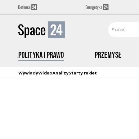
Polityka i prawo
Przemysł
Wywiady
Wideo
Analizy
Starty rakiet