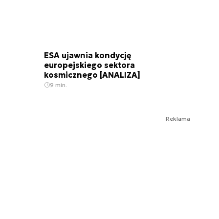
ESA ujawnia kondycję
europejskiego sektora
kosmicznego [ANALIZA]
9 min.
Reklama