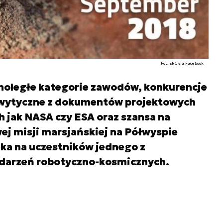
Fot. ERC via Facebook
wnoległe kategorie zawodów, konkurencje
 wytyczne z dokumentów projektowych
h jak NASA czy ESA oraz szansa na
ej misji marsjańskiej na Półwyspie
eka na uczestników jednego z
ydarzeń robotyczno-kosmicznych.