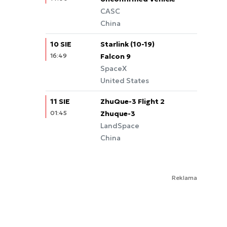
CASC
China
10 SIE
Starlink (10-19)
16:49
Falcon 9
SpaceX
United States
11 SIE
ZhuQue-3 Flight 2
01:45
Zhuque-3
LandSpace
China
Reklama