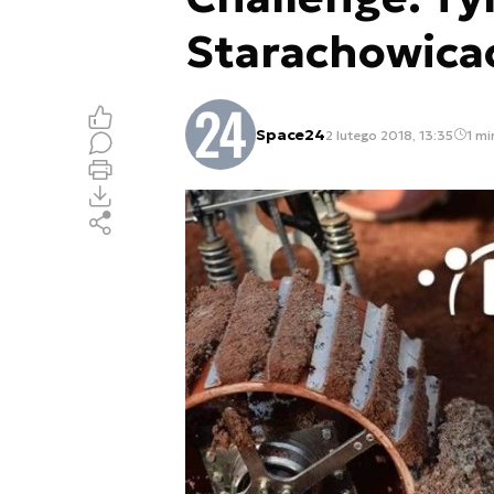
Starachowica
Space24
2 lutego 2018, 13:35
1 mi