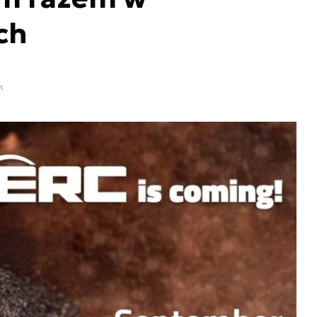
ch
n.