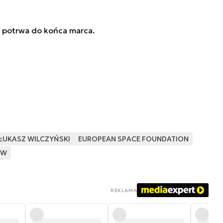
 i potrwa do końca marca.
ŁUKASZ WILCZYŃSKI
EUROPEAN SPACE FOUNDATION
SW
REKLAMA