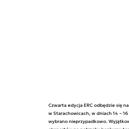
Czwarta edycja ERC odbędzie się na
w Starachowicach, w dniach 14 – 1
wybrano nieprzypadkowo. Wyjątkow