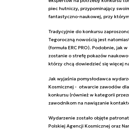
ekspertów na potrzeby konkursu tor
piec hutniczy, przypominający swoim
fantastyczno-naukowej, przy którym
Tradycyjnie do konkursu zaproszono
Tegoroczną nowością jest natomias
(formuła ERC PRO). Podobnie, jak 
zostanie o strefę pokazów naukow
którzy chcą dowiedzieć się więcej n
Jak wyjaśnia pomysłodawca wydarzen
Kosmicznej - otwarcie zawodów dla 
konkursu (również w kategorii przez
zawodnikom na nawiązanie kontaktó
Wydarzenie zostało objęte patronat
Polskiej Agencji Kosmicznej oraz 