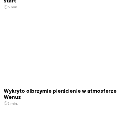
start
3 min.
Wykryto olbrzymie pierścienie w atmosferze
Wenus
2 min.