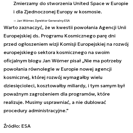
Zmierzamy do stworzenia United Space w Europie
i dla Zjednoczonej Europy w kosmosie.
Jan Wörner, Dyrektor Generalny ESA
Warto zaznaczyć, że w kwestii powołania Agencji Unii
Europejskiej ds. Programu Kosmicznego parę dni
przed ogłoszeniem wizji Komisji Europejskiej na rozwój
europejskiego sektora kosmicznego na swoim
oficjalnym blogu Jan Wörner pisał „Nie ma potrzeby
powołania równolegle w Europie nowej agencji
kosmicznej, której rozwój wymagałby wielu
dziesięcioleci, kosztowałby miliardy, i tym samym był
poważnym zagrożeniem dla programów, które
realizuje. Musimy usprawniać, a nie dublować
procedury administracyjne.”
Źródło: ESA