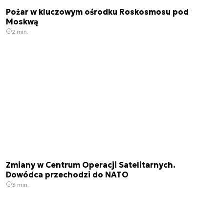
Pożar w kluczowym ośrodku Roskosmosu pod
Moskwą
2 min.
Zmiany w Centrum Operacji Satelitarnych.
Dowódca przechodzi do NATO
3 min.