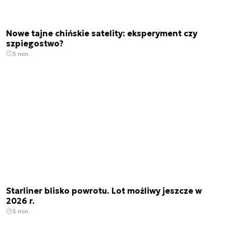
Nowe tajne chińskie satelity: eksperyment czy
szpiegostwo?
3 min.
Starliner blisko powrotu. Lot możliwy jeszcze w
2026 r.
3 min.