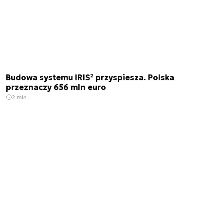
Budowa systemu IRIS² przyspiesza. Polska
przeznaczy 656 mln euro
2 min.