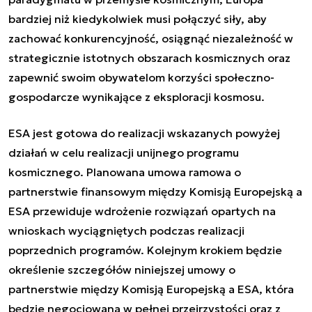
bardziej niż kiedykolwiek musi połączyć siły, aby
zachować konkurencyjność, osiągnąć niezależność w
strategicznie istotnych obszarach kosmicznych oraz
zapewnić swoim obywatelom korzyści społeczno-
gospodarcze wynikające z eksploracji kosmosu.
ESA jest gotowa do realizacji wskazanych powyżej
działań w celu realizacji unijnego programu
kosmicznego. Planowana umowa ramowa o
partnerstwie finansowym między Komisją Europejską a
ESA przewiduje wdrożenie rozwiązań opartych na
wnioskach wyciągniętych podczas realizacji
poprzednich programów. Kolejnym krokiem będzie
określenie szczegółów niniejszej umowy o
partnerstwie między Komisją Europejską a ESA, która
będzie negocjowana w pełnej przejrzystości oraz z