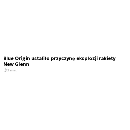
Blue Origin ustaliło przyczynę eksplozji rakiety
New Glenn
3 min.