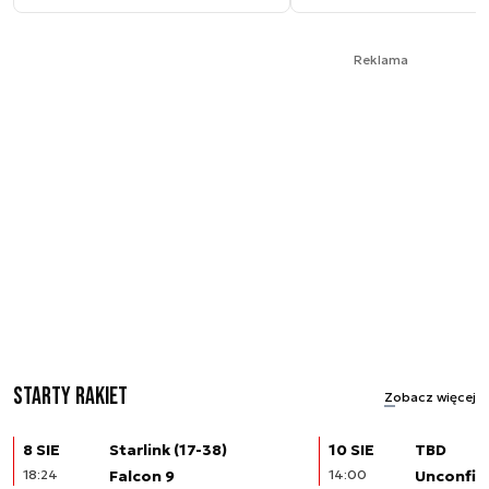
Reklama
Starty rakiet
Zobacz więcej
8 SIE
Starlink (17-38)
10 SIE
TBD
18:24
Falcon 9
14:00
Unconfir