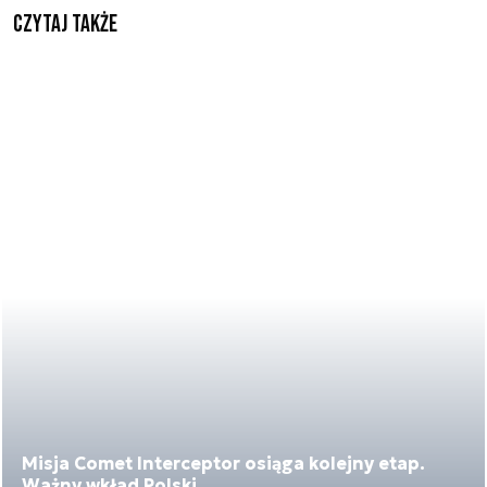
Czytaj także
Misja Comet Interceptor osiąga kolejny etap.
Ważny wkład Polski