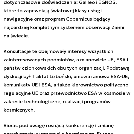
dotychczasowe doświadczenia: Galileo i EGNOS,
które to zapewniają światowej klasy usługi
nawigacyjne oraz program Copernicus będący
najbardziej kompletnym systemem obserwacji Ziemi
na świecie.
Konsultacje te obejmowały interesy wszystkich
zainteresowanych podmiotów, a mianowicie UE, ESA i
państw członkowskich obu tych organizacji. Podstawą
dyskusji był Traktat Lizboński, umowa ramowa ESA-UE,
komunikaty UE i ESA, a także kierownictwo polityczno-
regulacyjne UE oraz przewodnictwo ESA w kosmosie w
zakresie technologicznej realizacji programów
kosmicznych.
Biorąc pod uwagę rosnącą konkurencję i zmianę
paradygmatu w przemyśle kosmicznym, Europa