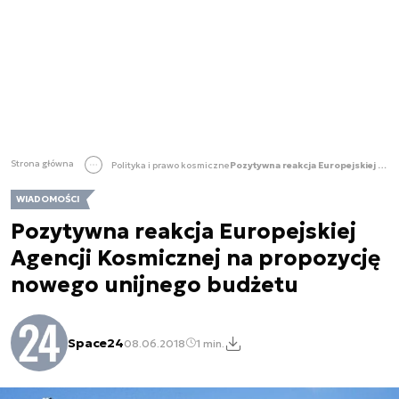
Strona główna
Polityka i prawo kosmiczne
Pozytywna reakcja Europejskiej Agencji Kosmicznej na propozycję nowego unijnego budżetu
WIADOMOŚCI
Pozytywna reakcja Europejskiej
Agencji Kosmicznej na propozycję
nowego unijnego budżetu
Space24
08.06.2018
1 min.