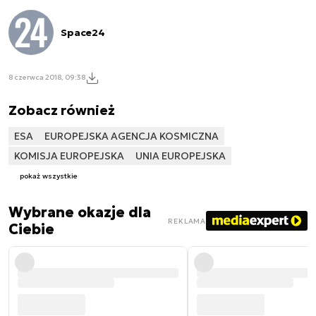
Space24
8 czerwca 2018, 09:38
Zobacz również
ESA
EUROPEJSKA AGENCJA KOSMICZNA
KOMISJA EUROPEJSKA
UNIA EUROPEJSKA
pokaż wszystkie
Wybrane okazje dla
REKLAMA
Ciebie