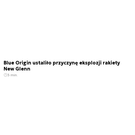
Blue Origin ustaliło przyczynę eksplozji rakiety
New Glenn
3 min.