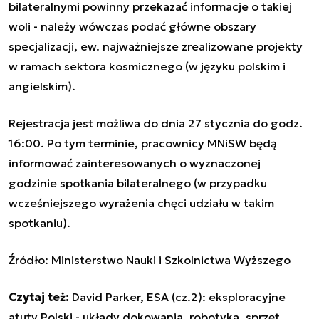
bilateralnymi powinny przekazać informacje o takiej
woli - należy wówczas podać główne obszary
specjalizacji, ew. najważniejsze zrealizowane projekty
w ramach sektora kosmicznego (w języku polskim i
angielskim).
Rejestracja jest możliwa do dnia 27 stycznia do godz.
16:00. Po tym terminie, pracownicy MNiSW będą
informować zainteresowanych o wyznaczonej
godzinie spotkania bilateralnego (w przypadku
wcześniejszego wyrażenia chęci udziału w takim
spotkaniu).
Źródło:
Ministerstwo Nauki i Szkolnictwa Wyższego
Czytaj też:
David Parker, ESA (cz.2): eksploracyjne
atuty Polski - układy dokowania, robotyka, sprzęt