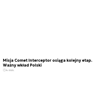
Misja Comet Interceptor osiąga kolejny etap.
Ważny wkład Polski
4 min.