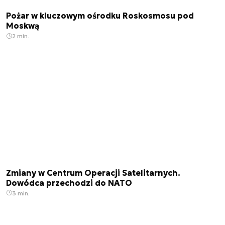
Pożar w kluczowym ośrodku Roskosmosu pod
Moskwą
2 min.
Zmiany w Centrum Operacji Satelitarnych.
Dowódca przechodzi do NATO
3 min.