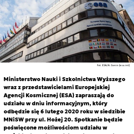
Fot. ESA/A. Gonin [esa.int]
Ministerstwo Nauki i Szkolnictwa Wyższego
wraz z przedstawicielami Europejskiej
Agencji Kosmicznej (ESA) zapraszają do
udziału w dniu informacyjnym, który
odbędzie się 6 lutego 2020 roku w siedzibie
MNiSW przy ul. Hożej 20. Spotkanie będzie
poświęcone możliwościom udziału w