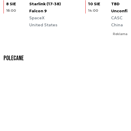
8 SIE
Starlink (17-38)
10 SIE
TBD
16:00
Falcon 9
14:00
Unconfir
SpaceX
CASC
United States
China
Reklama
Polecane