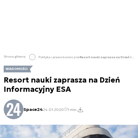
Strona główna
Polityka i prawo kosmiczne
Resort nauki zaprasza na Dzień Informacyjny ESA
WIADOMOŚCI
Resort nauki zaprasza na Dzień
Informacyjny ESA
Space24
24.01.2020
1 min.