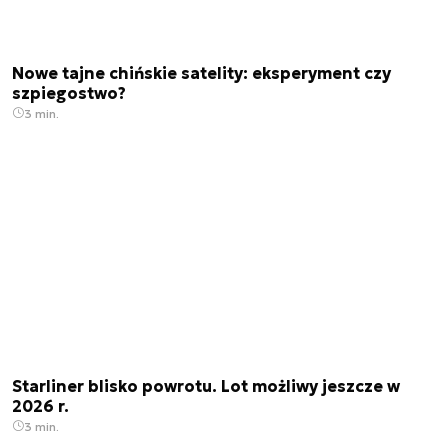
Nowe tajne chińskie satelity: eksperyment czy
szpiegostwo?
3 min.
Starliner blisko powrotu. Lot możliwy jeszcze w
2026 r.
3 min.