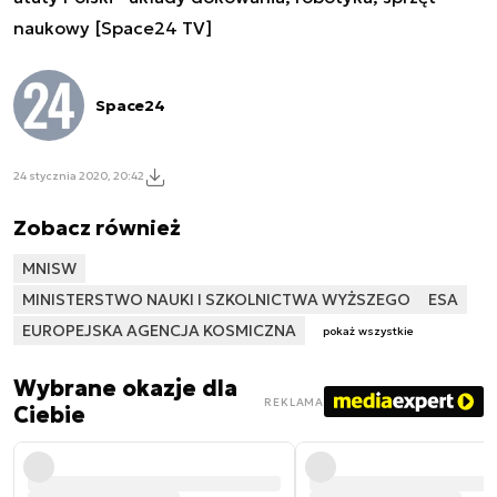
naukowy [Space24 TV]
Space24
24 stycznia 2020, 20:42
Zobacz również
MNISW
MINISTERSTWO NAUKI I SZKOLNICTWA WYŻSZEGO
ESA
EUROPEJSKA AGENCJA KOSMICZNA
pokaż wszystkie
Wybrane okazje dla
REKLAMA
Ciebie