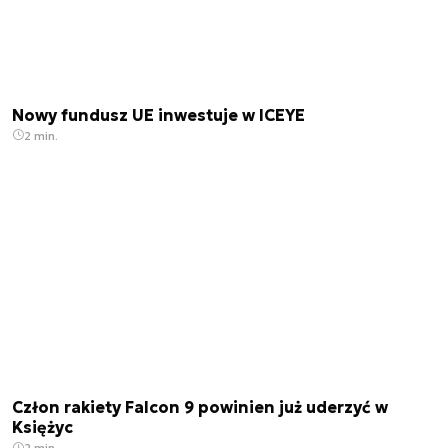
Nowy fundusz UE inwestuje w ICEYE
2 min.
Człon rakiety Falcon 9 powinien już uderzyć w
Księżyc
2 min.