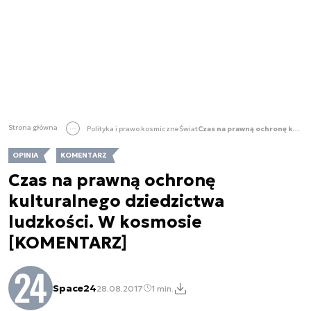
Strona główna
Polityka i prawo kosmiczne
Świat
Czas na prawną ochronę kulturalnego dziedzictwa ludzkości. W kosmosie [KOMENTARZ]
OPINIA
KOMENTARZ
Czas na prawną ochronę
kulturalnego dziedzictwa
ludzkości. W kosmosie
[KOMENTARZ]
Space24
28.08.2017
1 min.