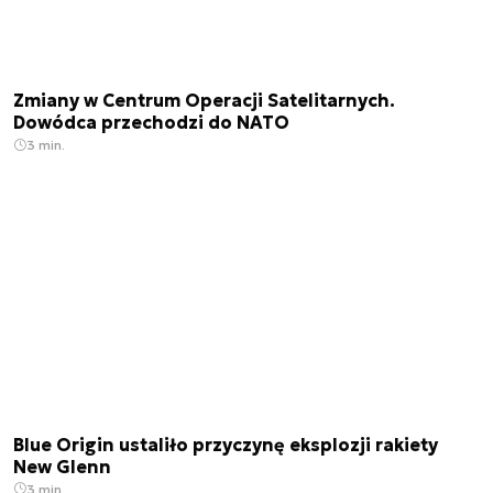
Zmiany w Centrum Operacji Satelitarnych.
Dowódca przechodzi do NATO
3 min.
Blue Origin ustaliło przyczynę eksplozji rakiety
New Glenn
3 min.