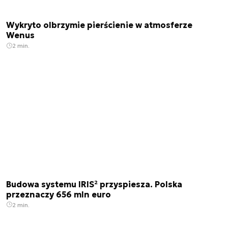
Wykryto olbrzymie pierścienie w atmosferze
Wenus
2 min.
Budowa systemu IRIS² przyspiesza. Polska
przeznaczy 656 mln euro
2 min.