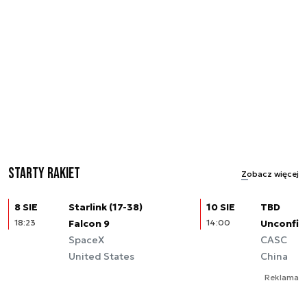
Starty rakiet
Zobacz więcej
8 SIE
Starlink (17-38)
10 SIE
TBD
18:23
Falcon 9
14:00
Unconfir
SpaceX
CASC
United States
China
Reklama