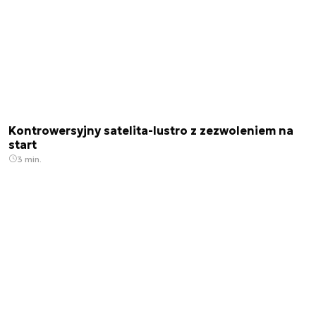
Kontrowersyjny satelita-lustro z zezwoleniem na
start
3 min.