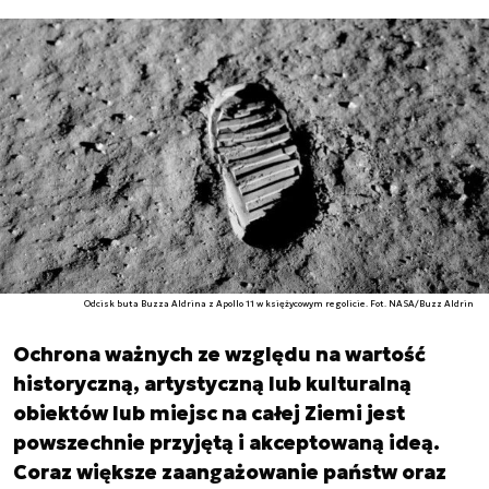
Odcisk buta Buzza Aldrina z Apollo 11 w księżycowym regolicie. Fot. NASA/Buzz Aldrin
Ochrona ważnych ze względu na wartość
historyczną, artystyczną lub kulturalną
obiektów lub miejsc na całej Ziemi jest
powszechnie przyjętą i akceptowaną ideą.
Coraz większe zaangażowanie państw oraz