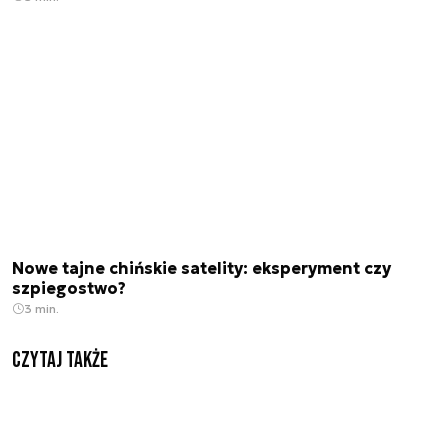
Nowe tajne chińskie satelity: eksperyment czy
szpiegostwo?
3 min.
Czytaj także