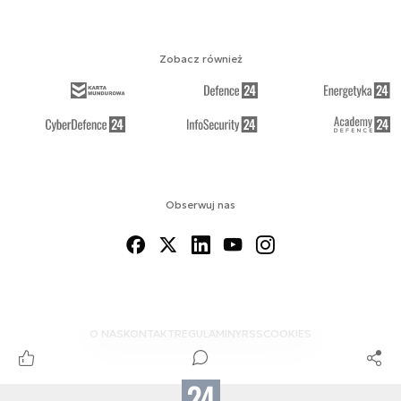
Zobacz również
Obserwuj nas
O NAS
KONTAKT
REGULAMINY
RSS
COOKIES