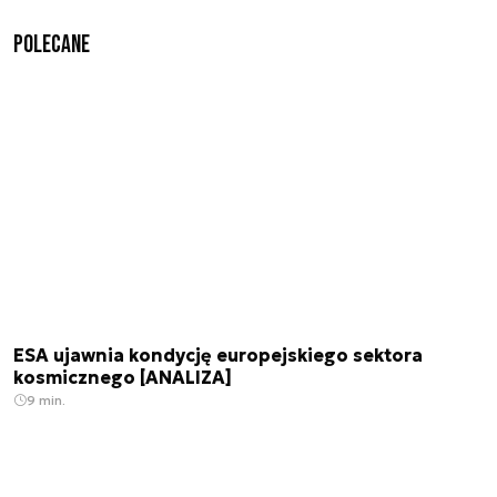
Polecane
ESA ujawnia kondycję europejskiego sektora
kosmicznego [ANALIZA]
9 min.