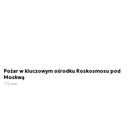
Pożar w kluczowym ośrodku Roskosmosu pod
Moskwą
2 min.