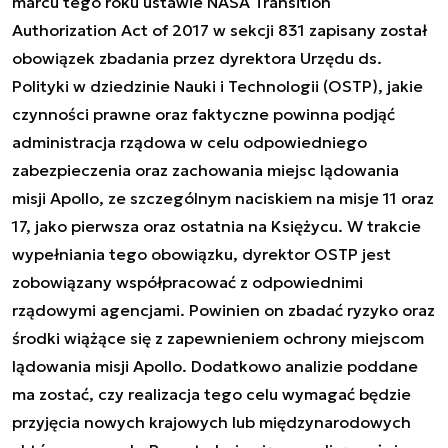
marcu tego roku ustawie
NASA Transition
Authorization Act of 2017
w sekcji 831 zapisany został
obowiązek zbadania przez dyrektora Urzędu ds.
Polityki w dziedzinie Nauki i Technologii (OSTP), jakie
czynności prawne oraz faktyczne powinna podjąć
administracja rządowa w celu odpowiedniego
zabezpieczenia oraz zachowania miejsc lądowania
misji Apollo, ze szczególnym naciskiem na misje 11 oraz
17, jako pierwsza oraz ostatnia na Księżycu. W trakcie
wypełniania tego obowiązku, dyrektor OSTP jest
zobowiązany współpracować z odpowiednimi
rządowymi agencjami. Powinien on zbadać ryzyko oraz
środki wiążące się z zapewnieniem ochrony miejscom
lądowania misji Apollo. Dodatkowo analizie poddane
ma zostać, czy realizacja tego celu wymagać będzie
przyjęcia nowych krajowych lub międzynarodowych