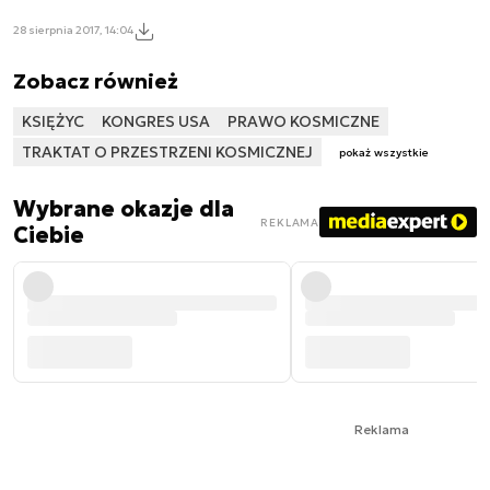
28 sierpnia 2017, 14:04
Zobacz również
KSIĘŻYC
KONGRES USA
PRAWO KOSMICZNE
TRAKTAT O PRZESTRZENI KOSMICZNEJ
pokaż wszystkie
Wybrane okazje dla
REKLAMA
Ciebie
Reklama