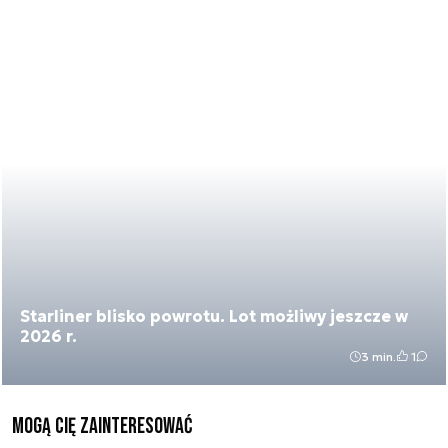
Starliner blisko powrotu. Lot możliwy jeszcze w
2026 r.
3 min.
1
Mogą Cię zainteresować