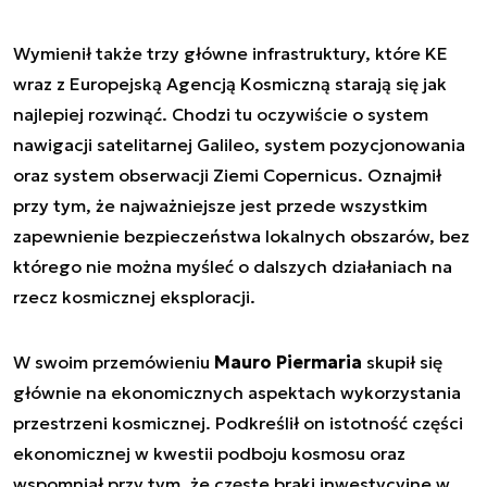
Wymienił także trzy główne infrastruktury, które KE
wraz z Europejską Agencją Kosmiczną starają się jak
najlepiej rozwinąć. Chodzi tu oczywiście o system
nawigacji satelitarnej Galileo, system pozycjonowania
oraz system obserwacji Ziemi Copernicus. Oznajmił
przy tym, że najważniejsze jest przede wszystkim
zapewnienie bezpieczeństwa lokalnych obszarów, bez
którego nie można myśleć o dalszych działaniach na
rzecz kosmicznej eksploracji.
W swoim przemówieniu
Mauro Piermaria
skupił się
głównie na ekonomicznych aspektach wykorzystania
przestrzeni kosmicznej. Podkreślił on istotność części
ekonomicznej w kwestii podboju kosmosu oraz
wspomniał przy tym, że częste braki inwestycyjne w