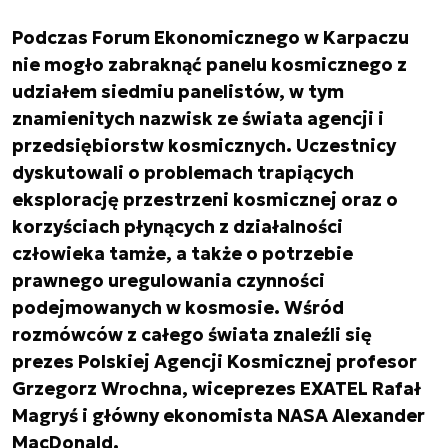
Podczas Forum Ekonomicznego w Karpaczu
nie mogło zabraknąć panelu kosmicznego z
udziałem siedmiu panelistów, w tym
znamienitych nazwisk ze świata agencji i
przedsiębiorstw kosmicznych. Uczestnicy
dyskutowali o problemach trapiących
eksplorację przestrzeni kosmicznej oraz o
korzyściach płynących z działalności
człowieka tamże, a także o potrzebie
prawnego uregulowania czynności
podejmowanych w kosmosie. Wśród
rozmówców z całego świata znaleźli się
prezes Polskiej Agencji Kosmicznej profesor
Grzegorz Wrochna, wiceprezes EXATEL Rafał
Magryś i główny ekonomista NASA Alexander
MacDonald.