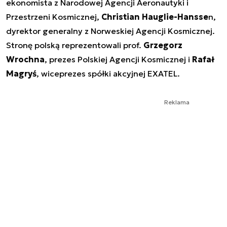
ekonomista z Narodowej Agencji Aeronautyki i
Przestrzeni Kosmicznej,
Christian Hauglie-Hansse
n,
dyrektor generalny z Norweskiej Agencji Kosmicznej.
Stronę polską reprezentowali prof.
Grzegorz
Wrochna
, prezes Polskiej Agencji Kosmicznej i
Rafał
Magryś
, wiceprezes spółki akcyjnej EXATEL.
Reklama