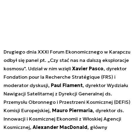
Drugiego dnia XXXI Forum Ekonomicznego w Karapczu
odbył się panel pt. „Czy stać nas na dalszą eksploracje
kosmosu". Udział w nim wzięli
Xavier Pasco
, dyrektor
Fondation pour la Recherche Stratégique (FRS) i
moderator dyskusji,
Paul Flament
, dyrektor Wydziału
Nawigacji Satelitarnej z Dyrekcji Generalnej ds.
Przemysłu Obronnego i Przestrzeni Kosmicznej (DEFIS)
Komisji Europejskiej,
Mauro Piermaria
, dyrektor ds.
Innowacji i Kosmicznej Ekonomii z Włoskiej Agencji
Kosmicznej,
Alexander MacDonald
, główny