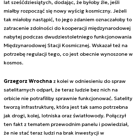
lat sześćdziesiątych, dodając, że byłoby źle, jeśli
miałby rozpocząć się nowy wyścig kosmiczny. Jeżeli
tak miałoby nastąpić, to jego zdaniem oznaczałoby to
zatracenie zdolności do kooperacji międzynarodowej
nabytej podczas dwudziestoletniego funkcjonowania
Międzynarodowej Stacji Kosmicznej. Wskazał też na
potrzebę regulacji tego, co jest obecnie wynoszone w
kosmos.
Grzegorz Wrochna
z kolei w odniesieniu do spraw
satelitarnych odparł, że teraz ludzie bez nich na
orbicie nie potrafiliby sprawnie funkcjonować. Satelity
tworzą infrastrukturę, która jest tak samo potrzebna
jak drogi, kolej, lotniska oraz światłowody. Połączył
ten fakt z tematem przewodnim panelu i powiedział,
że nie stać teraz ludzi na brak inwestycji w