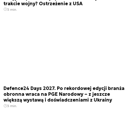
trakcie wojny? Ostrzeżenie z USA
3 min.
Defence24 Days 2027. Po rekordowej edycji branża
obronna wraca na PGE Narodowy – z jeszcze
większą wystawą i doświadczeniami z Ukrainy
3 min.