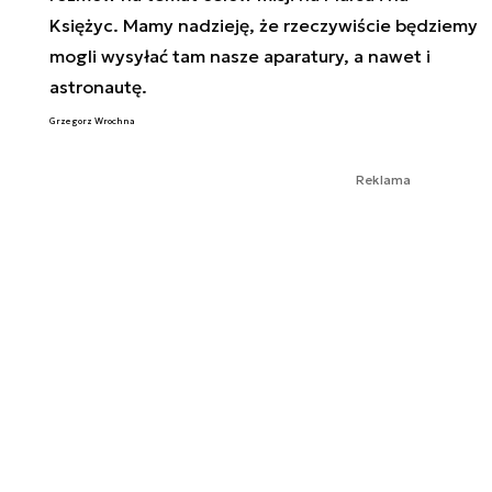
Księżyc. Mamy nadzieję, że rzeczywiście będziemy
mogli wysyłać tam nasze aparatury, a nawet i
astronautę.
Grzegorz Wrochna
Reklama