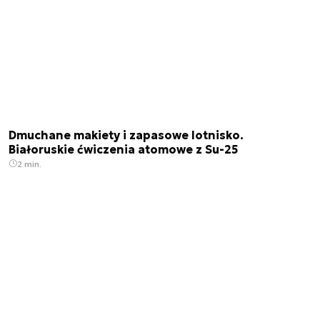
Dmuchane makiety i zapasowe lotnisko.
Białoruskie ćwiczenia atomowe z Su-25
2 min.