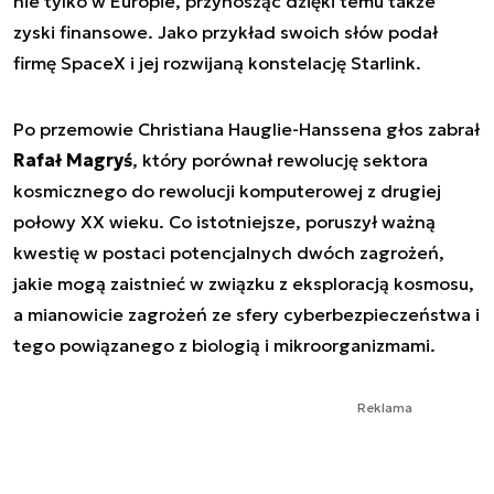
nie tylko w Europie, przynosząc dzięki temu także
zyski finansowe. Jako przykład swoich słów podał
firmę SpaceX i jej rozwijaną konstelację Starlink.
Po przemowie Christiana Hauglie-Hanssena głos zabrał
Rafał Magryś
, który porównał rewolucję sektora
kosmicznego do rewolucji komputerowej z drugiej
połowy XX wieku. Co istotniejsze, poruszył ważną
kwestię w postaci potencjalnych dwóch zagrożeń,
jakie mogą zaistnieć w związku z eksploracją kosmosu,
a mianowicie zagrożeń ze sfery cyberbezpieczeństwa i
tego powiązanego z biologią i mikroorganizmami.
Reklama