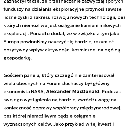
Zaznaczył także, że przeznaczanie zazwyczaj sporych
funduszy na działania eksploracyjne przynosi zawsze
liczne zyski z zakresu rozwoju nowych technologii, bez
których niemożliwe jest osiąganie kamieni milowych
eksploracji. Ponadto dodał, że w związku z tym jako
Europa powinniśmy nauczyć się bardziej rozumieć
pozytywny wpływ aktywności kosmicznej na ogólną
gospodarkę.
Gościem panelu, który szczególnie zainteresował
wielu obecnych na Forum słuchaczy był główny
ekonomista NASA,
Alexander MacDonald
. Podczas
swojego wystąpienia najbardziej zwrócił uwagę na
konieczność poprawy współpracy międzynarodowej,
bez której niemożliwym będzie osiąganie
wyznaczonych celów. Jako przykład w tej kwestii