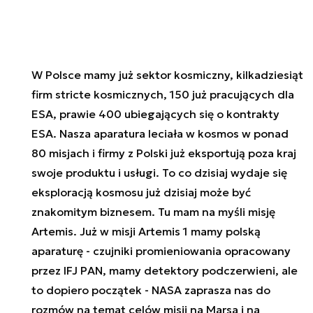
W Polsce mamy już sektor kosmiczny, kilkadziesiąt
firm stricte kosmicznych, 150 już pracujących dla
ESA, prawie 400 ubiegających się o kontrakty
ESA. Nasza aparatura leciała w kosmos w ponad
80 misjach i firmy z Polski już eksportują poza kraj
swoje produktu i usługi. To co dzisiaj wydaje się
eksploracją kosmosu już dzisiaj może być
znakomitym biznesem. Tu mam na myśli misję
Artemis. Już w misji Artemis 1 mamy polską
aparaturę - czujniki promieniowania opracowany
przez IFJ PAN, mamy detektory podczerwieni, ale
to dopiero początek - NASA zaprasza nas do
rozmów na temat celów misji na Marsa i na