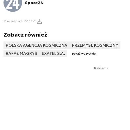
Space24
21 września 2022, 12:25
Zobacz również
POLSKA AGENCJA KOSMICZNA
PRZEMYSŁ KOSMICZNY
RAFAŁ MAGRYŚ
EXATEL S.A.
pokaż wszystkie
Reklama