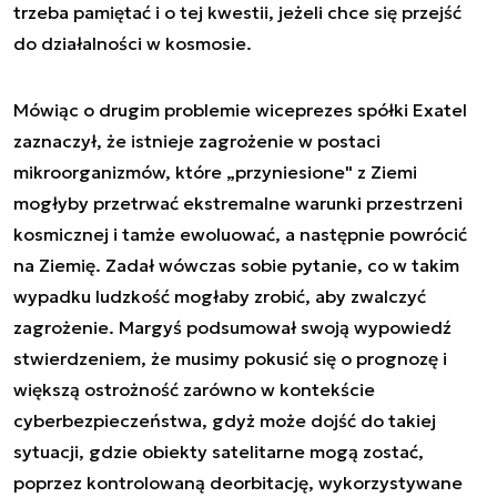
trzeba pamiętać i o tej kwestii, jeżeli chce się przejść
do działalności w kosmosie.
Mówiąc o drugim problemie wiceprezes spółki Exatel
zaznaczył, że istnieje zagrożenie w postaci
mikroorganizmów, które „przyniesione" z Ziemi
mogłyby przetrwać ekstremalne warunki przestrzeni
kosmicznej i tamże ewoluować, a następnie powrócić
na Ziemię. Zadał wówczas sobie pytanie, co w takim
wypadku ludzkość mogłaby zrobić, aby zwalczyć
zagrożenie. Margyś podsumował swoją wypowiedź
stwierdzeniem, że musimy pokusić się o prognozę i
większą ostrożność zarówno w kontekście
cyberbezpieczeństwa, gdyż może dojść do takiej
sytuacji, gdzie obiekty satelitarne mogą zostać,
poprzez kontrolowaną deorbitację, wykorzystywane