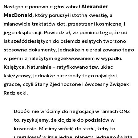
Następnie ponownie głos zabrał
Alexander
MacDonald
, który poruszył istotną kwestię, a
mianowicie traktatów dot. przestrzeni kosmicznej i
jego eksploracji. Powiedział, że pomimo tego, że od
lat sześćdziesiątych do osiemdziesiątych tworzono
stosowne dokumenty, jednakże nie zrealizowano tego
w pełni i z należytym egzekwowaniem w wypadku
Księżyca. Naturalnie – ratyfikowano tzw. układ
księżycowy, jednakże nie zrobiły tego najwięksi
gracze, czyli Stany Zjednoczone i ówczesny Związek
Radziecki.
Dopóki nie wrócimy do negocjacji w ramach ONZ
to, ryzykujemy, że dojdzie do podziałów w
kosmosie. Musimy wrócić do stołu, żeby to
uregulować w imię jednej planety, jednego świata