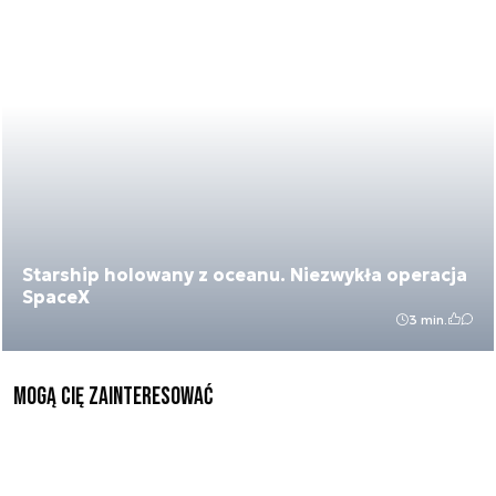
Starship holowany z oceanu. Niezwykła operacja
SpaceX
3 min.
Mogą Cię zainteresować