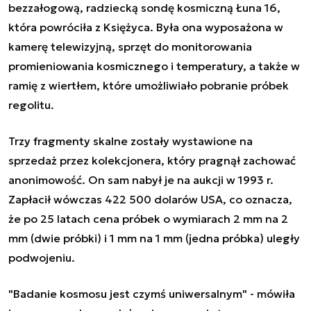
bezzałogową, radziecką sondę kosmiczną Łuna 16,
która powróciła z Księżyca. Była ona wyposażona w
kamerę telewizyjną, sprzęt do monitorowania
promieniowania kosmicznego i temperatury, a także w
ramię z wiertłem, które umożliwiało pobranie próbek
regolitu.
Trzy fragmenty skalne zostały wystawione na
sprzedaż przez kolekcjonera, który pragnął zachować
anonimowość. On sam nabył je na aukcji w 1993 r.
Zapłacił wówczas 422 500 dolarów USA, co oznacza,
że po 25 latach cena próbek o wymiarach 2 mm na 2
mm (dwie próbki) i 1 mm na 1 mm (jedna próbka) uległy
podwojeniu.
"Badanie kosmosu jest czymś uniwersalnym" - mówiła