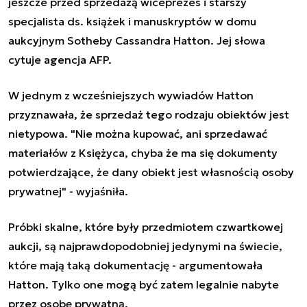
jeszcze przed sprzedażą wiceprezes i starszy
specjalista ds. książek i manuskryptów w domu
aukcyjnym Sotheby Cassandra Hatton. Jej słowa
cytuje agencja AFP.
W jednym z wcześniejszych wywiadów Hatton
przyznawała, że sprzedaż tego rodzaju obiektów jest
nietypowa. "Nie można kupować, ani sprzedawać
materiałów z Księżyca, chyba że ma się dokumenty
potwierdzające, że dany obiekt jest własnością osoby
prywatnej" - wyjaśniła.
Próbki skalne, które były przedmiotem czwartkowej
aukcji, są najprawdopodobniej jedynymi na świecie,
które mają taką dokumentację - argumentowała
Hatton. Tylko one mogą być zatem legalnie nabyte
przez osobę prywatną.