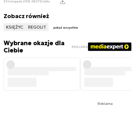
30 listopada 2018, 08:57
Źródło:
Zobacz również
KSIĘŻYC
REGOLIT
pokaż wszystkie
Wybrane okazje dla
REKLAMA
Ciebie
Reklama