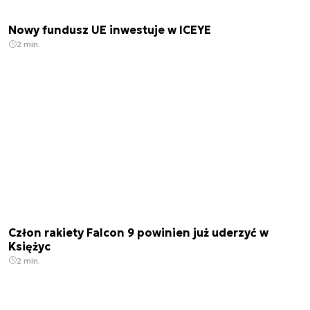
Nowy fundusz UE inwestuje w ICEYE
2 min.
Człon rakiety Falcon 9 powinien już uderzyć w
Księżyc
2 min.