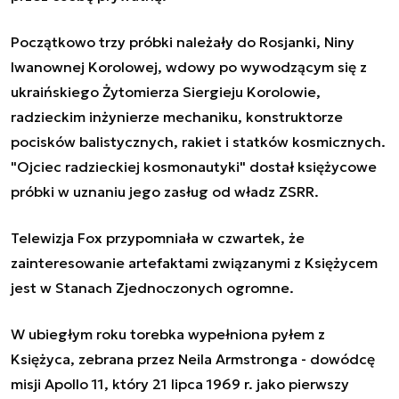
Początkowo trzy próbki należały do Rosjanki, Niny
Iwanownej Korolowej, wdowy po wywodzącym się z
ukraińskiego Żytomierza Siergieju Korolowie,
radzieckim inżynierze mechaniku, konstruktorze
pocisków balistycznych, rakiet i statków kosmicznych.
"Ojciec radzieckiej kosmonautyki" dostał księżycowe
próbki w uznaniu jego zasług od władz ZSRR.
Telewizja Fox przypomniała w czwartek, że
zainteresowanie artefaktami związanymi z Księżycem
jest w Stanach Zjednoczonych ogromne.
W ubiegłym roku torebka wypełniona pyłem z
Księżyca, zebrana przez Neila Armstronga - dowódcę
misji Apollo 11, który 21 lipca 1969 r. jako pierwszy