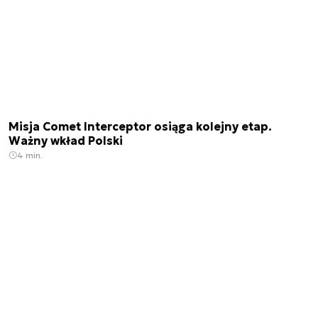
Misja Comet Interceptor osiąga kolejny etap.
Ważny wkład Polski
4 min.