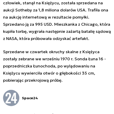
człowiek, stanął na Księżycu, została sprzedana na
aukcji Sotheby za 1,8 miliona dolarów USA. Trafiła ona
na aukcję internetową w rezultacie pomyłki.
Sprzedano ją za 995 USD. Mieszkanka z Chicago, która
kupiła torbę, wygrała następnie zażartą batalię sądową
z NASA, która próbowała odzyskać artefakt.
Sprzedane w czwartek okruchy skalne z Księżyca
zostały zebrane we wrześniu 1970 r. Sonda Łuna 16 -
poprzedniczka Łunochoda, po wylądowaniu na
Księżycu wywierciła otwór o głębokości 35 cm,
pobierając przekrojową próbę.
Space24