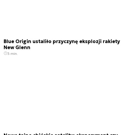
Blue Origin ustaliło przyczynę eksplozji rakiety
New Glenn
3 min.