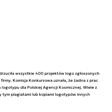
rzuciła wszystkie 400 projektów logo zgłoszonych
 firmy. Komisja Konkursowa uznała, że żadna z prac
logotypu dla Polskiej Agencji Kosmicznej. Wiele z
y tym plagiatami lub kopiami logotypów innych