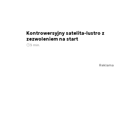
Kontrowersyjny satelita-lustro z
zezwoleniem na start
3 min.
Reklama