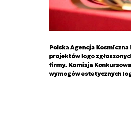
Polska Agencja Kosmiczna 
projektów logo zgłoszonych
firmy. Komisja Konkursowa u
wymogów estetycznych logo