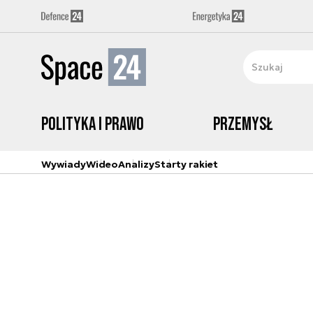
Polityka i prawo
Przemysł
Wywiady
Wideo
Analizy
Starty rakiet