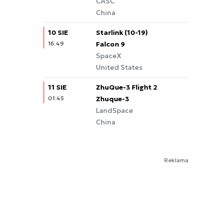
CASC
China
10 SIE
Starlink (10-19)
16:49
Falcon 9
SpaceX
United States
11 SIE
ZhuQue-3 Flight 2
01:45
Zhuque-3
LandSpace
China
Reklama