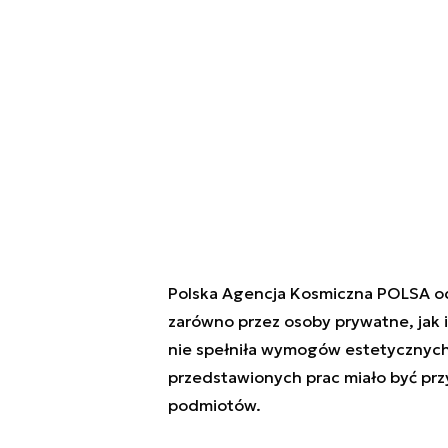
Polska Agencja Kosmiczna POLSA od
zarówno przez osoby prywatne, jak i
nie spełniła wymogów estetycznych 
przedstawionych prac miało być prz
podmiotów.