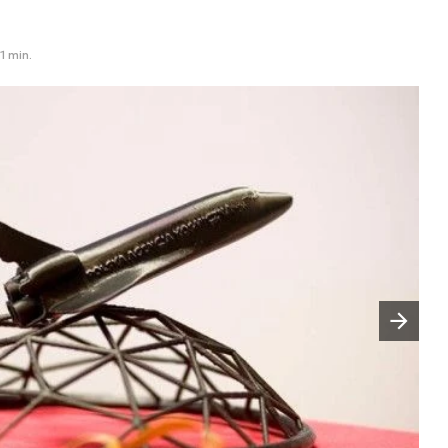
1 min.
Następny slajd