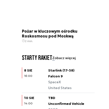
Pożar w kluczowym ośrodku
Roskosmosu pod Moskwą
2 min.
Starty rakiet
Zobacz więcej
8 SIE
Starlink (17-38)
16:00
Falcon 9
SpaceX
United States
10 SIE
TBD
14:00
Unconfirmed Vehicle