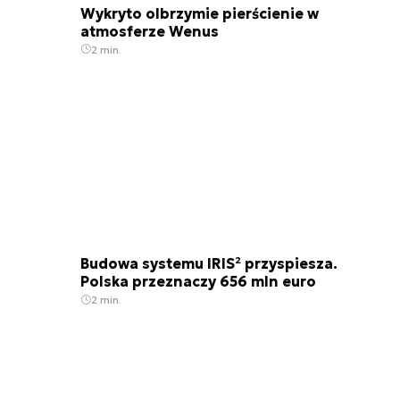
Wykryto olbrzymie pierścienie w
atmosferze Wenus
2 min.
Budowa systemu IRIS² przyspiesza.
Polska przeznaczy 656 mln euro
2 min.