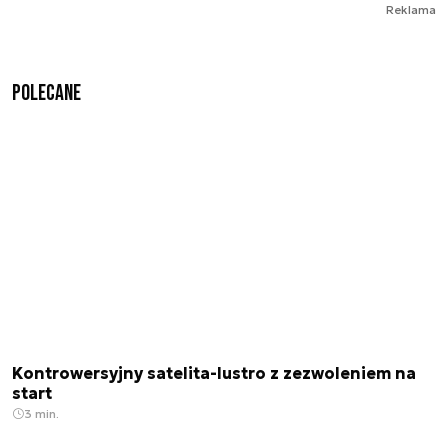
Reklama
Polecane
Kontrowersyjny satelita-lustro z zezwoleniem na
start
3 min.