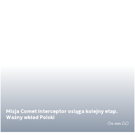
Misja Comet Interceptor osiąga kolejny etap.
Ważny wkład Polski
4 min.