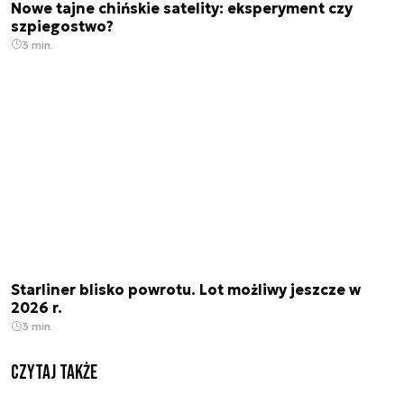
Nowe tajne chińskie satelity: eksperyment czy
szpiegostwo?
3 min.
Starliner blisko powrotu. Lot możliwy jeszcze w
2026 r.
3 min.
Czytaj także