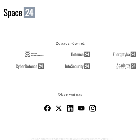
Zobacz również
Obserwuj nas
O NAS
KONTAKT
REGULAMINY
RSS
COOKIES