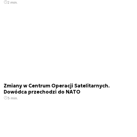
2 min.
Zmiany w Centrum Operacji Satelitarnych.
Dowódca przechodzi do NATO
3 min.