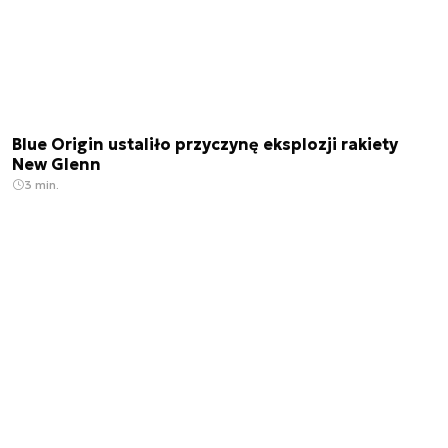
Blue Origin ustaliło przyczynę eksplozji rakiety
New Glenn
3 min.