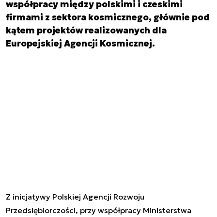
współpracy między polskimi i czeskimi
firmami z sektora kosmicznego, głównie pod
kątem projektów realizowanych dla
Europejskiej Agencji Kosmicznej.
Z inicjatywy Polskiej Agencji Rozwoju
Przedsiębiorczości, przy współpracy Ministerstwa