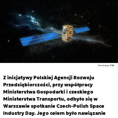
Ilustracja: ESA
Z inicjatywy Polskiej Agencji Rozwoju
Przedsiębiorczości, przy współpracy
Ministerstwa Gospodarki i czeskiego
Ministerstwa Transportu, odbyło się w
Warszawie spotkanie Czech-Polish Space
Industry Day. Jego celem było nawiązanie