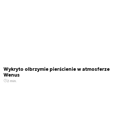
Wykryto olbrzymie pierścienie w atmosferze
Wenus
2 min.