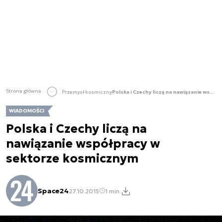
Strona główna
Przemysł kosmiczny
Polska i Czechy liczą na nawiązanie współpracy w sektorze kosmicznym
WIADOMOŚCI
Polska i Czechy liczą na
nawiązanie współpracy w
sektorze kosmicznym
Space24
27.10.2015
1 min.