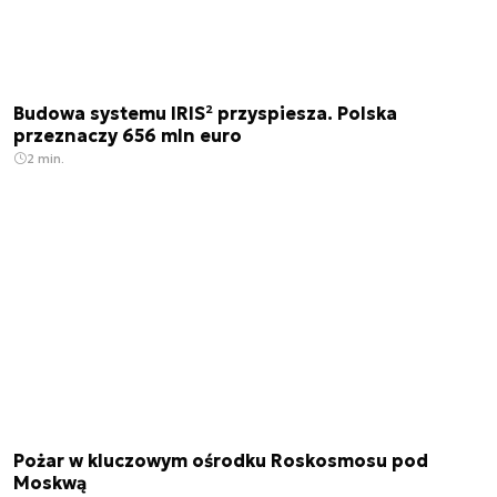
Budowa systemu IRIS² przyspiesza. Polska
przeznaczy 656 mln euro
2 min.
Pożar w kluczowym ośrodku Roskosmosu pod
Moskwą