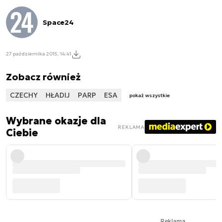
Space24
27 października 2015, 14:41
Zobacz również
CZECHY
HŁADIJ
PARP
ESA
pokaż wszystkie
Wybrane okazje dla
REKLAMA
Ciebie
Reklama