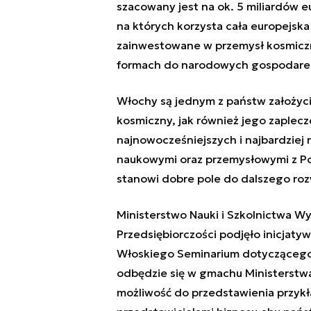
szacowany jest na ok. 5 miliardów 
na których korzysta cała europejska
zainwestowane w przemysł kosmiczn
formach do narodowych gospodarek 
Włochy są jednym z państw założycie
kosmiczny, jak również jego zaple
najnowocześniejszych i najbardziej
naukowymi oraz przemysłowymi z Pols
stanowi dobre pole do dalszego roz
Ministerstwo Nauki i Szkolnictwa W
Przedsiębiorczości podjęło inicjatyw
Włoskiego Seminarium dotyczącego 
odbędzie się w gmachu Ministerstwa
możliwość do przedstawienia przyk