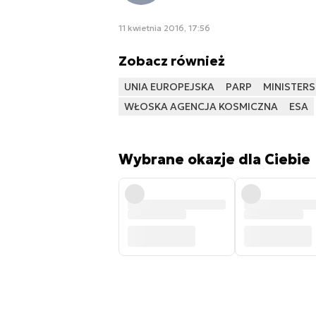
11 kwietnia 2016, 17:56
Zobacz również
UNIA EUROPEJSKA
PARP
MINISTER
WŁOSKA AGENCJA KOSMICZNA
ESA
Wybrane okazje dla Ciebie