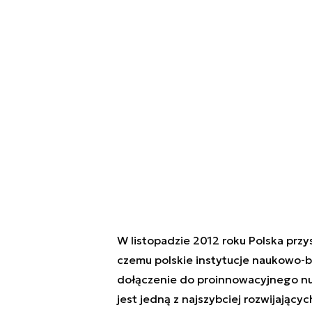
W listopadzie 2012 roku Polska przys
czemu polskie instytucje naukowo-b
dołączenie do proinnowacyjnego nur
jest jedną z najszybciej rozwijający