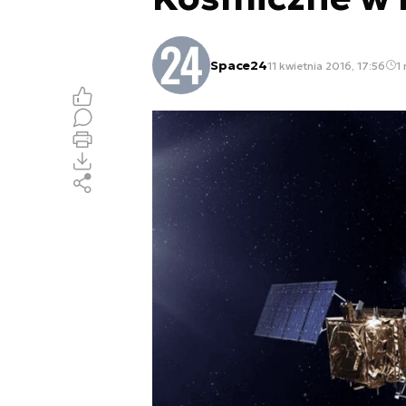
Space24
11 kwietnia 2016, 17:56
1 