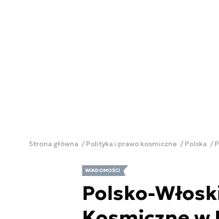
Strona główna
Polityka i prawo kosmiczne
Polska
P
WIADOMOŚCI
Polsko-Włosk
Kosmiczne w