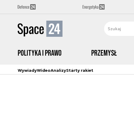
Polityka i prawo
Przemysł
Wywiady
Wideo
Analizy
Starty rakiet