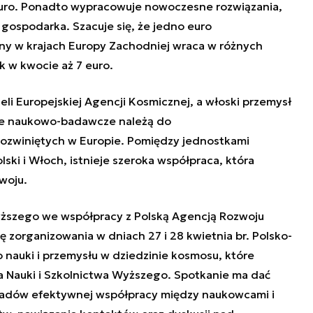
euro. Ponadto wypracowuje nowoczesne rozwiązania,
 gospodarka. Szacuje się, że jedno euro
y w krajach Europy Zachodniej wraca w różnych
w kwocie aż 7 euro.
li Europejskiej Agencji Kosmicznej, a włoski przemysł
cze naukowo-badawcze należą do
 rozwiniętych w Europie. Pomiędzy jednostkami
ki i Włoch, istnieje szeroka współpraca, która
woju.
yższego we współpracy z Polską Agencją Rozwoju
ę zorganizowania w dniach 27 i 28 kwietnia br. Polsko-
nauki i przemysłu w dziedzinie kosmosu, które
 Nauki i Szkolnictwa Wyższego. Spotkanie ma dać
ładów efektywnej współpracy między naukowcami i