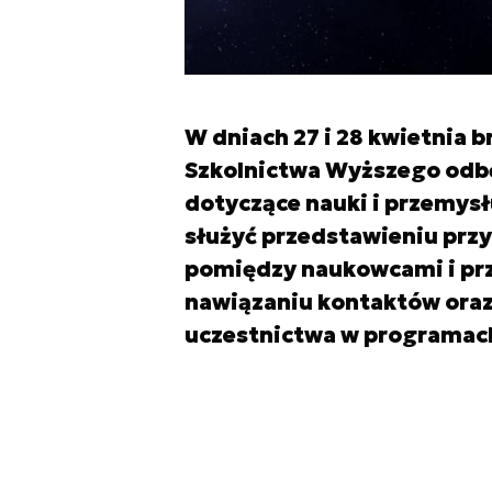
W dniach 27 i 28 kwietnia 
Szkolnictwa Wyższego odbę
dotyczące nauki i przemys
służyć przedstawieniu prz
pomiędzy naukowcami i prz
nawiązaniu kontaktów oraz
uczestnictwa w programach