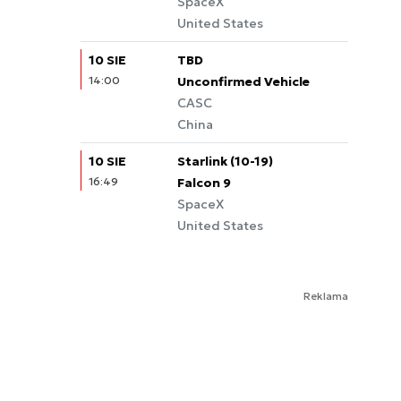
SpaceX
United States
10 SIE
TBD
14:00
Unconfirmed Vehicle
CASC
China
10 SIE
Starlink (10-19)
16:49
Falcon 9
SpaceX
United States
Reklama