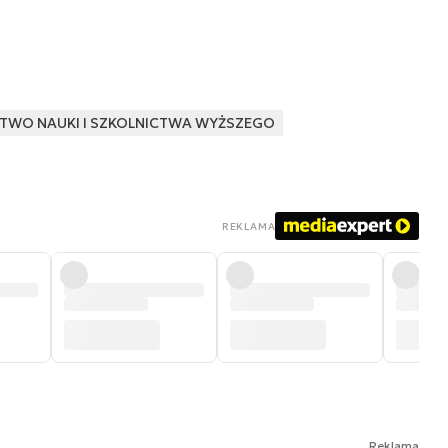
STWO NAUKI I SZKOLNICTWA WYŻSZEGO
REKLAMA
Reklama