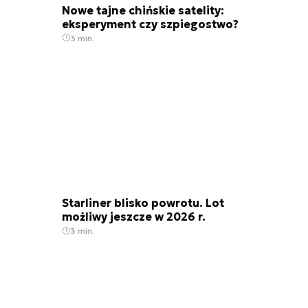
Nowe tajne chińskie satelity:
eksperyment czy szpiegostwo?
3 min.
Starliner blisko powrotu. Lot
możliwy jeszcze w 2026 r.
3 min.