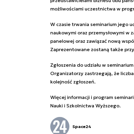
przedstawicielami biznesu obu pańs
możliwościami uczestnictwa w prog
W czasie trwania seminarium jego uc
naukowymi oraz przemysłowymi w za
panelowej oraz zawiązać nową wspó
Zaprezentowane zostaną także przy
Zgłoszenia do udziału w seminarium
Organizatorzy zastrzegają, że liczb
kolejność zgłoszeń.
Więcej informacji i program seminar
Nauki i Szkolnictwa Wyższego
.
Space24