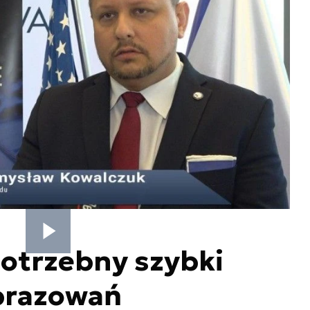
otrzebny szybki
brazowań