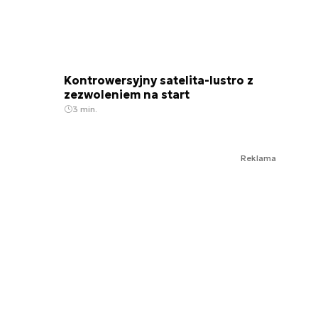
Kontrowersyjny satelita-lustro z
zezwoleniem na start
3 min.
Reklama