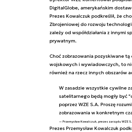
DigitalGlobe, amerykańskim dostawc
Prezes Kowalczuk podkreślił, że ch
Zbrojeniowej do rozwoju technologi
zależy od współdziałania z innymi s
prywatnym.
Choć zobrazowania pozyskiwane tą 
wojskowych i wywiadowczych, to nic
również na rzecz innych obszarów ad
W zasadzie wszystkie cywilne z
satelitarnego będą mogły być "
poprzez WZE S.A. Proszę rozumie
zobrazowania w konkretnym czas
Przemysław Kowalczuk, prezes zarządu WZE S.
Prezes Przemysław Kowalczuk podkre