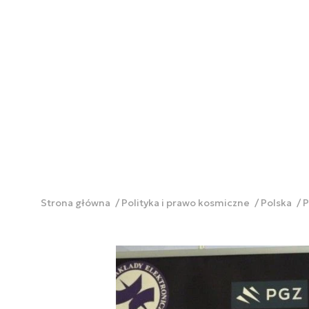
Strona główna
Polityka i prawo kosmiczne
Polska
P