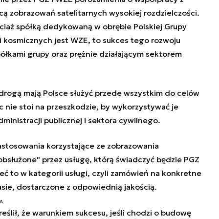
ą zobrazowań satelitarnych wysokiej rozdzielczości.
ociaż spółką dedykowaną w obrębie Polskiej Grupy
i kosmicznych jest WZE, to sukces tego rozwoju
półkami grupy oraz prężnie działającym sektorem
drogą mają Polsce służyć przede wszystkim do celów
 nie stoi na przeszkodzie, by wykorzystywać je
ministracji publicznej i sektora cywilnego.
astosowania korzystające ze zobrazowania
obsłużone" przez usługę, którą świadczyć będzie PGZ
ć to w kategorii usługi, czyli zamówień na konkretne
ie, dostarczone z odpowiednią jakością.
A.
ślił, że warunkiem sukcesu, jeśli chodzi o budowę