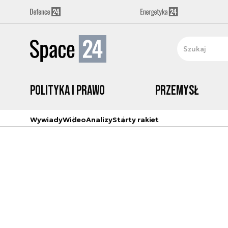
Polityka i prawo
Przemysł
Wywiady
Wideo
Analizy
Starty rakiet