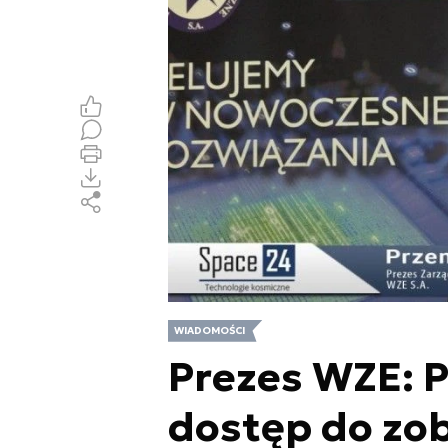
WIADOMOŚCI
Prezes WZE: P
dostęp do zo