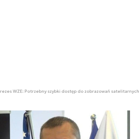
rezes WZE: Potrzebny szybki dostęp do zobrazowań satelitarnyc