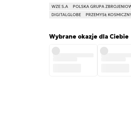
WZE S.A
POLSKA GRUPA ZBROJENIO
DIGITALGLOBE
PRZEMYSŁ KOSMICZN
Wybrane okazje dla Ciebie