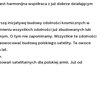
jest harmonijna współraca z już dobrze działającym
erszą inicjatywę budowy zdolności kosmicznych w
nieniu wszystkich zdolności już zbudowanych lub
ym. O tym nie zapominamy. Wszystkie te zdolności
aowocować budową polskiego satelity. Te owoce
 lat.
A.
owań satelitarnych dla polskiej armii. Już od