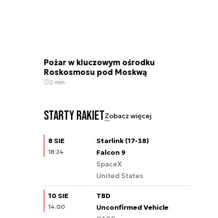
Pożar w kluczowym ośrodku
Roskosmosu pod Moskwą
2 min.
Starty rakiet
Zobacz więcej
8 SIE
Starlink (17-38)
18:24
Falcon 9
SpaceX
United States
10 SIE
TBD
14:00
Unconfirmed Vehicle