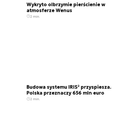
Wykryto olbrzymie pierścienie w
atmosferze Wenus
2 min.
Budowa systemu IRIS² przyspiesza.
Polska przeznaczy 656 mln euro
2 min.