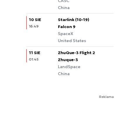
CASC
China
10 SIE
Starlink (10-19)
16:49
Falcon 9
SpaceX
United States
11 SIE
ZhuQue-3 Flight 2
01:45
Zhuque-3
LandSpace
China
Reklama