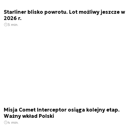
Starliner blisko powrotu. Lot możliwy jeszcze w
2026 r.
3 min.
Misja Comet Interceptor osiąga kolejny etap.
Ważny wkład Polski
4 min.