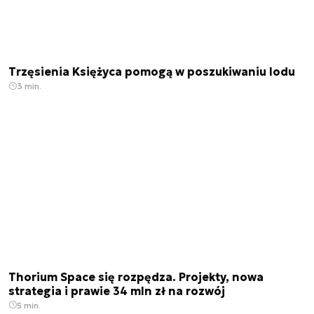
Trzęsienia Księżyca pomogą w poszukiwaniu lodu
3 min.
Thorium Space się rozpędza. Projekty, nowa
strategia i prawie 34 mln zł na rozwój
5 min.