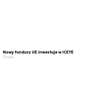
Nowy fundusz UE inwestuje w ICEYE
2 min.