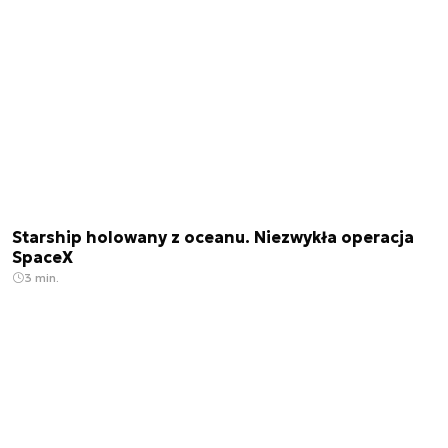
Starship holowany z oceanu. Niezwykła operacja
SpaceX
3 min.