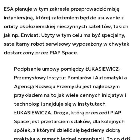
ESA planuje w tym zakresie przeprowadzić misję
inżynieryjną, której założeniem będzie usuwanie z
orbity okołoziemskiej nieczynnych satelitów, takich
jak np. Envisat. Użyty w tym celu ma być specjalny,
satelitarny robot serwisowy wyposażony w chwytak
dostarczony przez PIAP Space.
Podpisanie umowy pomiędzy ŁUKASIEWICZ-
Przemysłowy Instytut Pomiarów i Automatyki a
Agencją Rozwoju Przemysłu jest najlepszym
przykładem na to jak wiele cennych inicjatyw i
technologii znajduje się w instytutach
ŁUKASIEWICZA. Droga, którą przeszedł PIAP
Space jest przetarciem szlaków, dla kolejnych
spółek, z którymi dzielić się będziemy dobrą
praktyką w ramach jednej organizacji. To co dziś