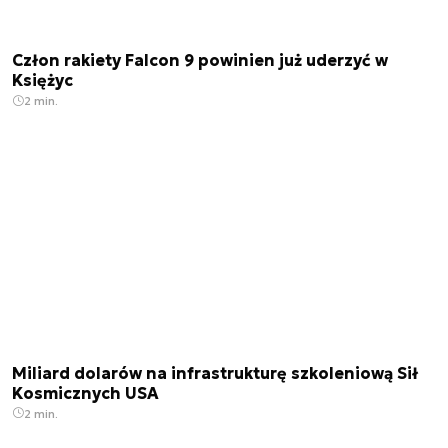
Człon rakiety Falcon 9 powinien już uderzyć w
Księżyc
2 min.
Miliard dolarów na infrastrukturę szkoleniową Sił
Kosmicznych USA
2 min.