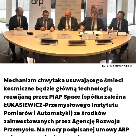
Fot. ŁUKASIEWICZ-PAIP
Mechanizm chwytaka usuwającego śmieci
kosmiczne będzie główną technologią
rozwijaną przez PIAP Space (spółka zależna
ŁUKASIEWICZ-Przemysłowego Instytutu
Pomiarów i Automatyki) ze środków
zainwestowanych przez Agencję Rozwoju
Przemysłu. Na mocy podpisanej umowy ARP