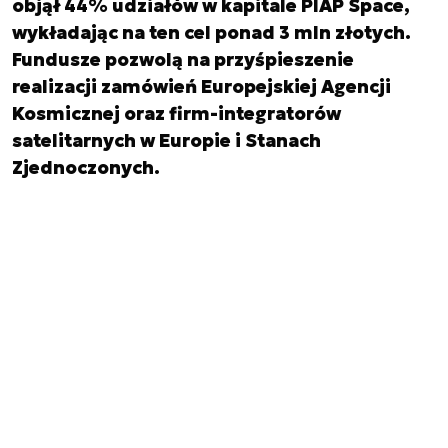
objął 44% udziałów w kapitale PIAP Space,
wykładając na ten cel ponad 3 mln złotych.
Fundusze pozwolą na przyśpieszenie
realizacji zamówień Europejskiej Agencji
Kosmicznej oraz firm-integratorów
satelitarnych w Europie i Stanach
Zjednoczonych.