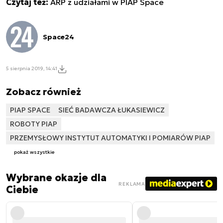
Czytaj też:
ARP z udziałami w PIAP Space
Space24
5 sierpnia 2019, 14:41
Zobacz również
PIAP SPACE
SIEĆ BADAWCZA ŁUKASIEWICZ
ROBOTY PIAP
PRZEMYSŁOWY INSTYTUT AUTOMATYKI I POMIARÓW PIAP
pokaż wszystkie
Wybrane okazje dla
REKLAMA
Ciebie