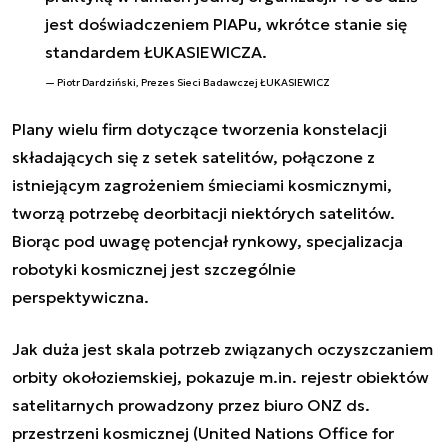
jest doświadczeniem PIAPu, wkrótce stanie się
standardem ŁUKASIEWICZA.
Piotr Dardziński, Prezes Sieci Badawczej ŁUKASIEWICZ
Plany wielu firm dotyczące tworzenia konstelacji
składających się z setek satelitów, połączone z
istniejącym zagrożeniem śmieciami kosmicznymi,
tworzą potrzebę deorbitacji niektórych satelitów.
Biorąc pod uwagę potencjał rynkowy, specjalizacja
robotyki kosmicznej jest szczególnie
perspektywiczna.
Jak duża jest skala potrzeb związanych oczyszczaniem
orbity okołoziemskiej, pokazuje m.in. rejestr obiektów
satelitarnych prowadzony przez biuro ONZ ds.
przestrzeni kosmicznej (United Nations Office for