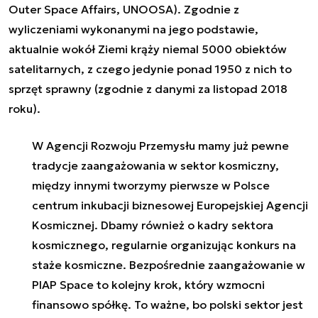
Outer Space Affairs, UNOOSA). Zgodnie z
wyliczeniami wykonanymi na jego podstawie,
aktualnie wokół Ziemi krąży niemal 5000 obiektów
satelitarnych, z czego jedynie ponad 1950 z nich to
sprzęt sprawny (zgodnie z danymi za listopad 2018
roku).
W Agencji Rozwoju Przemysłu mamy już pewne
tradycje zaangażowania w sektor kosmiczny,
między innymi tworzymy pierwsze w Polsce
centrum inkubacji biznesowej Europejskiej Agencji
Kosmicznej. Dbamy również o kadry sektora
kosmicznego, regularnie organizując konkurs na
staże kosmiczne. Bezpośrednie zaangażowanie w
PIAP Space to kolejny krok, który wzmocni
finansowo spółkę. To ważne, bo polski sektor jest