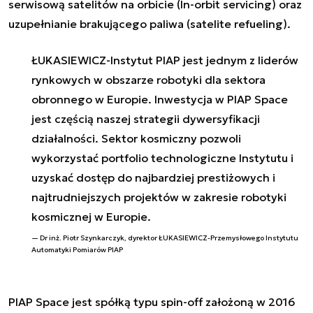
serwisową satelitów na orbicie (In-orbit servicing) oraz
uzupełnianie brakującego paliwa (satelite refueling).
ŁUKASIEWICZ-Instytut PIAP jest jednym z liderów
rynkowych w obszarze robotyki dla sektora
obronnego w Europie. Inwestycja w PIAP Space
jest częścią naszej strategii dywersyfikacji
działalności. Sektor kosmiczny pozwoli
wykorzystać portfolio technologiczne Instytutu i
uzyskać dostęp do najbardziej prestiżowych i
najtrudniejszych projektów w zakresie robotyki
kosmicznej w Europie.
Dr inż. Piotr Szynkarczyk, dyrektor ŁUKASIEWICZ-
Przemysłowego Instytutu
Automatyki Pomiarów PIAP
PIAP Space jest spółką typu spin-off założoną w 2016