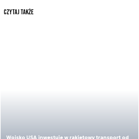
Czytaj także
Wojsko USA inwestuje w rakietowy transport od