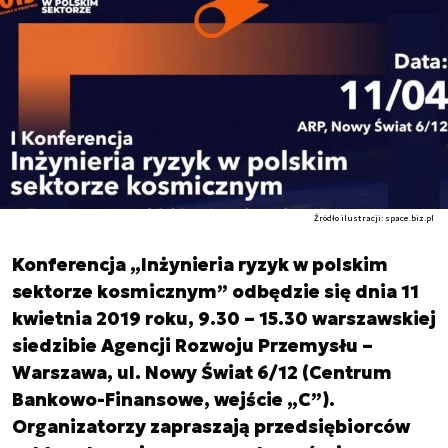
Źródło ilustracji: space.biz.pl
Konferencja „Inżynieria ryzyk w polskim
sektorze kosmicznym” odbędzie się dnia 11
kwietnia 2019 roku, 9.30 – 15.30 warszawskiej
siedzibie Agencji Rozwoju Przemysłu –
Warszawa, ul. Nowy Świat 6/12 (Centrum
Bankowo-Finansowe, wejście „C”).
Organizatorzy zapraszają przedsiębiorców