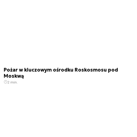
Pożar w kluczowym ośrodku Roskosmosu pod
Moskwą
2 min.