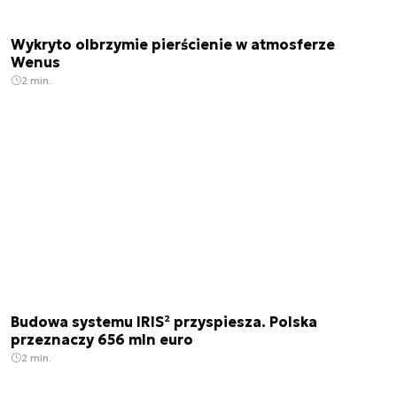
Wykryto olbrzymie pierścienie w atmosferze
Wenus
2 min.
Budowa systemu IRIS² przyspiesza. Polska
przeznaczy 656 mln euro
2 min.