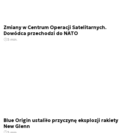
Zmiany w Centrum Operacji Satelitarnych.
Dowódca przechodzi do NATO
3 min.
Blue Origin ustaliło przyczynę eksplozji rakiety
New Glenn
3 min.