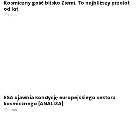
Kosmiczny gość blisko Ziemi. To najbliższy przelot
od lat
2 min.
ESA ujawnia kondycję europejskiego sektora
kosmicznego [ANALIZA]
9 min.