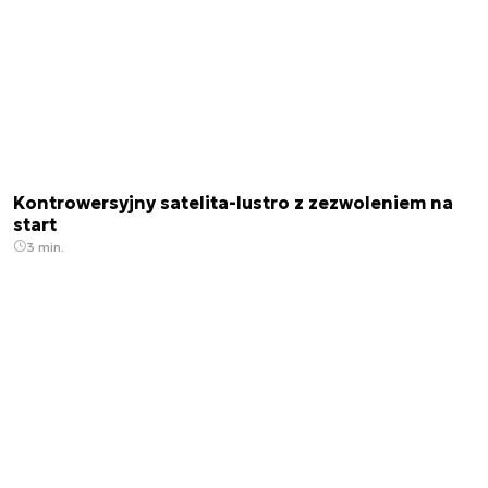
Kontrowersyjny satelita-lustro z zezwoleniem na
start
3 min.