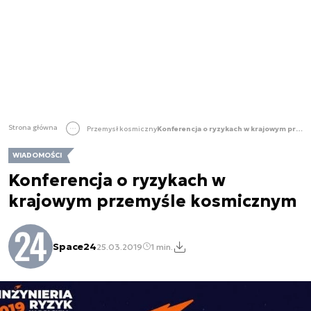
Strona główna
Przemysł kosmiczny
Konferencja o ryzykach w krajowym przemyśle kosmicznym
WIADOMOŚCI
Konferencja o ryzykach w
krajowym przemyśle kosmicznym
Space24
25.03.2019
1 min.