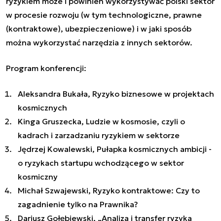
ryzykiem może i powinien wykorzystywać polski sektor
w procesie rozwoju (w tym technologiczne, prawne
(kontraktowe), ubezpieczeniowe) i w jaki sposób
można wykorzystać narzędzia z innych sektorów.
Program konferencji:
Aleksandra Bukała, Ryzyko biznesowe w projektach
kosmicznych
Kinga Gruszecka, Ludzie w kosmosie, czyli o
kadrach i zarzadzaniu ryzykiem w sektorze
Jędrzej Kowalewski, Pułapka kosmicznych ambicji -
o ryzykach startupu wchodzącego w sektor
kosmiczny
Michał Szwajewski, Ryzyko kontraktowe: Czy to
zagadnienie tylko na Prawnika?
Dariusz Gołębiewski, „Analiza i transfer ryzyka