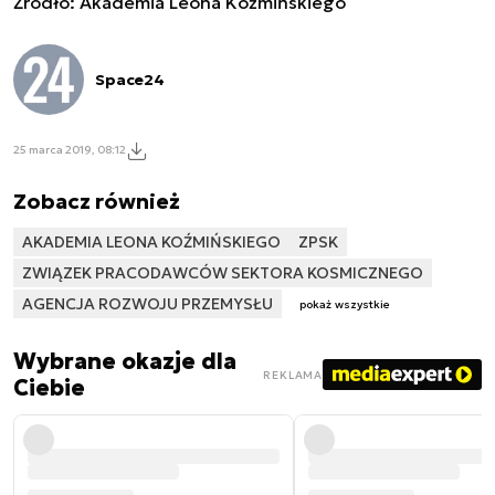
Źródło: Akademia Leona Koźmińskiego
Space24
25 marca 2019, 08:12
Zobacz również
AKADEMIA LEONA KOŹMIŃSKIEGO
ZPSK
ZWIĄZEK PRACODAWCÓW SEKTORA KOSMICZNEGO
AGENCJA ROZWOJU PRZEMYSŁU
pokaż wszystkie
Wybrane okazje dla
REKLAMA
Ciebie