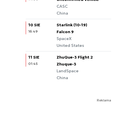
CASC
China
10 SIE
Starlink (10-19)
16:49
Falcon 9
SpaceX
United States
11 SIE
ZhuQue-3 Flight 2
01:45
Zhuque-3
LandSpace
China
Reklama