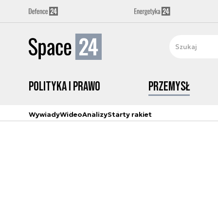
Polityka i prawo
Przemysł
Wywiady
Wideo
Analizy
Starty rakiet