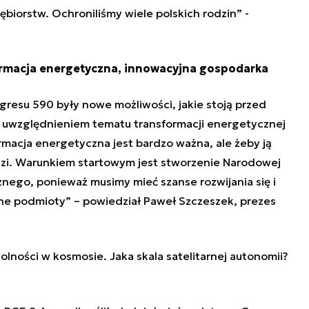
biorstw. Ochroniliśmy wiele polskich rodzin” -
formacja energetyczna, innowacyjna gospodarka
esu 590 były nowe możliwości, jakie stoją przed
 uwzględnieniem tematu transformacji energetycznej
rmacja energetyczna jest bardzo ważna, ale żeby ją
zi. Warunkiem startowym jest stworzenie Narodowej
ego, ponieważ musimy mieć szanse rozwijania się i
ne podmioty” – powiedział Paweł Szczeszek, prezes
lności w kosmosie. Jaka skala satelitarnej autonomii?