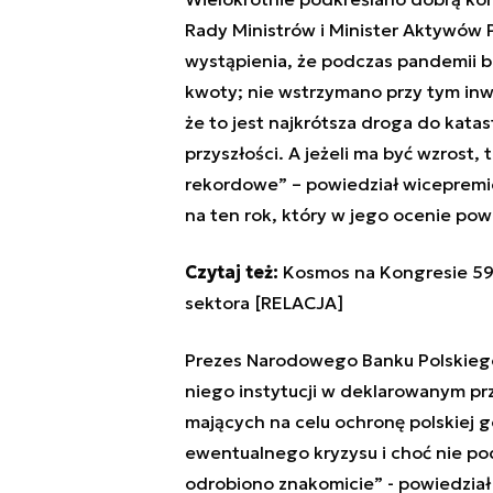
Rady Ministrów i Minister Aktywów
wystąpienia, że podczas pandemii be
kwoty; nie wstrzymano przy tym inwe
że to jest najkrótsza droga do kat
przyszłości. A jeżeli ma być wzrost,
rekordowe” – powiedział wicepremi
na ten rok, który w jego ocenie pow
Czytaj też:
Kosmos na Kongresie 59
sektora [RELACJA]
Prezes Narodowego Banku Polskiego
niego instytucji w deklarowanym pr
mających na celu ochronę polskiej 
ewentualnego kryzysu i choć nie pod
odrobiono znakomicie” - powiedział 