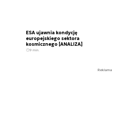
ESA ujawnia kondycję
europejskiego sektora
kosmicznego [ANALIZA]
9 min.
Reklama