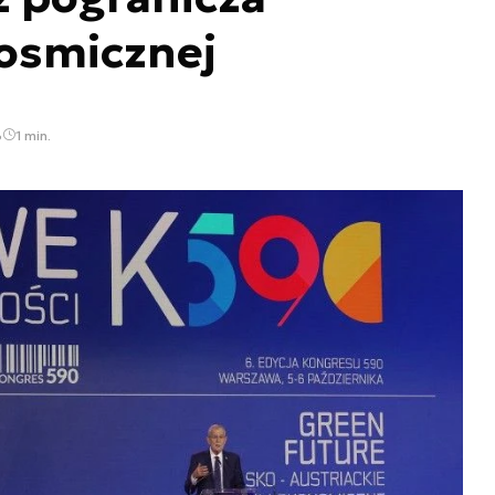
kosmicznej
3
1 min.