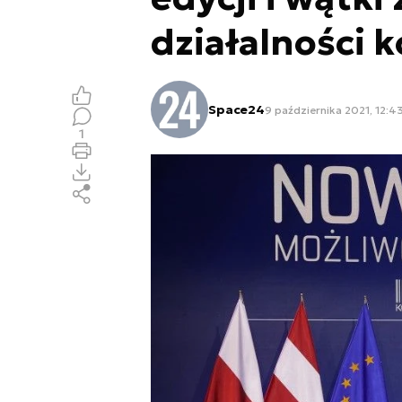
działalności 
Space24
9 października 2021, 12:4
1